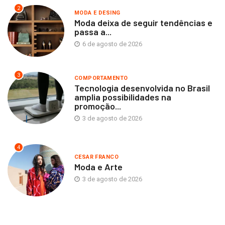
2
MODA E DESING
Moda deixa de seguir tendências e
passa a...
6 de agosto de 2026
3
COMPORTAMENTO
Tecnologia desenvolvida no Brasil
amplia possibilidades na
promoção...
3 de agosto de 2026
4
CESAR FRANCO
Moda e Arte
3 de agosto de 2026