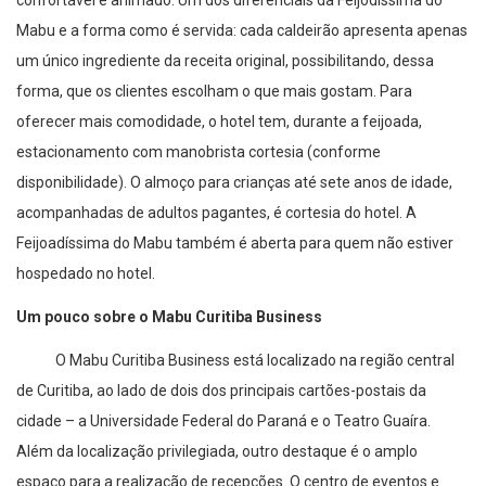
confortável e animado. Um dos diferenciais da Feijodíssima do
Mabu e a forma como é servida: cada caldeirão apresenta apenas
um único ingrediente da receita original, possibilitando, dessa
forma, que os clientes escolham o que mais gostam. Para
oferecer mais comodidade, o hotel tem, durante a feijoada,
estacionamento com manobrista cortesia (conforme
disponibilidade). O almoço para crianças até sete anos de idade,
acompanhadas de adultos pagantes, é cortesia do hotel. A
Feijoadíssima do Mabu também é aberta para quem não estiver
hospedado no hotel.
Um pouco sobre o Mabu Curitiba Business
O Mabu Curitiba Business está localizado na região central
de Curitiba, ao lado de dois dos principais cartões-postais da
cidade – a Universidade Federal do Paraná e o Teatro Guaíra.
Além da localização privilegiada, outro destaque é o amplo
espaço para a realização de recepções. O centro de eventos e