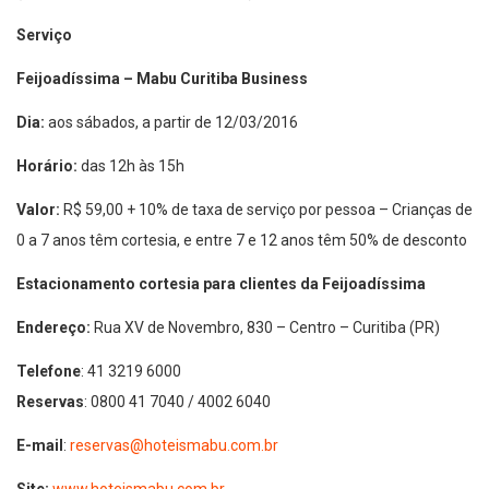
Serviço
Feijoadíssima – Mabu Curitiba Business
Dia:
aos sábados, a partir de 12/03/2016
Horário:
das 12h às 15h
Valor
:
R$ 59,00 + 10% de taxa de serviço por pessoa
– Crianças de
0 a 7 anos têm cortesia, e entre 7 e 12 anos têm 50% de desconto
Estacionamento cortesia para clientes da Feijoadíssima
Endereço:
Rua XV de Novembro, 830 – Centro – Curitiba (PR)
Telefone
: 41 3219 6000
Reservas
: 0800 41 7040 / 4002 6040
E-mail
:
reservas@hoteismabu.com.br