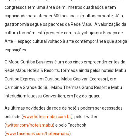
congressos tem uma área de mil metros quadrados e tem
capacidade para atender 600 pessoas simultaneamente. Já a
gastronomia segue os padrões da Rede Mabu. A valorização da
cultura também está presente com o Jayabujamra Espaço de
Arte – espaço cultural voltado à arte contemporânea que abriga
exposições.
O Mabu Curitiba Business é um dos cinco empreendimentos da
Rede Mabu Hotéis & Resorts, formada ainda pelos hotéis: Mabu
Curitiba Express, em Curitiba; Mabu Capivari Ecoresort, em
Campina Grande do Sul; Mabu Thermas Grand Resort e Mabu
Interludium Iguassu Convention, em Foz do Iguaçu.
As últimas novidades da rede de hotéis podem ser acessadas
pelo site (
www.hoteismabu.com.br
), pelo Twitter
(
twitter.com/hoteismabu
) e pelo Facebook
(
www.facebook.com/hoteismabu
).