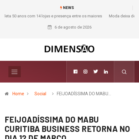
NEWS
Moda deixa de seguir tendências e passa a contar histórias; Forward
aposta na curadoria como novo luxo
6 de agosto de 2026
Home
Social
FEIJOADÍSSIMA DO MABU…
FEIJOADÍSSIMA DO MABU
CURITIBA BUSINESS RETORNA NO
DIA 12 DE MARÇO