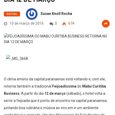
Susan Knoll Rocha
SOCIAL
10 de março de 2016
0
674
O clima ameno da capital paranaense está voltando e, com ele,
retorna também a tradicional
Feijoadíssima
do
Mabu Curitiba
Business
. A partir do dia
12 de março
(sábado), o hotel volta a
servir a feijoada que é ponto de encontro na capital paranaense,
juntando boa culinária e música ao vivo em e um ambiente