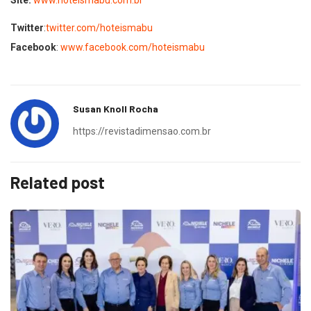
Site:
www.hoteismabu.com.br
Twitter
:
twitter.com/hoteismabu
Facebook
:
ww
w.facebook.com/hoteismabu
Susan Knoll Rocha
https://revistadimensao.com.br
Related post