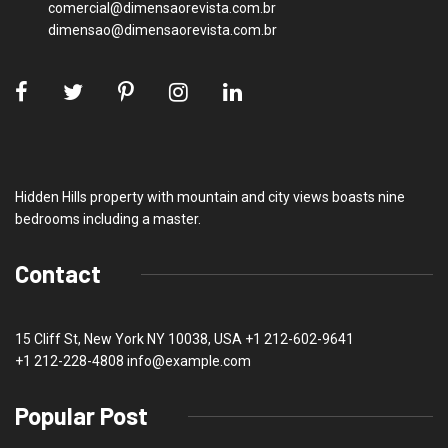
comercial@dimensaorevista.com.br
dimensao@dimensaorevista.com.br
Hidden Hills property with mountain and city views boasts nine
bedrooms including a master.
Contact
15 Cliff St, New York NY 10038, USA
+1 212-602-9641
+1 212-228-4808 info@example.com
Popular Post