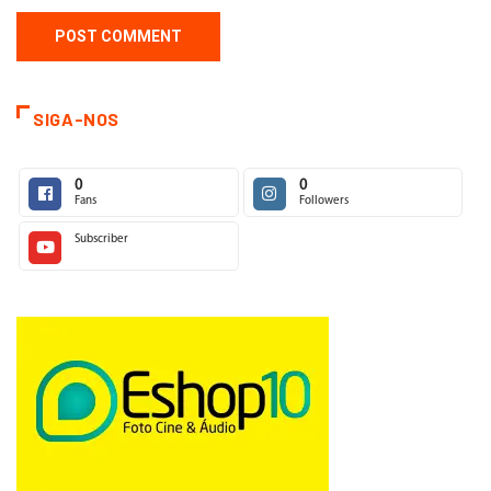
SIGA-NOS
0
0
Fans
Followers
Subscriber