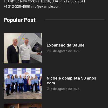
15 Cliff St, New York NY 10038, USA
+1 212-602-9641
+1 212-228-4808 info@example.com
Popular Post
Expansão da Saúde
8 de agosto de 2026
Nichele completa 50 anos
com
6 de agosto de 2026