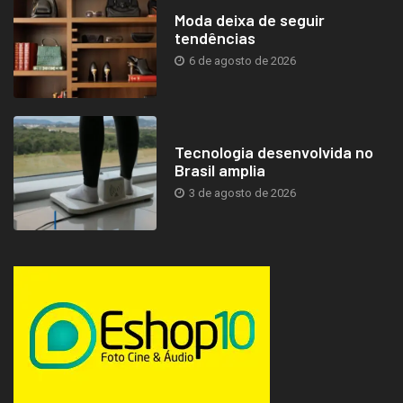
Moda deixa de seguir
tendências
6 de agosto de 2026
Tecnologia desenvolvida no
Brasil amplia
3 de agosto de 2026