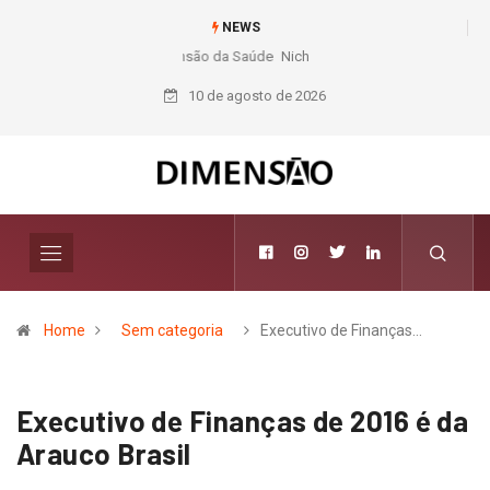
NEWS
Nichele completa 50 anos com 14 lojas e presença entre os maiores
varejistas de materiais de construção do Brasil
10 de agosto de 2026
Home
Sem categoria
Executivo de Finanças…
Executivo de Finanças de 2016 é da
Arauco Brasil