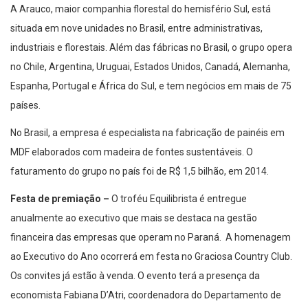
A Arauco, maior companhia florestal do hemisfério Sul, está
situada em nove unidades no Brasil, entre administrativas,
industriais e florestais. Além das fábricas no Brasil, o grupo opera
no Chile, Argentina, Uruguai, Estados Unidos, Canadá, Alemanha,
Espanha, Portugal e África do Sul, e tem negócios em mais de 75
países.
No Brasil, a empresa é especialista na fabricação de painéis em
MDF elaborados com madeira de fontes sustentáveis. O
faturamento do grupo no país foi de R$ 1,5 bilhão, em 2014.
Festa de premiação –
O troféu Equilibrista é entregue
anualmente ao executivo que mais se destaca na gestão
financeira das empresas que operam no Paraná. A homenagem
ao Executivo do Ano ocorrerá em festa no Graciosa Country Club.
Os convites já estão à venda. O evento terá a presença da
economista Fabiana D’Atri, coordenadora do Departamento de