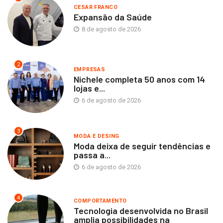
CESAR FRANCO
Expansão da Saúde
8 de agosto de 2026
2
EMPRESAS
Nichele completa 50 anos com 14
lojas e...
6 de agosto de 2026
3
MODA E DESING
Moda deixa de seguir tendências e
passa a...
6 de agosto de 2026
4
COMPORTAMENTO
Tecnologia desenvolvida no Brasil
amplia possibilidades na