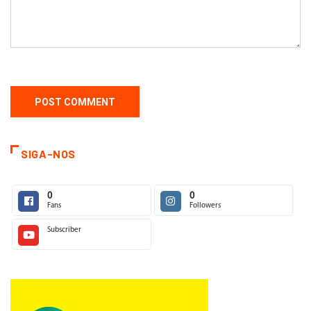
SIGA-NOS
0
0
Fans
Followers
Subscriber