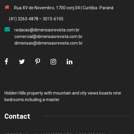
Rua XV de Novembro, 1700 conj 04 | Curitiba -Paraná
(41) 3263-4878 – 3015-6105
redacao@dimensaorevista.com.br
comercial@dimensaorevista.com.br
dimensao@dimensaorevista.com.br
Hidden Hills property with mountain and city views boasts nine
bedrooms including a master.
Contact