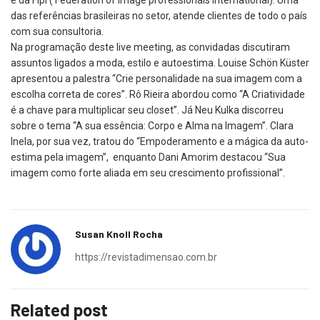
e da Fipi ( Federation of image professionals international). Uma
das referências brasileiras no setor, atende clientes de todo o país
com sua consultoria.
Na programação deste live meeting, as convidadas discutiram
assuntos ligados a moda, estilo e autoestima. Louise Schön Küster
apresentou a palestra “Crie personalidade na sua imagem com a
escolha correta de cores”. Rô Rieira abordou como “A Criatividade
é a chave para multiplicar seu closet”. Já Neu Kulka discorreu
sobre o tema “A sua essência: Corpo e Alma na Imagem”. Clara
Inela, por sua vez, tratou do “Empoderamento e a mágica da auto-
estima pela imagem”, enquanto Dani Amorim destacou “Sua
imagem como forte aliada em seu crescimento profissional”.
Susan Knoll Rocha
https://revistadimensao.com.br
Related post