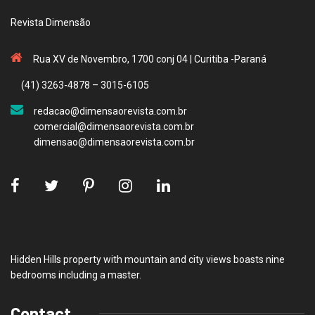
Revista Dimensão
Rua XV de Novembro, 1700 conj 04 | Curitiba -Paraná
(41) 3263-4878 – 3015-6105
redacao@dimensaorevista.com.br
comercial@dimensaorevista.com.br
dimensao@dimensaorevista.com.br
Hidden Hills property with mountain and city views boasts nine
bedrooms including a master.
Contact