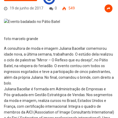
19 de junho de 2017
0
549
foto marcelo grande
A consultora de moda e imagem Juliana Bacellar comemorou
idade nova, a última semana, trabalhando. O estúdio dela realizou
o ciclo de palestras “Mirror – O Reflexo que eu desejo”, no Pátio
Batel, na véspera do feriadão. O evento contou com todos os
ingressos esgotados e teve a participação de cinco palestrantes,
além da própria Juliana. No final, comandou o brinde, com direito a
bolo.
Juliana Bacellar é formada em Administração de Empresas e
Pós-graduada em Gestão Estratégica de Vendas. Nos segmentos
da moda e imagem, realiza cursos no Brasil, Estados Unidos e
França, com certificação internacional. Integra o quadro de
membros da AICI (Association of Image Consultants International)