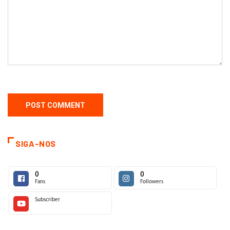
SIGA-NOS
0
0
Fans
Followers
Subscriber