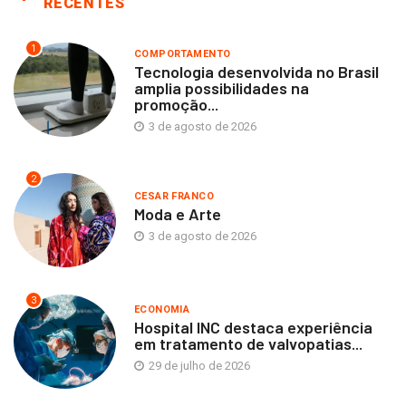
RECENTES
1
COMPORTAMENTO
Tecnologia desenvolvida no Brasil
amplia possibilidades na
promoção...
3 de agosto de 2026
2
CESAR FRANCO
Moda e Arte
3 de agosto de 2026
3
ECONOMIA
Hospital INC destaca experiência
em tratamento de valvopatias...
29 de julho de 2026