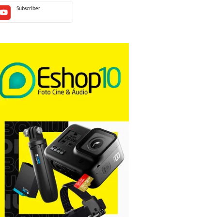
Subscriber