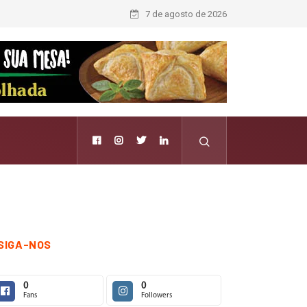
Forward aposta na curadoria como novo luxo
7 de agosto de 2026
SIGA-NOS
0
0
Fans
Followers