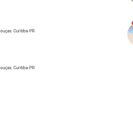
bouças. Curitiba-PR
bouças. Curitiba-PR