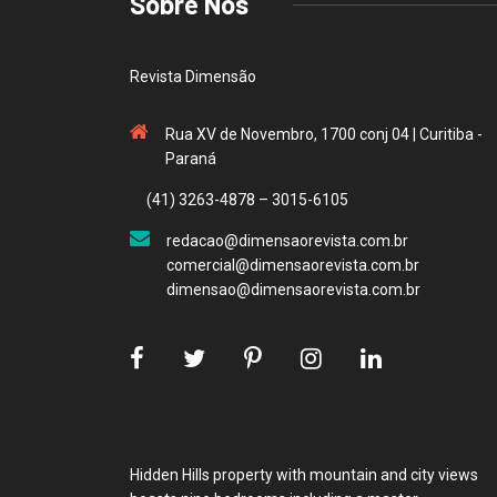
Sobre Nós
Revista Dimensão
Rua XV de Novembro, 1700 conj 04 | Curitiba -
Paraná
(41) 3263-4878 – 3015-6105
redacao@dimensaorevista.com.br
comercial@dimensaorevista.com.br
dimensao@dimensaorevista.com.br
Hidden Hills property with mountain and city views