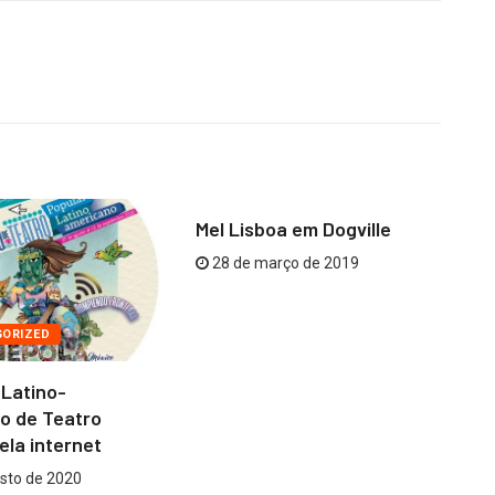
TIOMKIM
Mel Lisboa em Dogville
28 de março de 2019
GORIZED
 Latino-
C
o de Teatro
Gu
ela internet
sto de 2020