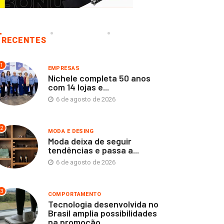
RECENTES
1
EMPRESAS
Nichele completa 50 anos
com 14 lojas e...
6 de agosto de 2026
2
MODA E DESING
Moda deixa de seguir
tendências e passa a...
6 de agosto de 2026
3
COMPORTAMENTO
Tecnologia desenvolvida no
Brasil amplia possibilidades
na promoção...