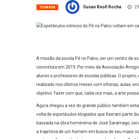
Susan Knoll Rocha
29
TIOMKIM
A missão da escola Pé no Palco, ser um centro de e
concretiza em 2019. Por meio da Associação Amigos
alunos e professores de escolas públicas. O projet
realizado nos últimos meses com oficinas, aulas, e
objetivo: fazer com que, cada vez mais, a arte poss
Agora chegou a vez do grande público também estar
volta de espetáculos elogiados que fizeram parte da 
baseada na obra homônima de José Saramago, será ap
a trajetória de um homem em busca de seu maior s