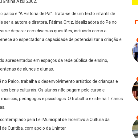
u Gralha Azul 2002.
o palco é “A História de Pã”. Trata-se de um texto infantil de
 ser a autora e diretora, Fátima Ortiz, idealizadora do Pé no
vai se deparar com diversas questões, incluindo como a
rnece ao espectador a capacidade de potencializar a criação e
ndo apresentados em espaços da rede pública de ensino,
entenas de alunos e alunas.
no Palco, trabalha o desenvolvimento artístico de crianças e
 aos bens culturais. Os alunos não pagam pelo curso e
músicos, pedagogos e psicólogos. O trabalho existe há 17 anos
as.
contemplado pela Lei Municipal de Incentivo à Cultura da
 de Curitiba, com apoio da Uninter.