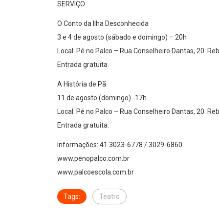
SERVIÇO
O Conto da Ilha Desconhecida
3 e 4 de agosto (sábado e domingo) – 20h
Local: Pé no Palco – Rua Conselheiro Dantas, 20. Re
Entrada gratuita.
A História de Pã
11 de agosto (domingo) -17h
Local: Pé no Palco – Rua Conselheiro Dantas, 20. Re
Entrada gratuita.
Informações: 41 3023-6778 / 3029-6860
www.penopalco.com.br
www.palcoescola.com.br
Tags:
Teatro