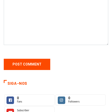
SIGA-NOS
0
0
Fans
Followers
Subscriber