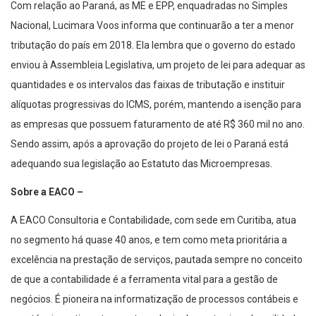
Com relação ao Paraná, as ME e EPP, enquadradas no Simples
Nacional, Lucimara Voos informa que continuarão a ter a menor
tributação do país em 2018. Ela lembra que o governo do estado
enviou à Assembleia Legislativa, um projeto de lei para adequar as
quantidades e os intervalos das faixas de tributação e instituir
alíquotas progressivas do ICMS, porém, mantendo a isenção para
as empresas que possuem faturamento de até R$ 360 mil no ano.
Sendo assim, após a aprovação do projeto de lei o Paraná está
adequando sua legislação ao Estatuto das Microempresas.
Sobre a EACO –
A EACO Consultoria e Contabilidade, com sede em Curitiba, atua
no segmento há quase 40 anos, e tem como meta prioritária a
excelência na prestação de serviços, pautada sempre no conceito
de que a contabilidade é a ferramenta vital para a gestão de
negócios. É pioneira na informatização de processos contábeis e