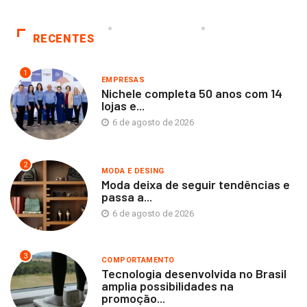
RECENTES
1
EMPRESAS
Nichele completa 50 anos com 14
lojas e...
6 de agosto de 2026
2
MODA E DESING
Moda deixa de seguir tendências e
passa a...
6 de agosto de 2026
3
COMPORTAMENTO
Tecnologia desenvolvida no Brasil
amplia possibilidades na
promoção...