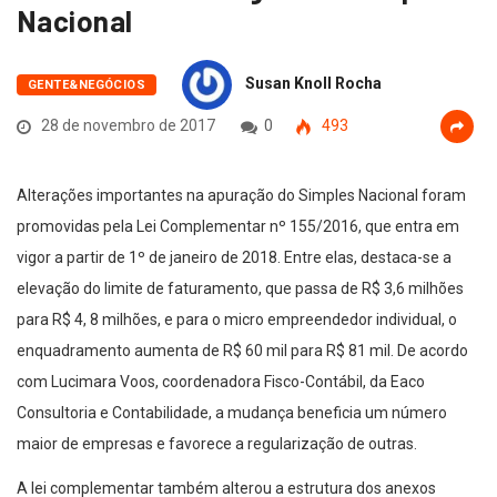
Nacional
Susan Knoll Rocha
GENTE&NEGÓCIOS
28 de novembro de 2017
0
493
Alterações importantes na apuração do Simples Nacional foram
promovidas pela Lei Complementar nº 155/2016, que entra em
vigor a partir de 1º de janeiro de 2018. Entre elas, destaca-se a
elevação do limite de faturamento, que passa de R$ 3,6 milhões
para R$ 4, 8 milhões, e para o micro empreendedor individual, o
enquadramento aumenta de R$ 60 mil para R$ 81 mil. De acordo
com Lucimara Voos, coordenadora Fisco-Contábil, da Eaco
Consultoria e Contabilidade, a mudança beneficia um número
maior de empresas e favorece a regularização de outras.
A lei complementar também alterou a estrutura dos anexos