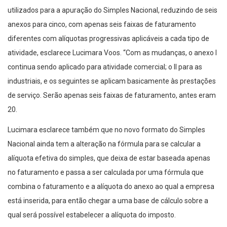
utilizados para a apuração do Simples Nacional, reduzindo de seis
anexos para cinco, com apenas seis faixas de faturamento
diferentes com alíquotas progressivas aplicáveis a cada tipo de
atividade, esclarece Lucimara Voos. “Com as mudanças, o anexo I
continua sendo aplicado para atividade comercial; o II para as
industriais, e os seguintes se aplicam basicamente às prestações
de serviço. Serão apenas seis faixas de faturamento, antes eram
20.
Lucimara esclarece também que no novo formato do Simples
Nacional ainda tem a alteração na fórmula para se calcular a
alíquota efetiva do simples, que deixa de estar baseada apenas
no faturamento e passa a ser calculada por uma fórmula que
combina o faturamento e a alíquota do anexo ao qual a empresa
está inserida, para então chegar a uma base de cálculo sobre a
qual será possível estabelecer a alíquota do imposto.