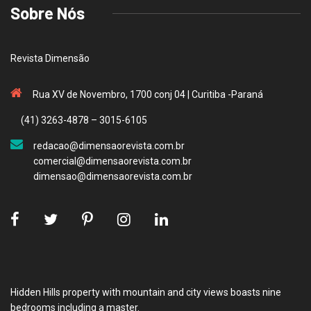
Sobre Nós
Revista Dimensão
Rua XV de Novembro, 1700 conj 04 | Curitiba -Paraná
(41) 3263-4878 – 3015-6105
redacao@dimensaorevista.com.br
comercial@dimensaorevista.com.br
dimensao@dimensaorevista.com.br
Hidden Hills property with mountain and city views boasts nine
bedrooms including a master.