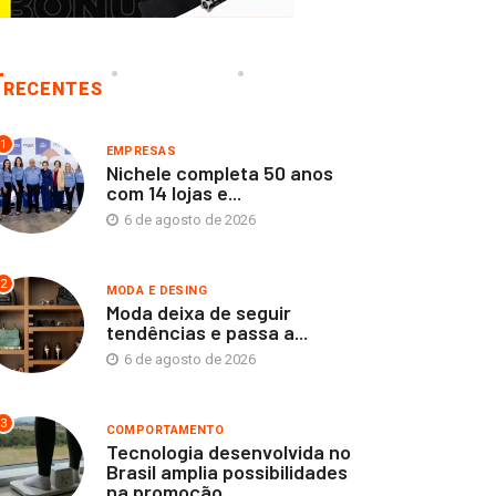
RECENTES
1
EMPRESAS
Nichele completa 50 anos
com 14 lojas e...
6 de agosto de 2026
2
MODA E DESING
Moda deixa de seguir
tendências e passa a...
6 de agosto de 2026
3
COMPORTAMENTO
Tecnologia desenvolvida no
Brasil amplia possibilidades
na promoção...