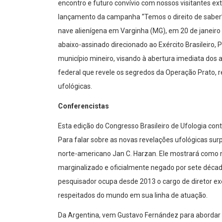
encontro e futuro convívio com nossos visitantes ex
lançamento da campanha “Temos o direito de saber”,
nave alienígena em Varginha (MG), em 20 de janeiro 
abaixo-assinado direcionado ao Exército Brasileiro, 
município mineiro, visando à abertura imediata dos 
federal que revele os segredos da Operação Prato, r
ufológicas.
Conferencistas
Esta edição do Congresso Brasileiro de Ufologia cont
Para falar sobre as novas revelações ufológicas su
norte-americano Jan C. Harzan. Ele mostrará como
marginalizado e oficialmente negado por sete décad
pesquisador ocupa desde 2013 o cargo de diretor e
respeitados do mundo em sua linha de atuação.
Da Argentina, vem Gustavo Fernández para abordar a