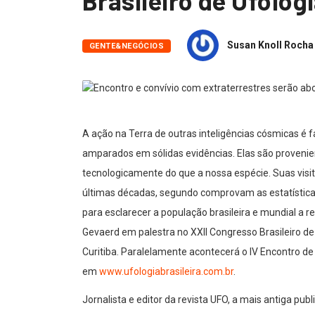
Brasileiro de Ufolog
Susan Knoll Rocha
GENTE&NEGÓCIOS
A ação na Terra de outras inteligências cósmicas é
amparados em sólidas evidências. Elas são provenie
tecnologicamente do que a nossa espécie. Suas vis
últimas décadas, segundo comprovam as estatísticas
para esclarecer a população brasileira e mundial a r
Gevaerd em palestra no XXII Congresso Brasileiro de
Curitiba. Paralelamente acontecerá o IV Encontro d
em
www.ufologiabrasileira.com.br
.
Jornalista e editor da revista UFO, a mais antiga pu