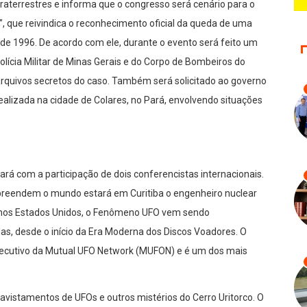
traterrestres e informa que o congresso será cenário para o
 que reivindica o reconhecimento oficial da queda de uma
de 1996. De acordo com ele, durante o evento será feito um
Polícia Militar de Minas Gerais e do Corpo de Bombeiros do
arquivos secretos do caso. Também será solicitado ao governo
ealizada na cidade de Colares, no Pará, envolvendo situações
ará com a participação de dois conferencistas internacionais.
rpreendem o mundo estará em Curitiba o engenheiro nuclear
 nos Estados Unidos, o Fenômeno UFO vem sendo
as, desde o início da Era Moderna dos Discos Voadores. O
xecutivo da Mutual UFO Network (MUFON) e é um dos mais
vistamentos de UFOs e outros mistérios do Cerro Uritorco. O