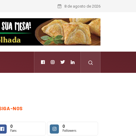
8 de agosto de 2026
SIGA-NOS
0
0
Fans
Followers