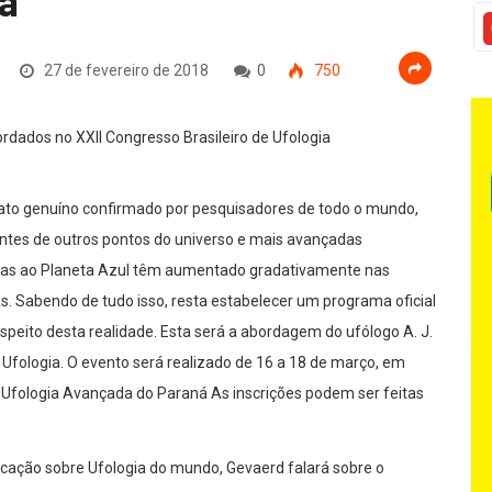
ia
27 de fevereiro de 2018
0
750
 fato genuíno confirmado por pesquisadores de todo o mundo,
ntes de outros pontos do universo e mais avançadas
itas ao Planeta Azul têm aumentado gradativamente nas
. Sabendo de tudo isso, resta estabelecer um programa oficial
espeito desta realidade. Esta será a abordagem do ufólogo A. J.
 Ufologia. O evento será realizado de 16 a 18 de março, em
e Ufologia Avançada do Paraná As inscrições podem ser feitas
blicação sobre Ufologia do mundo, Gevaerd falará sobre o