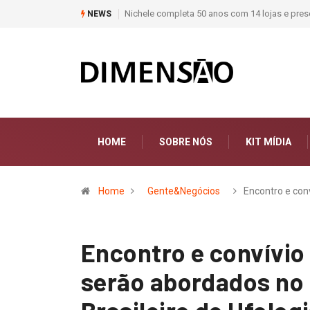
teriais de construção do Brasil
Moda deixa de seguir tendências e passa a co
NEWS
HOME
SOBRE NÓS
KIT MÍDIA
Home
Gente&Negócios
Encontro e con
Encontro e convívio
serão abordados no