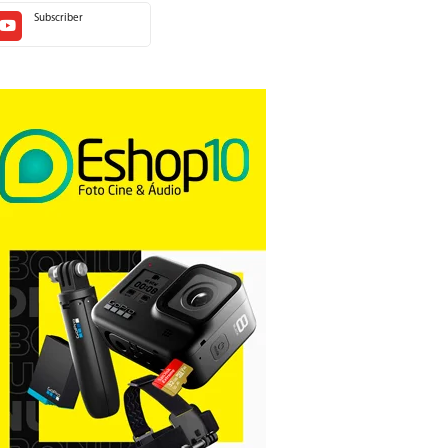
Subscriber