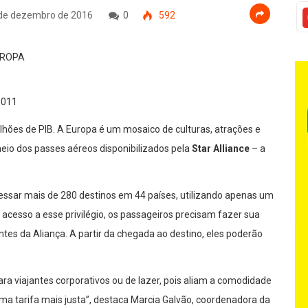
de dezembro de 2016
0
592
lhões de PIB. A Europa é um mosaico de culturas, atrações e
eio dos passes aéreos disponibilizados pela
Star Alliance
– a
cessar mais de 280 destinos em 44 países, utilizando apenas um
r acesso a esse privilégio, os passageiros precisam fazer sua
tes da Aliança. A partir da chegada ao destino, eles poderão
 viajantes corporativos ou de lazer, pois aliam a comodidade
a tarifa mais justa”, destaca Marcia Galvão, coordenadora da