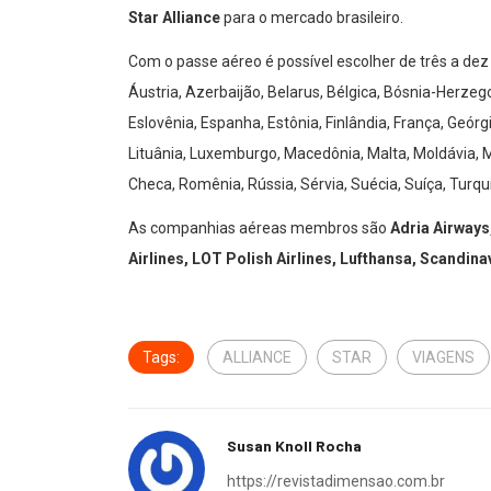
Star Alliance
para o mercado brasileiro.
Com o passe aéreo é possível escolher de três a dez
Áustria, Azerbaijão, Belarus, Bélgica, Bósnia-Herzego
Eslovênia, Espanha, Estônia, Finlândia, França, Geórgia,
Lituânia, Luxemburgo, Macedônia, Malta, Moldávia, M
Checa, Romênia, Rússia, Sérvia, Suécia, Suíça, Turqu
As companhias aéreas membros são
Adria Airways,
Airlines, LOT Polish Airlines, Lufthansa, Scandina
Tags:
ALLIANCE
STAR
VIAGENS
Susan Knoll Rocha
https://revistadimensao.com.br