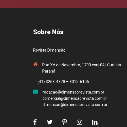
Sobre Nós
Revista Dimensão
Rua XV de Novembro, 1700 conj 04 | Curitiba -
Paraná
(41) 3263-4878 – 3015-6105
redacao@dimensaorevista.com.br
comercial@dimensaorevista.com.br
dimensao@dimensaorevista.com.br