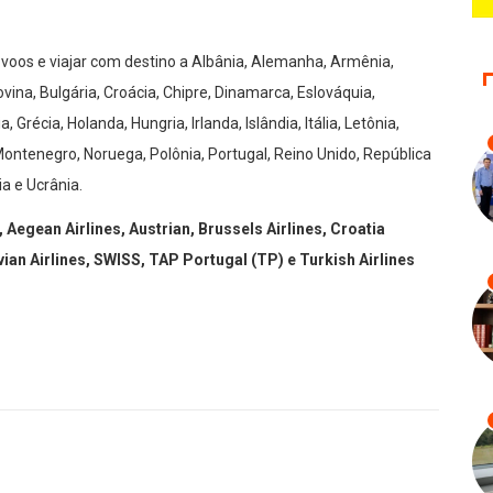
 voos e viajar com destino a Albânia, Alemanha, Armênia,
vina, Bulgária, Croácia, Chipre, Dinamarca, Eslováquia,
 Grécia, Holanda, Hungria, Irlanda, Islândia, Itália, Letônia,
ontenegro, Noruega, Polônia, Portugal, Reino Unido, República
ia e Ucrânia.
 Aegean Airlines, Austrian, Brussels Airlines, Croatia
vian Airlines, SWISS, TAP Portugal (TP) e Turkish Airlines