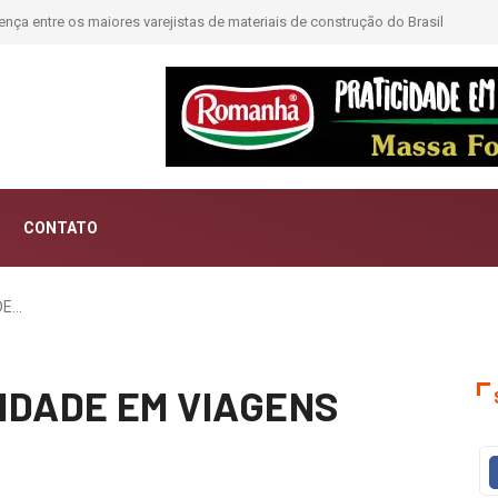
rução do Brasil
Moda deixa de seguir tendências e passa a contar histórias; 
CONTATO
DE…
IDADE EM VIAGENS