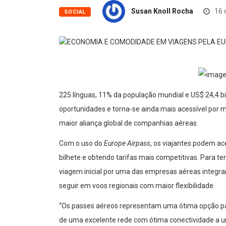
Susan Knoll Rocha
16 
SOCIAL
225 línguas, 11% da população mundial e US$ 24,4 bi
oportunidades e torna-se ainda mais acessível por m
maior aliança global de companhias aéreas.
Com o uso do
Europe Airpass
, os viajantes podem a
bilhete e obtendo tarifas mais competitivas. Para te
viagem inicial por uma das empresas aéreas integran
seguir em voos regionais com maior flexibilidade.
“Os passes aéreos representam uma ótima opção para
de uma excelente rede com ótima conectividade a um