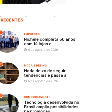
RECENTES
1
EMPRESAS
Nichele completa 50 anos
com 14 lojas e...
6 de agosto de 2026
2
MODA E DESING
Moda deixa de seguir
tendências e passa a...
6 de agosto de 2026
3
COMPORTAMENTO
Tecnologia desenvolvida no
Brasil amplia possibilidades
na promoção...