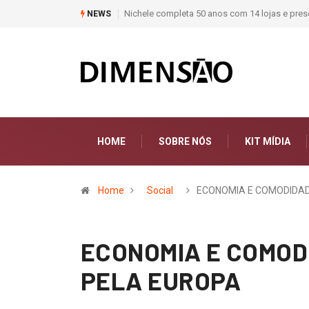
os com 14 lojas e presença entre os maiores varejistas de materiais de const
NEWS
HOME
SOBRE NÓS
KIT MÍDIA
Home
Social
ECONOMIA E COMODIDA
ECONOMIA E COMOD
PELA EUROPA