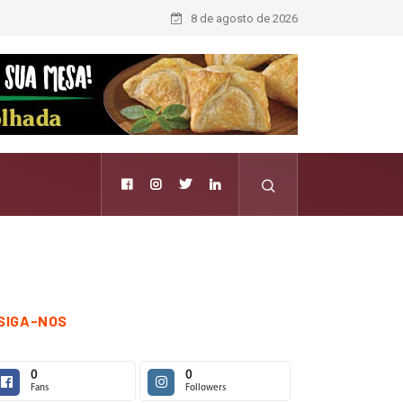
Forward aposta na curadoria como novo luxo
8 de agosto de 2026
SIGA-NOS
0
0
Fans
Followers