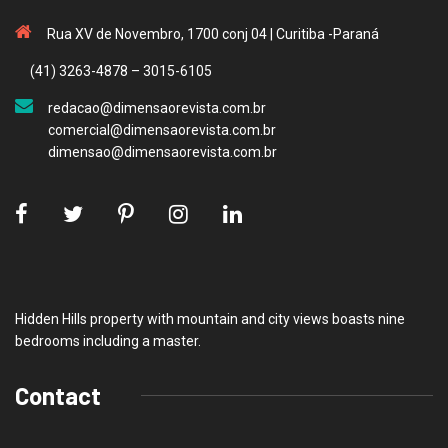
Rua XV de Novembro, 1700 conj 04 | Curitiba -Paraná
(41) 3263-4878 – 3015-6105
redacao@dimensaorevista.com.br
comercial@dimensaorevista.com.br
dimensao@dimensaorevista.com.br
Hidden Hills property with mountain and city views boasts nine
bedrooms including a master.
Contact