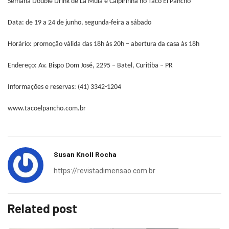
Semana Double Drink de La Mula e Caipirinha no Taco El Pancho
Data: de 19 a 24 de junho, segunda-feira a sábado
Horário: promoção válida das 18h às 20h – abertura da casa às 18h
Endereço: Av. Bispo Dom José, 2295 – Batel, Curitiba – PR
Informações e reservas: (41) 3342-1204
www.tacoelpancho.com.br
Susan Knoll Rocha
https://revistadimensao.com.br
Related post