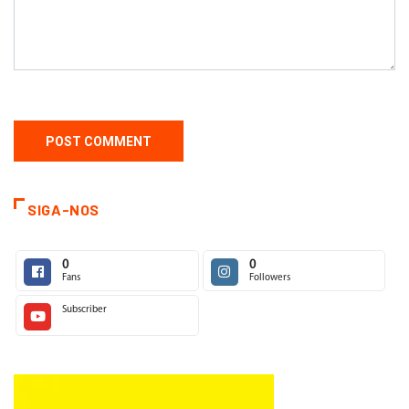
SIGA-NOS
0
0
Fans
Followers
Subscriber