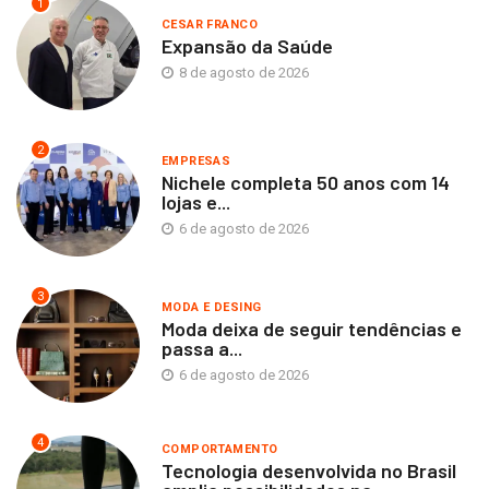
1
CESAR FRANCO
Expansão da Saúde
8 de agosto de 2026
2
EMPRESAS
Nichele completa 50 anos com 14
lojas e...
6 de agosto de 2026
3
MODA E DESING
Moda deixa de seguir tendências e
passa a...
6 de agosto de 2026
4
COMPORTAMENTO
Tecnologia desenvolvida no Brasil