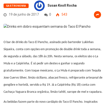
Susan Knoll Rocha
GASTRONOMIA
19 de junho de 2017
0
543
O bar de drinks do Taco El Pancho, assinado pelo bartender Lukinhas
Siqueira, conta com opções em promoção de double drink toda a semana,
de segunda a sábado, das 18h às 20h. Nesta semana, os eleitos são o La
Mula e a Caipirinha. É só pedir um destes e ganhar o segundo
gratuitamente. Com toque mexicano, o La Mula é preparado com Tequila
Jose Cuervo Silver, limão siciliano, abacaxi fresco, refrigerante artesanal de
gengibre e hortelã, servido a R$ 19. Já a Caipirinha (R$ 18) conta com
Cachaça Yaguara Branca orgânica, limão tahiti, xarope de mel e rapadura.
As bebidas fazem parte do novo cardápio do Taco El Pancho. Inspirados