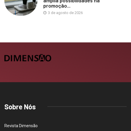
amplia possibilidades na
promoção...
3 de agosto de 2026
Sobre Nós
Revista Dimensão