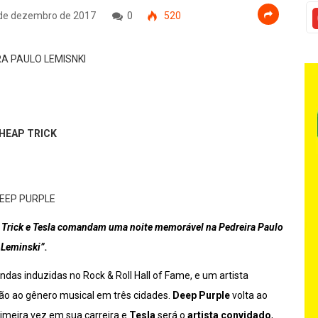
de dezembro de 2017
0
520
HEAP TRICK
EEP PURPLE
 Trick e Tesla comandam uma noite memorável na Pedreira Paulo
Leminski”.
ndas induzidas no Rock & Roll Hall of Fame, e um artista
ão ao gênero musical em três cidades.
Deep Purple
volta ao
rimeira vez em sua carreira e
Tesla
será o
artista convidado
,