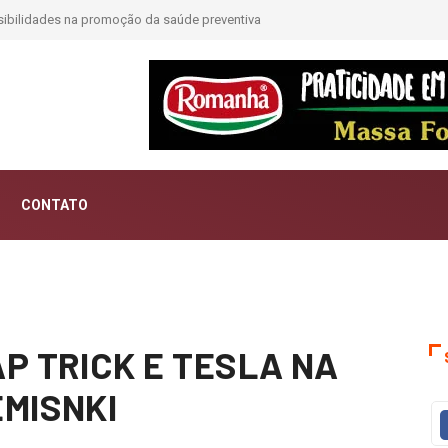
CONTATO
…
P TRICK E TESLA NA
EMISNKI