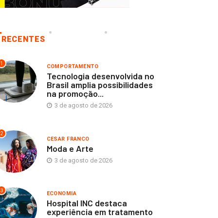
RECENTES
1
COMPORTAMENTO
Tecnologia desenvolvida no
Brasil amplia possibilidades
na promoção...
3 de agosto de 2026
2
CESAR FRANCO
Moda e Arte
3 de agosto de 2026
3
ECONOMIA
Hospital INC destaca
experiência em tratamento