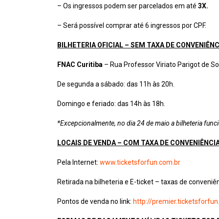
– Os ingressos podem ser parcelados em até
3X.
– Será possível comprar até 6 ingressos por CPF.
BILHETERIA OFICIAL – SEM TAXA DE CONVENIÊNC
FNAC Curitiba
–
Rua Professor Viriato Parigot de So
De segunda a sábado: das 11h às 20h.
Domingo e feriado: das 14h às 18h.
*Excepcionalmente, no dia 24 de maio a bilheteria func
LOCAIS DE VENDA – COM TAXA DE CONVENIÊNCI
Pela Internet:
www.ticketsforfun.com.br
Retirada na bilheteria e E-ticket – taxas de conveniê
Pontos de venda no link:
http://premier.ticketsforf