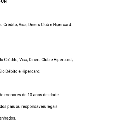
FUN
 Crédito, Visa, Diners Club e Hipercard.
 Crédito, Visa, Diners Club e Hipercard
;
Elo Débito e Hipercard;
de menores de 10 anos de idade.
os pais ou responsáveis legais.
panhados.