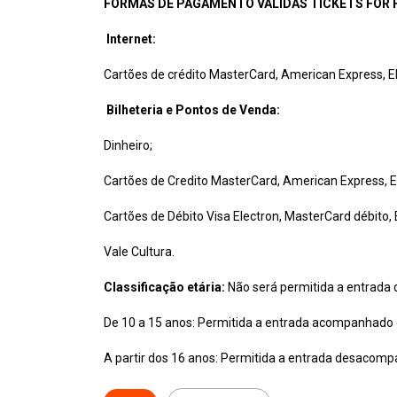
FORMAS DE PAGAMENTO VÁLIDAS TICKETS FOR 
Internet:
Cartões de crédito MasterCard, American Express, Elo
Bilheteria e Pontos de Venda:
Dinheiro;
Cartões de Credito MasterCard, American Express, Elo
Cartões de Débito Visa Electron, MasterCard débito, 
Vale Cultura.
Classificação etária:
Não será permitida a entrada 
De 10 a 15 anos: Permitida a entrada acompanhado d
A partir dos 16 anos: Permitida a entrada desacom