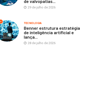
de valvopatias...
29 de julho de 2026
4
TECNOLOGIA
Benner estrutura estratégia
de inteligência artificial e
lança...
28 de julho de 2026