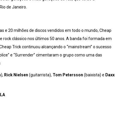
Rio de Janeiro.
s e 20 milhões de discos vendidos em todo o mundo, Cheap
de rock clássico nos últimos 50 anos. A banda foi formada em
 Cheap Trick continuou alcançando o “mainstream” o sucesso
 Police” e “Surrender” cimentaram o grupo como uma das
s
a),
Rick Nielsen
(guitarrista),
Tom Petersson
(baixista) e
Daxx
SLA