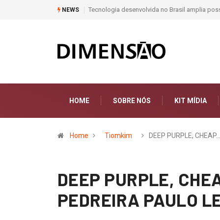
Moda e Arte
NEWS
HOME
SOBRE NÓS
KIT MÍDIA
Home
Tiomkim
DEEP PURPLE, CHEAP
DEEP PURPLE, CHEA
PEDREIRA PAULO L