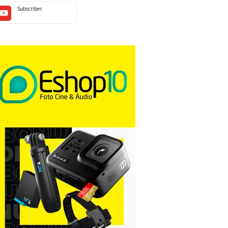
Subscriber