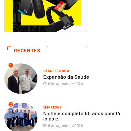
RECENTES
1
CESAR FRANCO
Expansão da Saúde
8 de agosto de 2026
2
EMPRESAS
Nichele completa 50 anos com 14
lojas e...
6 de agosto de 2026