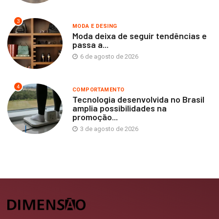
3
MODA E DESING
Moda deixa de seguir tendências e
passa a...
6 de agosto de 2026
4
COMPORTAMENTO
Tecnologia desenvolvida no Brasil
amplia possibilidades na
promoção...
3 de agosto de 2026