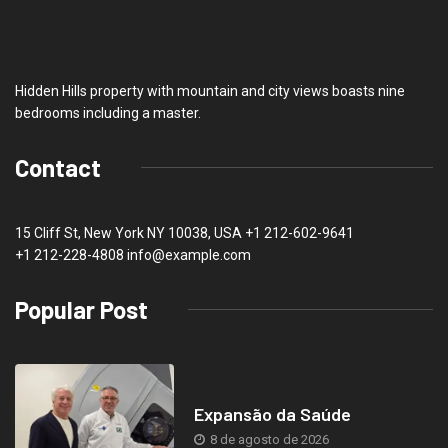
Hidden Hills property with mountain and city views boasts nine
bedrooms including a master.
Contact
15 Cliff St, New York NY 10038, USA
+1 212-602-9641
+1 212-228-4808 info@example.com
Popular Post
Expansão da Saúde
8 de agosto de 2026