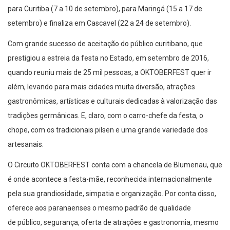
para Curitiba (7 a 10 de setembro), para Maringá (15 a 17 de
setembro) e finaliza em Cascavel (22 a 24 de setembro).
Com grande sucesso de aceitação do público curitibano, que
prestigiou a estreia da festa no Estado, em setembro de 2016,
quando reuniu mais de 25 mil pessoas, a OKTOBERFEST quer ir
além, levando para mais cidades muita diversão, atrações
gastronômicas, artísticas e culturais dedicadas à valorização das
tradições germânicas. E, claro, com o carro-chefe da festa, o
chope, com os tradicionais pilsen e uma grande variedade dos
artesanais.
O Circuito OKTOBERFEST conta com a chancela de Blumenau, que
é onde acontece a festa-mãe, reconhecida internacionalmente
pela sua grandiosidade, simpatia e organização. Por conta disso,
oferece aos paranaenses o mesmo padrão de qualidade
de público, segurança, oferta de atrações e gastronomia, mesmo