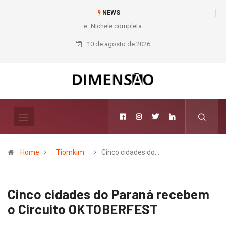
NEWS
Nichele completa 50 anos com 14 lojas e presença entre os maiores
varejistas de materiais de construção do Brasil
10 de agosto de 2026
Home
Tiomkim
Cinco cidades do…
Cinco cidades do Paraná recebem
o Circuito OKTOBERFEST