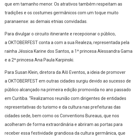
que em tamanho menor. Os atrativos também respeitam as
tradições e os costumes germânicos com um toque muito
paranaense: as demais etnias convidadas.
Para divulgar o circuito itinerante e recepcionar o público,
a OKTOBERFEST conta a com a sua Realeza, representada pela
rainha Jéssica Karine dos Santos, a 1ª princesa Alessandra Gama
e a 2ª princesa Ana Paula Karpinski.
Para Susan Klein, diretora da Alô Eventos, a ideia de promover
a OKTOBERFEST em outras cidades surgiu devido ao sucesso de
público alcançado na primeira edição promovida no ano passado
em Curitiba. “Realizamos reunião com dirigentes de entidades
representativas do turismo e da cultura nas prefeituras das
cidades sede, bem como os Conventions Bureaus, que nos
acolheram de forma extraordinária e abriram as portas para
receber essa festividade grandiosa da cultura germânica, que