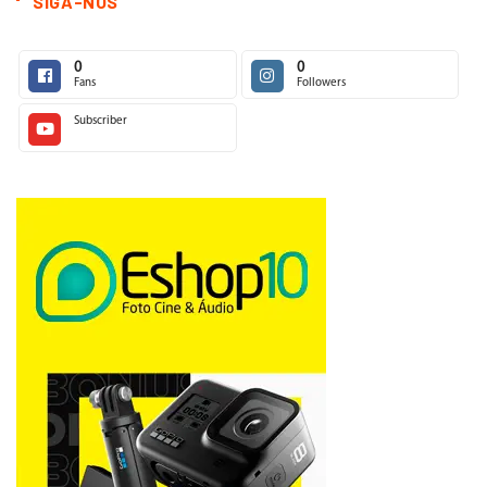
SIGA-NOS
0
0
Fans
Followers
Subscriber