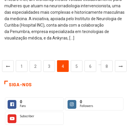
mulheres que atuam na neurorradiologia intervencionista, uma
das especialidades mais complexas e historicamente masculinas
da medicina. A iniciativa, apoiada pelo Instituto de Neurologia de
Curitiba (Hospital INC), conta ainda com a colaboração
da Penumbra, empresa especializada em tecnologias de
visualização médica, e da Ankyras, […]
…
1
2
3
4
5
6
8
SIGA-NOS
0
0
Fans
Followers
Subscriber