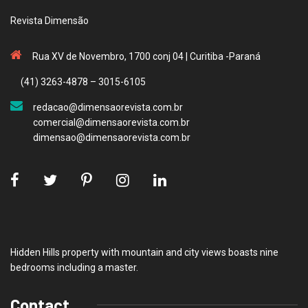
Revista Dimensão
Rua XV de Novembro, 1700 conj 04 | Curitiba -Paraná
(41) 3263-4878 – 3015-6105
redacao@dimensaorevista.com.br
comercial@dimensaorevista.com.br
dimensao@dimensaorevista.com.br
Hidden Hills property with mountain and city views boasts nine
bedrooms including a master.
Contact