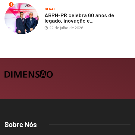
4
GERAL
ABRH-PR celebra 60 anos de
legado, inovação e...
22 de julho de 2026
Sobre Nós