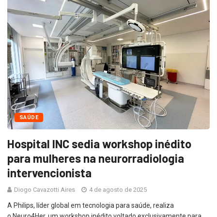
SAÚDE
Hospital INC sedia workshop inédito
para mulheres na neurorradiologia
intervencionista
Diogo Cavazotti Aires
4 de agosto de 2025
A Philips, líder global em tecnologia para saúde, realiza
o Neuro4Her, um workshop inédito voltado exclusivamente para