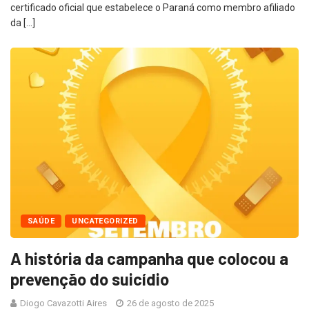
certificado oficial que estabelece o Paraná como membro afiliado
da […]
SAÚDE
UNCATEGORIZED
A história da campanha que colocou a
prevenção do suicídio
Diogo Cavazotti Aires
26 de agosto de 2025