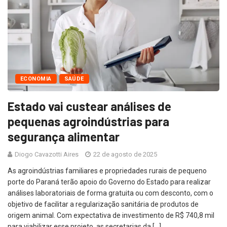
ECONOMIA
SAÚDE
Estado vai custear análises de
pequenas agroindústrias para
segurança alimentar
Diogo Cavazotti Aires
22 de agosto de 2025
As agroindústrias familiares e propriedades rurais de pequeno
porte do Paraná terão apoio do Governo do Estado para realizar
análises laboratoriais de forma gratuita ou com desconto, com o
objetivo de facilitar a regularização sanitária de produtos de
origem animal. Com expectativa de investimento de R$ 740,8 mil
para viabilizar esse projeto, as secretarias da […]