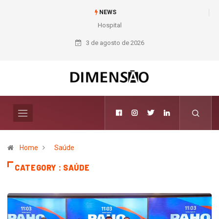
NEWS
Hospital INC destaca experiência em tratamento de valvopatias em
congresso
3 de agosto de 2026
Home
Saúde
CATEGORY : SAÚDE