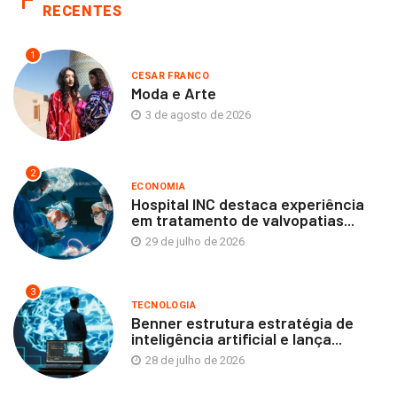
RECENTES
1
CESAR FRANCO
Moda e Arte
3 de agosto de 2026
2
ECONOMIA
Hospital INC destaca experiência
em tratamento de valvopatias...
29 de julho de 2026
3
TECNOLOGIA
Benner estrutura estratégia de
inteligência artificial e lança...
28 de julho de 2026