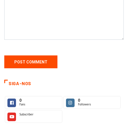
SIGA-NOS
0
0
Fans
Followers
Subscriber