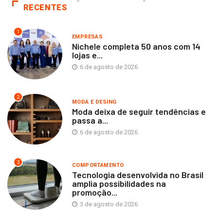
RECENTES
1
EMPRESAS
Nichele completa 50 anos com 14
lojas e...
6 de agosto de 2026
2
MODA E DESING
Moda deixa de seguir tendências e
passa a...
6 de agosto de 2026
3
COMPORTAMENTO
Tecnologia desenvolvida no Brasil
amplia possibilidades na
promoção...
3 de agosto de 2026