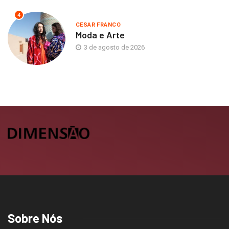
4
CESAR FRANCO
Moda e Arte
3 de agosto de 2026
Sobre Nós