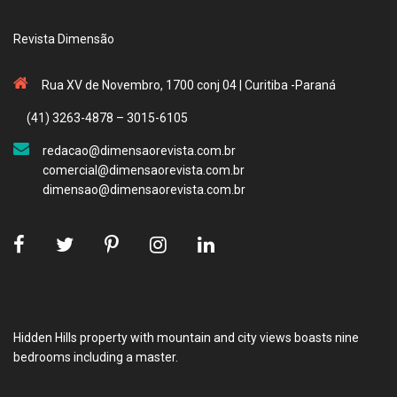
Revista Dimensão
Rua XV de Novembro, 1700 conj 04 | Curitiba -Paraná
(41) 3263-4878 – 3015-6105
redacao@dimensaorevista.com.br
comercial@dimensaorevista.com.br
dimensao@dimensaorevista.com.br
Hidden Hills property with mountain and city views boasts nine
bedrooms including a master.