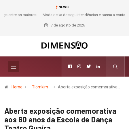
NEWS
Moda deixa de seguir tendências e passa a contar histórias; Forward
aposta na curadoria como novo luxo
7 de agosto de 2026
Home
Tiomkim
Aberta exposição comemorativa…
Aberta exposição comemorativa
aos 60 anos da Escola de Dança
Teatro Guaíra