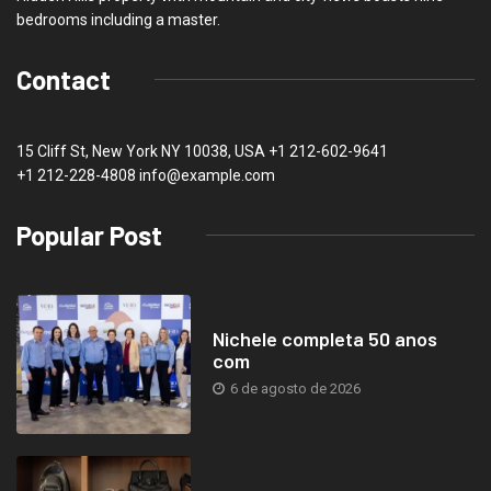
bedrooms including a master.
Contact
15 Cliff St, New York NY 10038, USA
+1 212-602-9641
+1 212-228-4808 info@example.com
Popular Post
Nichele completa 50 anos
com
6 de agosto de 2026