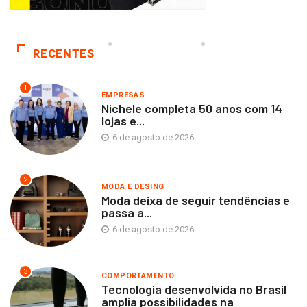
RECENTES
1
EMPRESAS
Nichele completa 50 anos com 14
lojas e...
6 de agosto de 2026
2
MODA E DESING
Moda deixa de seguir tendências e
passa a...
6 de agosto de 2026
3
COMPORTAMENTO
Tecnologia desenvolvida no Brasil
amplia possibilidades na