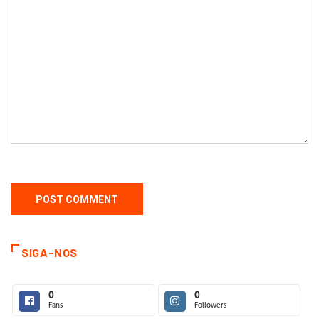
SIGA-NOS
0
0
Fans
Followers