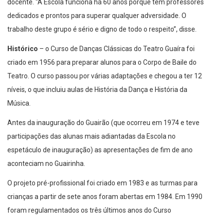
docente. “A Escola funciona há 60 anos porque tem professores
dedicados e prontos para superar qualquer adversidade. O
trabalho deste grupo é sério e digno de todo o respeito”, disse.
Histórico
– o Curso de Danças Clássicas do Teatro Guaíra foi
criado em 1956 para preparar alunos para o Corpo de Baile do
Teatro. O curso passou por várias adaptações e chegou a ter 12
níveis, o que incluiu aulas de História da Dança e História da
Música.
Antes da inauguração do Guairão (que ocorreu em 1974 e teve
participações das alunas mais adiantadas da Escola no
espetáculo de inauguração) as apresentações de fim de ano
aconteciam no Guairinha.
O projeto pré-profissional foi criado em 1983 e as turmas para
crianças a partir de sete anos foram abertas em 1984. Em 1990
foram regulamentados os três últimos anos do Curso