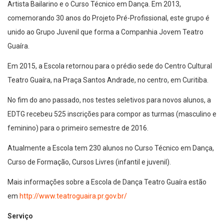
Artista Bailarino e o Curso Técnico em Dança. Em 2013,
comemorando 30 anos do Projeto Pré-Profissional, este grupo é
unido ao Grupo Juvenil que forma a Companhia Jovem Teatro
Guaíra.
Em 2015, a Escola retornou para o prédio sede do Centro Cultural
Teatro Guaíra, na Praça Santos Andrade, no centro, em Curitiba.
No fim do ano passado, nos testes seletivos para novos alunos, a
EDTG recebeu 525 inscrições para compor as turmas (masculino e
feminino) para o primeiro semestre de 2016.
Atualmente a Escola tem 230 alunos no Curso Técnico em Dança,
Curso de Formação, Cursos Livres (infantil e juvenil).
Mais informações sobre a Escola de Dança Teatro Guaíra estão
em
http://www.teatroguaira.pr.gov.br/
Serviço