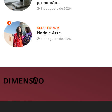
promoção...
3 de agosto de 2026
4
CESAR FRANCO
Moda e Arte
3 de agosto de 2026