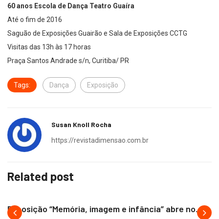
60 anos Escola de Dança Teatro Guaíra
Até o fim de 2016
Saguão de Exposições Guairão e Sala de Exposições CCTG
Visitas das 13h às 17 horas
Praça Santos Andrade s/n, Curitiba/ PR
Tags:
Dança
Exposição
Susan Knoll Rocha
https://revistadimensao.com.br
Related post
CESAR FRANCO
Exposição “Memória, imagem e infância” abre no...