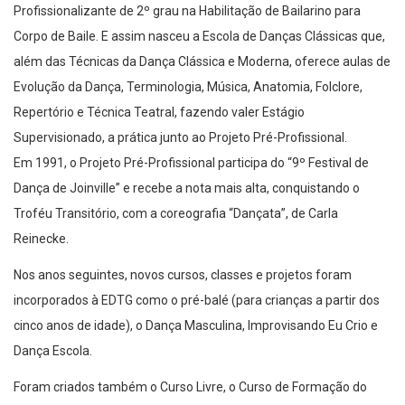
Profissionalizante de 2º grau na Habilitação de Bailarino para
Corpo de Baile. E assim nasceu a Escola de Danças Clássicas que,
além das Técnicas da Dança Clássica e Moderna, oferece aulas de
Evolução da Dança, Terminologia, Música, Anatomia, Folclore,
Repertório e Técnica Teatral, fazendo valer Estágio
Supervisionado, a prática junto ao Projeto Pré-Profissional.
Em 1991, o Projeto Pré-Profissional participa do “9º Festival de
Dança de Joinville” e recebe a nota mais alta, conquistando o
Troféu Transitório, com a coreografia “Dançata”, de Carla
Reinecke.
Nos anos seguintes, novos cursos, classes e projetos foram
incorporados à EDTG como o pré-balé (para crianças a partir dos
cinco anos de idade), o Dança Masculina, Improvisando Eu Crio e
Dança Escola.
Foram criados também o Curso Livre, o Curso de Formação do