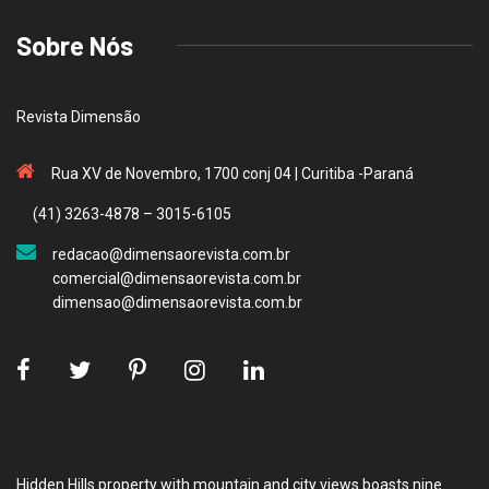
Sobre Nós
Revista Dimensão
Rua XV de Novembro, 1700 conj 04 | Curitiba -Paraná
(41) 3263-4878 – 3015-6105
redacao@dimensaorevista.com.br
comercial@dimensaorevista.com.br
dimensao@dimensaorevista.com.br
Hidden Hills property with mountain and city views boasts nine