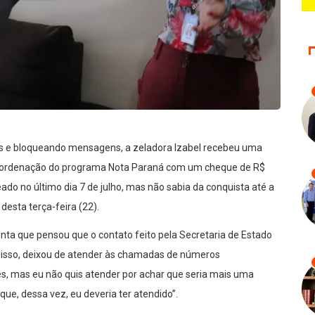
s e bloqueando mensagens, a zeladora Izabel recebeu uma
 coordenação do programa Nota Paraná com um cheque de R$
eado no último dia 7 de julho, mas não sabia da conquista até a
 desta terça-feira (22).
onta que pensou que o contato feito pela Secretaria de Estado
r isso, deixou de atender às chamadas de números
es, mas eu não quis atender por achar que seria mais uma
que, dessa vez, eu deveria ter atendido”.