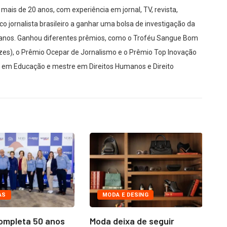
mais de 20 anos, com experiência em jornal, TV, revista,
co jornalista brasileiro a ganhar uma bolsa de investigação da
manos. Ganhou diferentes prêmios, como o Troféu Sangue Bom
es), o Prêmio Ocepar de Jornalismo e o Prêmio Top Inovação
r em Educação e mestre em Direitos Humanos e Direito
AS
MODA E DESING
completa 50 anos
Moda deixa de seguir
E