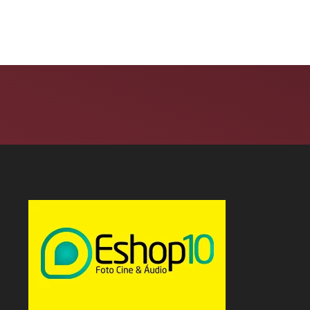
com 14 lojas...
8 de agosto de 2026
6 de agosto de 2026