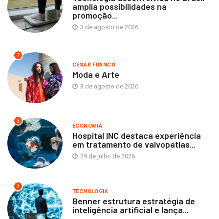
amplia possibilidades na
promoção...
3 de agosto de 2026
2
CESAR FRANCO
Moda e Arte
3 de agosto de 2026
3
ECONOMIA
Hospital INC destaca experiência
em tratamento de valvopatias...
29 de julho de 2026
4
TECNOLOGIA
Benner estrutura estratégia de
inteligência artificial e lança...