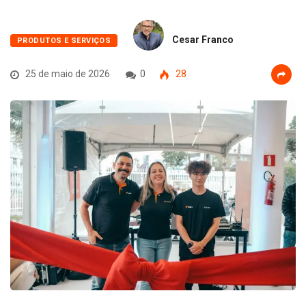
Cesar Franco
PRODUTOS E SERVIÇOS
25 de maio de 2026
0
28