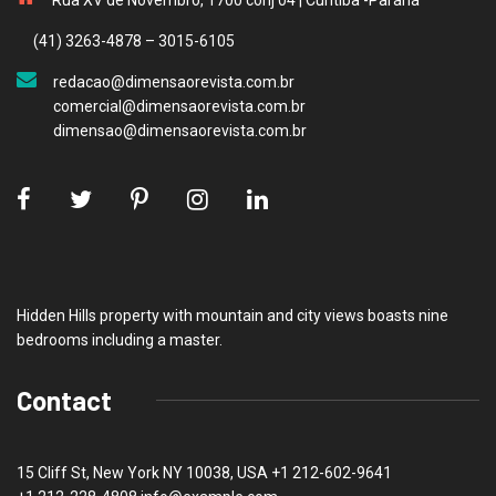
(41) 3263-4878 – 3015-6105
redacao@dimensaorevista.com.br
comercial@dimensaorevista.com.br
dimensao@dimensaorevista.com.br
Hidden Hills property with mountain and city views boasts nine
bedrooms including a master.
Contact
15 Cliff St, New York NY 10038, USA
+1 212-602-9641