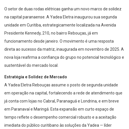
O setor de duas rodas elétricas ganha um novo marco de solidez
na capital paranaense. A Yadea Eletra inaugurou sua segunda
unidade em Curitiba, estrategicamente localizada na Avenida
Presidente Kennedy, 210, no bairro Rebouças, já em
funcionamento desde janeiro. O movimento é uma resposta
direta ao sucesso da matriz, inaugurada em novembro de 2025. A
nova loja reafirma a confiança do grupo no potencial tecnológico e
sustentável do mercado local.
Estratégia e Solidez de Mercado
A Yadea Eletra Rebouças assume o posto de segunda unidade
em operação na capital, fortalecendo a rede de atendimento que
já conta com lojas no Cabral, Paranaguá e Londrina, e em breve
em Paranavaí e Maringá. Esta expansão em curto espaço de
tempo reflete o desempenho comercial robusto e a aceitação
imediata do público curitibano às soluções da Yadea — líder