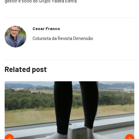
gestor e sócio do Grupo Yadea Eletra.
Cesar Franco
Colunista da Revista Dimensão.
Related post