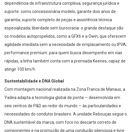
dependência de infraestrutura complexa; segurança jurídica e
suporte: como concessionária modelo, garante dois anos de
garantia, suporte completo de peças e assistência técnica
especializada; liberdade sem burocracia: o grande destaque são
os modelos autopropelidos, como a GFX6 e a Owin, que oferecem
agilidade imediata sem a necessidade de emplacamento ou IPVA;
performance premium: para quem busca desempenho em vias
rápidas, a linha também conta com a premiada Keenes, capaz de
atingir 100 km/h.
Sustentabilidade e DNA Global
Com montagem nacional realizada na Zona Franca de Manaus, a
Yadea adapta a tecnologia global de ponta — desenvolvida em
seis centros de P&D ao redor do mundo — às particularidades e
necessidades do condutor brasileiro. A unidade Rebouças segue o
DNA sustentável da marca, com foco no descarte correto de
componentes e na promoção de uma condução silenciosa e livre