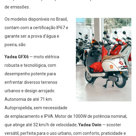
de emissões.
Os modelos disponíveis no Brasil,
contam com a certificação IP67 e
garante ser a prova d’água e
poeira, são:
Yadea GFX6
— moto elétrica
robusta e tecnológica, com
desempenho potente para
enfrentar diversos terrenos
urbanos e design arrojado.
Autonomia de até 71 km.
Autopropelida, sem necessidade
de emplacamento e IPVA. Motor de 1000W de potência nominal,
que atinge até 32 km/h de velocidade;
Yadea Owin
— scooter
versátil, perfeita para o uso urbano, com conforto, praticidade e