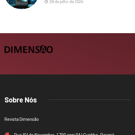
28 de julho de 2026
Sobre Nós
Revista Dimensão
Rua XV de Novembro, 1700 conj 04 | Curitiba -Paraná