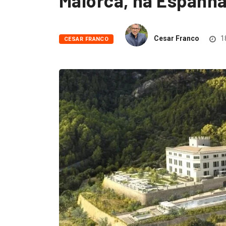
Maiorca, na Espanh
Cesar Franco
1
CESAR FRANCO