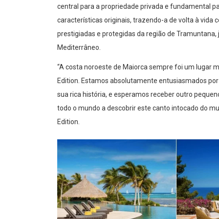
central para a propriedade privada e fundamental par
características originais, trazendo-a de volta à vi
prestigiadas e protegidas da região de Tramuntana,
Mediterrâneo.
“A costa noroeste de Maiorca sempre foi um lugar mu
Edition. Estamos absolutamente entusiasmados por 
sua rica história, e esperamos receber outro pequen
todo o mundo a descobrir este canto intocado do mun
Edition.