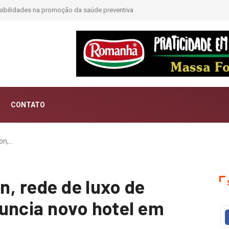
CONTATO
ion,…
n, rede de luxo de
uncia novo hotel em