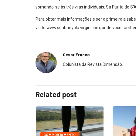
somando-se às três vilas individuais: Sa Punta de S’A
Para obter mais informações e ser o primeiro a sabe
visite www.sonbunyola.virgin.com, onde você também
Cesar Franco
Colunista da Revista Dimensão.
Related post
COMPORTAMENTO