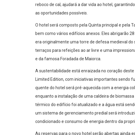
reboco de cal, ajudará a dar vida ao hotel, garantin
as oportunidades possíveis.
O hotel será composto pela Quinta principal e pela T
bem como vários edifícios anexos. Eles abrigarão 28
era originalmente uma torre de defesa medieval do sé
terraços para refeições ao ar livre e uma impressio
e da famosa Foradada de Maiorca.
A sustentabilidade está enraizada no coração deste
Limited Edition, com iniciativas importantes sendo f
quente do hotel será pré-aquecida com a energia col
enquanto a instalação de uma caldeira de biomassa 
térmico do edifício foi atualizado e a água está send
um sistema de gerenciamento predial será introduzid
condicionado e consumo de energia dentro da propr
As reservas para o novo hotel serão abertas ainda e