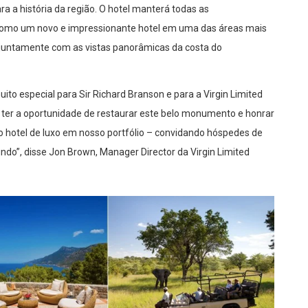
a a história da região. O hotel manterá todas as
da como um novo e impressionante hotel em uma das áreas mais
 juntamente com as vistas panorâmicas da costa do
ito especial para Sir Richard Branson e para a Virgin Limited
ter a oportunidade de restaurar este belo monumento e honrar
o hotel de luxo em nosso portfólio – convidando hóspedes de
do”, disse Jon Brown, Manager Director da Virgin Limited