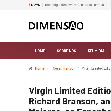
Moda e Arte
NEWS
HOME
SOBRE NÓS
KIT MÍDIA
Home
Cesar Franco
Virgin Limited Edit
Virgin Limited Editio
Richard Branson, an