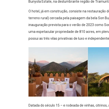
Bunyola Estate, na deslumbrante região de Tramunt
O hotel, já em construção, consiste na restauração
terreno rural) cercada pela paisagem da bela Son Bun
inauguração prevista para o verão de 2023 como So
uma espetacular propriedade de 810 acres, em plen
possui as três vilas privativas de luxo e independent
Datada do século 15 – e rodeada de vinhas, citrinos