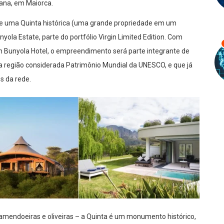
ana, em Maiorca.
 de uma Quinta histórica (uma grande propriedade em um
yola Estate, parte do portfólio Virgin Limited Edition. Com
n Bunyola Hotel, o empreendimento será parte integrante de
a região considerada Patrimônio Mundial da UNESCO, e que já
es da rede.
, amendoeiras e oliveiras – a Quinta é um monumento histórico,