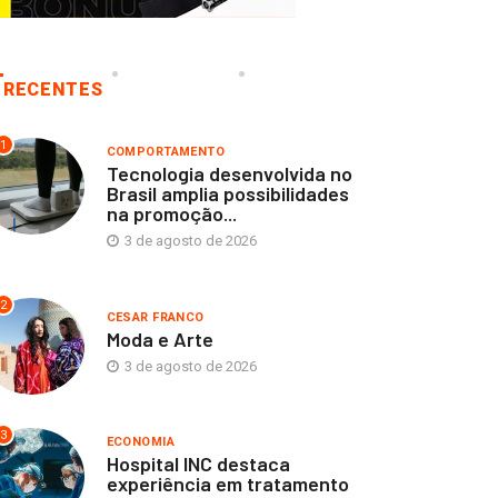
RECENTES
1
COMPORTAMENTO
Tecnologia desenvolvida no
Brasil amplia possibilidades
na promoção...
3 de agosto de 2026
2
CESAR FRANCO
Moda e Arte
3 de agosto de 2026
3
ECONOMIA
Hospital INC destaca
experiência em tratamento