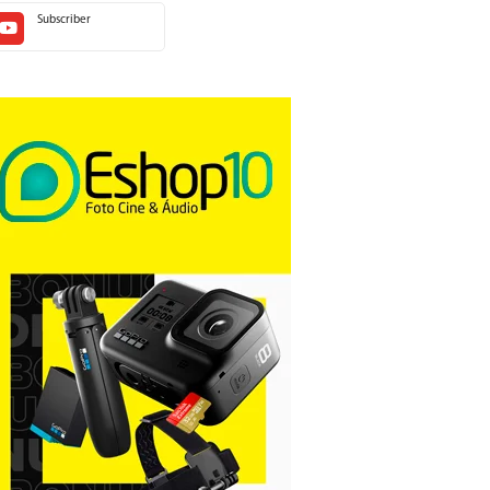
Subscriber