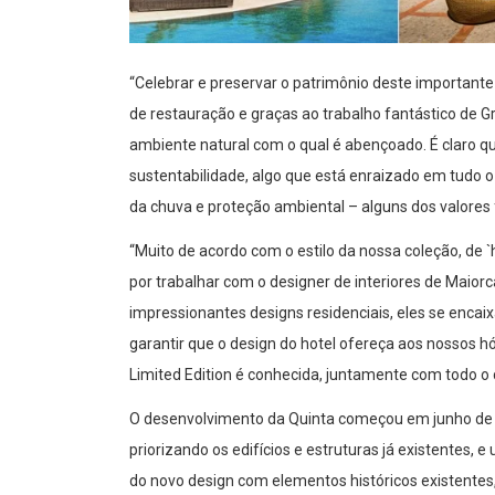
“Celebrar e preservar o patrimônio deste importan
de restauração e graças ao trabalho fantástico de Gra
ambiente natural com o qual é abençoado. É claro
sustentabilidade, algo que está enraizado em tudo
da chuva e proteção ambiental – alguns dos valores 
“Muito de acordo com o estilo da nossa coleção, d
por trabalhar com o designer de interiores de Maior
impressionantes designs residenciais, eles se enca
garantir que o design do hotel ofereça aos nossos 
Limited Edition é conhecida, juntamente com todo o
O desenvolvimento da Quinta começou em junho de 2
priorizando os edifícios e estruturas já existentes, 
do novo design com elementos históricos existentes,