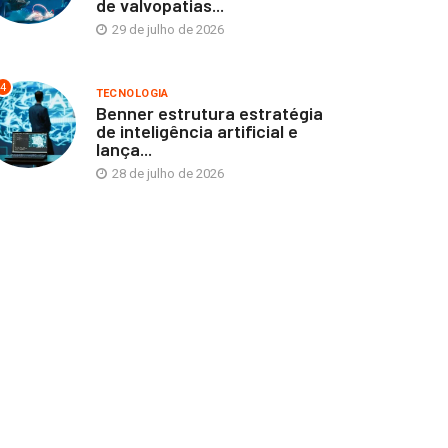
de valvopatias...
29 de julho de 2026
4
TECNOLOGIA
Benner estrutura estratégia
de inteligência artificial e
lança...
28 de julho de 2026