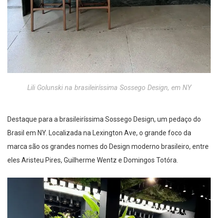
Lili Golunski na brasileiríssima Sossego Design, em NY
Destaque para a brasileiríssima Sossego Design, um pedaço do
Brasil em NY. Localizada na Lexington Ave, o grande foco da
marca são os grandes nomes do Design moderno brasileiro, entre
eles Aristeu Pires, Guilherme Wentz e Domingos Totóra.