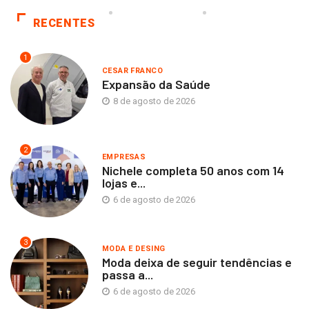
RECENTES
1
CESAR FRANCO
Expansão da Saúde
8 de agosto de 2026
2
EMPRESAS
Nichele completa 50 anos com 14
lojas e...
6 de agosto de 2026
3
MODA E DESING
Moda deixa de seguir tendências e
passa a...
6 de agosto de 2026