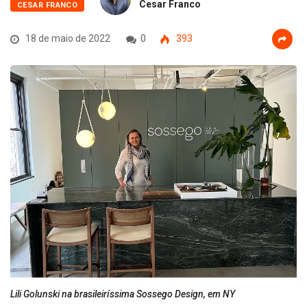
Cesar Franco
CESAR FRANCO
18 de maio de 2022
0
393
Lili Golunski na brasileiríssima Sossego Design, em NY