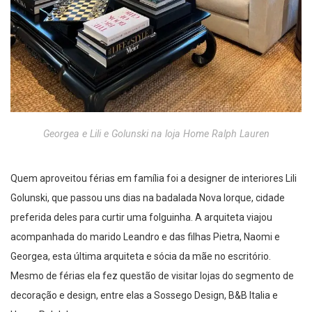
Georgea e Lili e Golunski na loja Home Ralph Lauren
Quem aproveitou férias em família foi a designer de interiores Lili
Golunski, que passou uns dias na badalada Nova Iorque, cidade
preferida deles para curtir uma folguinha. A arquiteta viajou
acompanhada do marido Leandro e das filhas Pietra, Naomi e
Georgea, esta última arquiteta e sócia da mãe no escritório.
Mesmo de férias ela fez questão de visitar lojas do segmento de
decoração e design, entre elas a Sossego Design, B&B Italia e