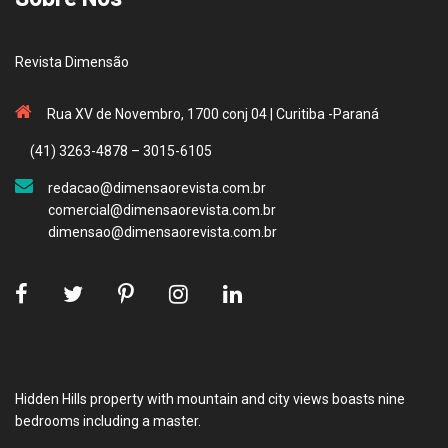
Revista Dimensão
Rua XV de Novembro, 1700 conj 04 | Curitiba -Paraná
(41) 3263-4878 – 3015-6105
redacao@dimensaorevista.com.br
comercial@dimensaorevista.com.br
dimensao@dimensaorevista.com.br
Hidden Hills property with mountain and city views boasts nine
bedrooms including a master.