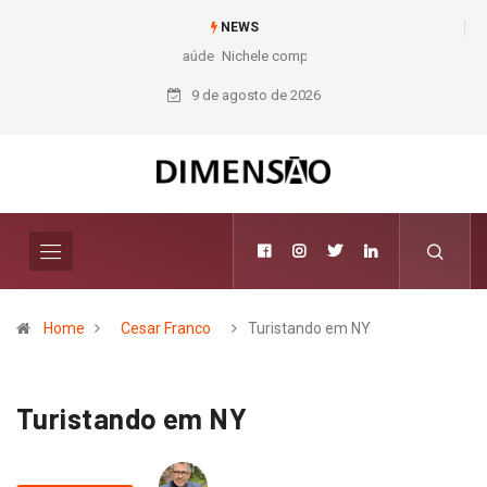
NEWS
Nichele completa 50 anos com 14 lojas e presença entre os maiores
varejistas de materiais de construção do Brasil
9 de agosto de 2026
Home
Cesar Franco
Turistando em NY
Turistando em NY