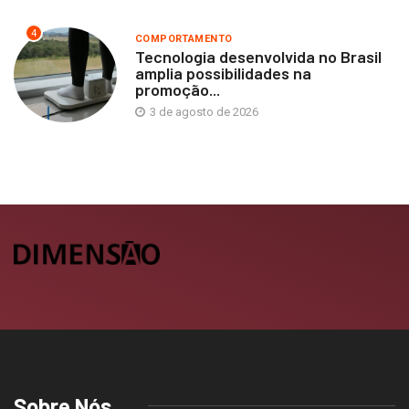
4
COMPORTAMENTO
Tecnologia desenvolvida no Brasil
amplia possibilidades na
promoção...
3 de agosto de 2026
Sobre Nós