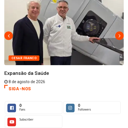
CESAR FRANCO
Expansão da Saúde
8 de agosto de 2026
SIGA-NOS
0
0
Fans
Followers
Subscriber