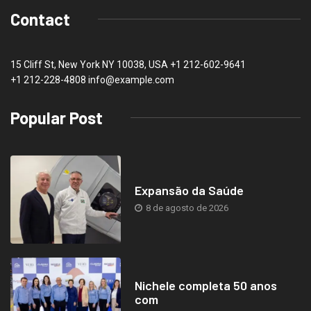
Contact
15 Cliff St, New York NY 10038, USA
+1 212-602-9641
+1 212-228-4808 info@example.com
Popular Post
Expansão da Saúde
8 de agosto de 2026
Nichele completa 50 anos
com