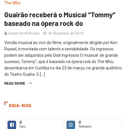
Guairão receberá o Musical “Tommy”
baseado na ópera rock do
Susan Knoll Rocha
16 de janeiro de 2019
Versão musical ao vivo do filme, originalmente dirigido por Ken
Russel, é montada com talento e sensibilidade. Os ingressos
podem ser adquiridos pelo Disk Ingressos O musical de grande
sucesso, Tommy”, que é baseado na ópera rock do The Who,
desembarca em Curitiba no dia 23 de março, no grande auditório
do Teatro Guaíra. O […]
READ MORE
SIGA-NOS
0
0
Fans
Followers