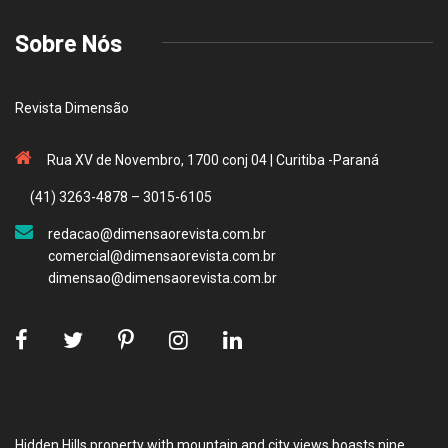
Sobre Nós
Revista Dimensão
Rua XV de Novembro, 1700 conj 04 | Curitiba -Paraná
(41) 3263-4878 – 3015-6105
redacao@dimensaorevista.com.br
comercial@dimensaorevista.com.br
dimensao@dimensaorevista.com.br
Hidden Hills property with mountain and city views boasts nine