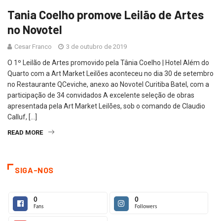
Tania Coelho promove Leilão de Artes
no Novotel
Cesar Franco
3 de outubro de 2019
O 1º Leilão de Artes promovido pela Tânia Coelho | Hotel Além do
Quarto com a Art Market Leilões aconteceu no dia 30 de setembro
no Restaurante QCeviche, anexo ao Novotel Curitiba Batel, com a
participação de 34 convidados A excelente seleção de obras
apresentada pela Art Market Leilões, sob o comando de Claudio
Calluf, […]
READ MORE
SIGA-NOS
0
0
Fans
Followers