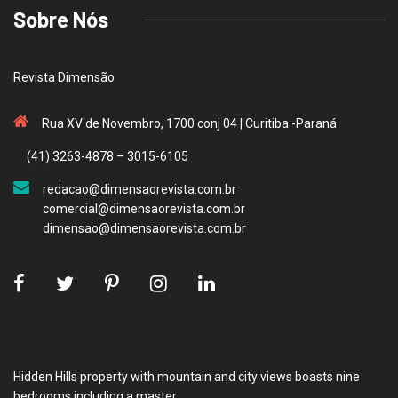
Sobre Nós
Revista Dimensão
Rua XV de Novembro, 1700 conj 04 | Curitiba -Paraná
(41) 3263-4878 – 3015-6105
redacao@dimensaorevista.com.br
comercial@dimensaorevista.com.br
dimensao@dimensaorevista.com.br
Hidden Hills property with mountain and city views boasts nine
bedrooms including a master.