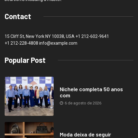
Contact
15 Cliff St, New York NY 10038, USA
+1 212-602-9641
+1 212-228-4808 info@example.com
Popular Post
Nichele completa 50 anos
com
6 de agosto de 2026
Moda deixa de seguir