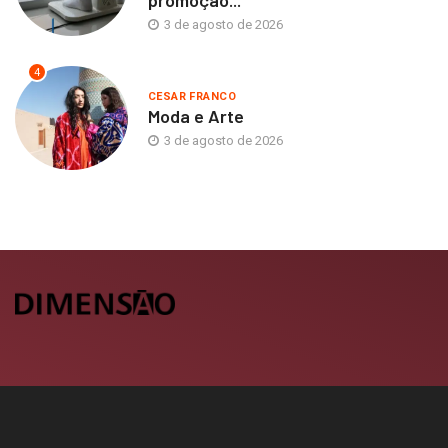
promoção...
3 de agosto de 2026
4
CESAR FRANCO
Moda e Arte
3 de agosto de 2026