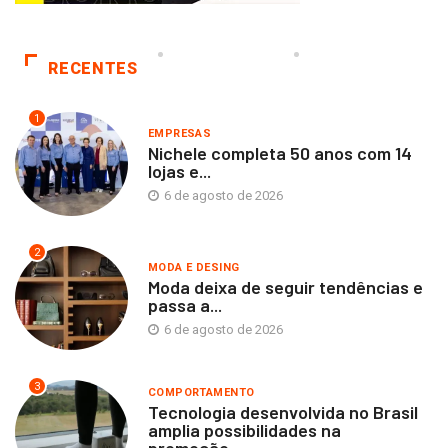
RECENTES
1
EMPRESAS
Nichele completa 50 anos com 14
lojas e...
6 de agosto de 2026
2
MODA E DESING
Moda deixa de seguir tendências e
passa a...
6 de agosto de 2026
3
COMPORTAMENTO
Tecnologia desenvolvida no Brasil
amplia possibilidades na