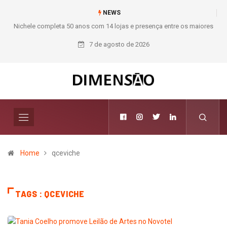
NEWS
Nichele completa 50 anos com 14 lojas e presença entre os maiores
varejistas de materiais de construção do Brasil
7 de agosto de 2026
Home
qceviche
TAGS : QCEVICHE