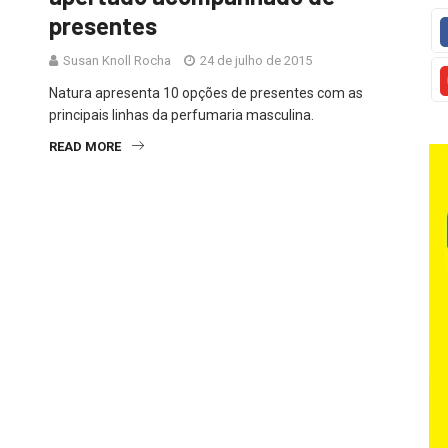
presentes
Susan Knoll Rocha
24 de julho de 2015
Natura apresenta 10 opções de presentes com as
principais linhas da perfumaria masculina.
READ MORE