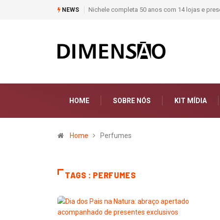
Nichele completa 50 anos com 14 lojas e prese
NEWS
HOME
SOBRE NÓS
KIT MÍDIA
Home
Perfumes
TAGS : PERFUMES