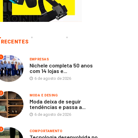
RECENTES
1
EMPRESAS
Nichele completa 50 anos
com 14 lojas e...
6 de agosto de 2026
2
MODA E DESING
Moda deixa de seguir
tendências e passa a...
6 de agosto de 2026
3
COMPORTAMENTO
Tecnologia desenvolvida no