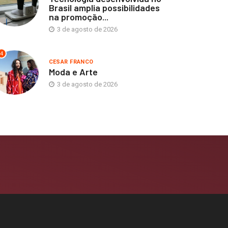
Brasil amplia possibilidades
na promoção...
3 de agosto de 2026
4
CESAR FRANCO
Moda e Arte
3 de agosto de 2026