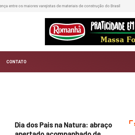
nça entre os maiores varejistas de materiais de construção do Brasil
CONTATO
Dia dos Pais na Natura: abraço
apertado acompanhado de