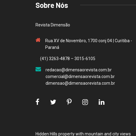
Sobre Nós
Revista Dimensão
Rua XV de Novembro, 1700 conj 04 | Curitiba -
Paraná
(41) 3263-4878 – 3015-6105
redacao@dimensaorevista.com.br
comercial@dimensaorevista.com.br
dimensao@dimensaorevista.com.br
Hidden Hills property with mountain and city views