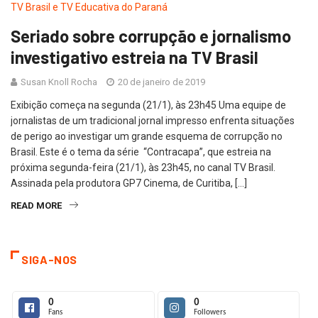
Seriado sobre corrupção e jornalismo
investigativo estreia na TV Brasil
Susan Knoll Rocha
20 de janeiro de 2019
Exibição começa na segunda (21/1), às 23h45 Uma equipe de
jornalistas de um tradicional jornal impresso enfrenta situações
de perigo ao investigar um grande esquema de corrupção no
Brasil. Este é o tema da série “Contracapa”, que estreia na
próxima segunda-feira (21/1), às 23h45, no canal TV Brasil.
Assinada pela produtora GP7 Cinema, de Curitiba, […]
READ MORE
SIGA-NOS
0
0
Fans
Followers