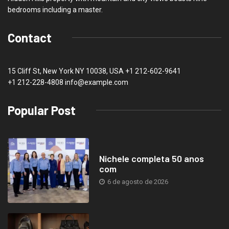
bedrooms including a master.
Contact
15 Cliff St, New York NY 10038, USA
+1 212-602-9641
+1 212-228-4808 info@example.com
Popular Post
Nichele completa 50 anos
com
6 de agosto de 2026