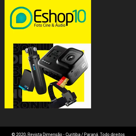
© 2020, Revista Dimensão - Curitiba / Paraná. Todo direitos