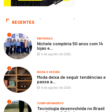
RECENTES
1
EMPRESAS
Nichele completa 50 anos com 14
lojas e...
6 de agosto de 2026
2
MODA E DESING
Moda deixa de seguir tendências e
passa a...
6 de agosto de 2026
3
COMPORTAMENTO
Tecnologia desenvolvida no Brasil