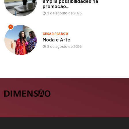
amplia possibilidades na
promoção...
3 de agosto de 2026
4
CESAR FRANCO
Moda e Arte
3 de agosto de 2026