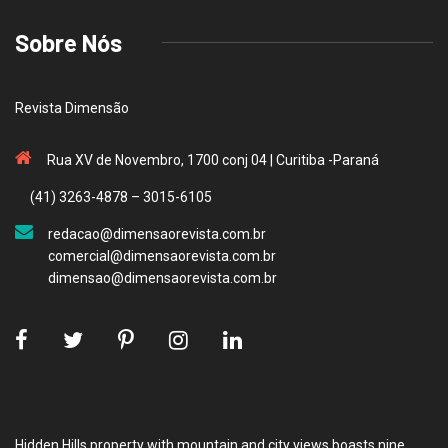
Sobre Nós
Revista Dimensão
Rua XV de Novembro, 1700 conj 04 | Curitiba -Paraná
(41) 3263-4878 – 3015-6105
redacao@dimensaorevista.com.br
comercial@dimensaorevista.com.br
dimensao@dimensaorevista.com.br
Hidden Hills property with mountain and city views boasts nine