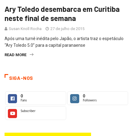
Ary Toledo desembarca em Curitiba
neste final de semana
Susan Knoll Rocha
27 de julho de 2015
Após uma turnê inédita pelo Japão, o artista traz o espetáculo
“Ary Toledo 5.0” para a capital paranaense
READ MORE
SIGA-NOS
0
0
Fans
Followers
Subscriber