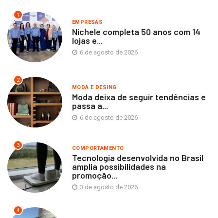
1
EMPRESAS
Nichele completa 50 anos com 14
lojas e...
6 de agosto de 2026
2
MODA E DESING
Moda deixa de seguir tendências e
passa a...
6 de agosto de 2026
3
COMPORTAMENTO
Tecnologia desenvolvida no Brasil
amplia possibilidades na
promoção...
3 de agosto de 2026
4