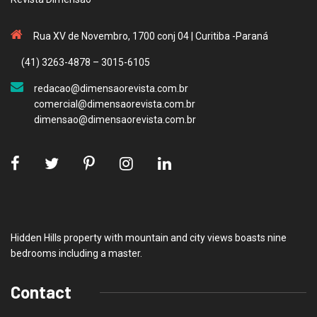
Rua XV de Novembro, 1700 conj 04 | Curitiba -Paraná
(41) 3263-4878 – 3015-6105
redacao@dimensaorevista.com.br
comercial@dimensaorevista.com.br
dimensao@dimensaorevista.com.br
Hidden Hills property with mountain and city views boasts nine
bedrooms including a master.
Contact