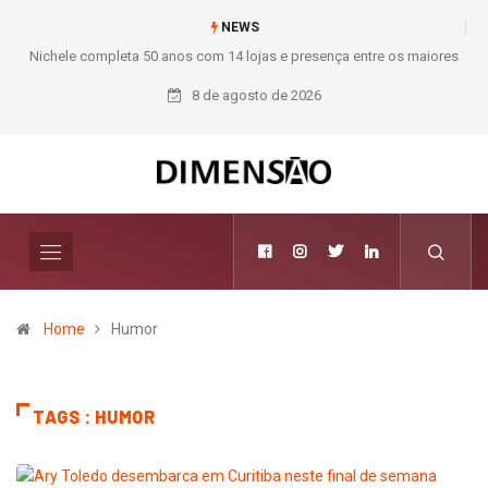
NEWS
Nichele completa 50 anos com 14 lojas e presença entre os maiores
varejistas de materiais de construção do Brasil
8 de agosto de 2026
Home
Humor
TAGS : HUMOR