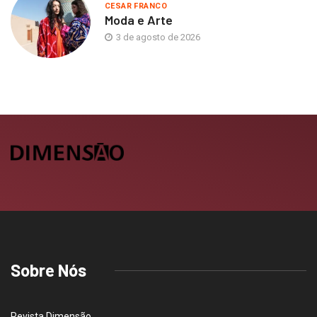
CESAR FRANCO
Moda e Arte
3 de agosto de 2026
Sobre Nós
Revista Dimensão