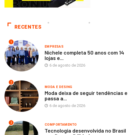
RECENTES
1
EMPRESAS
Nichele completa 50 anos com 14
lojas e...
6 de agosto de 2026
2
MODA E DESING
Moda deixa de seguir tendências e
passa a...
6 de agosto de 2026
3
COMPORTAMENTO
Tecnologia desenvolvida no Brasil