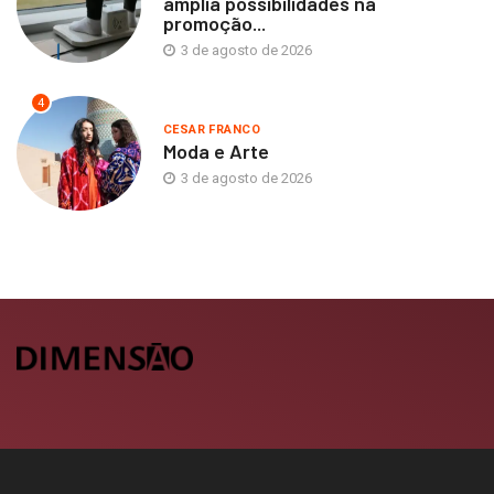
amplia possibilidades na
promoção...
3 de agosto de 2026
4
CESAR FRANCO
Moda e Arte
3 de agosto de 2026