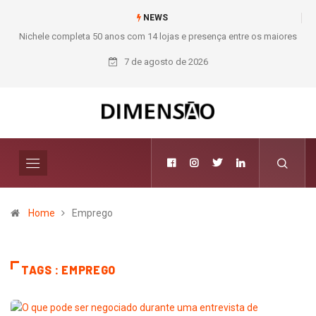
NEWS
Nichele completa 50 anos com 14 lojas e presença entre os maiores
Mod
varejistas de materiais de construção do Brasil
7 de agosto de 2026
Home
Emprego
TAGS : EMPREGO