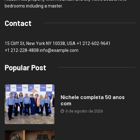
bedrooms including a master.
Contact
15 Cliff St, New York NY 10038, USA
+1 212-602-9641
+1 212-228-4808 info@example.com
Popular Post
Nichele completa 50 anos
com
6 de agosto de 2026