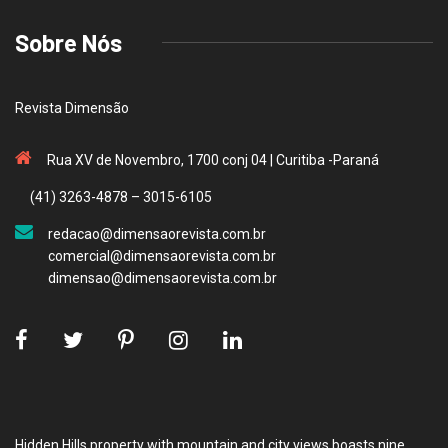
Sobre Nós
Revista Dimensão
Rua XV de Novembro, 1700 conj 04 | Curitiba -Paraná
(41) 3263-4878 – 3015-6105
redacao@dimensaorevista.com.br
comercial@dimensaorevista.com.br
dimensao@dimensaorevista.com.br
Hidden Hills property with mountain and city views boasts nine