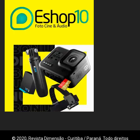
© 2020, Revista Dimensão - Curitiba / Paraná. Todo direitos