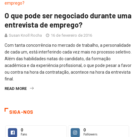
O que pode ser negociado durante uma
entrevista de emprego?
Susan Knoll Rocha
16 de fevereiro de 2016
Com tanta concorrência no mercado de trabalho, a personalidade
de cada um, está interferindo cada vez mais no processo seletivo.
Além das habilidades natas do candidato, da formação
acadêmica e da experiência profissional, o que pode pesar a favor
ou contra na hora da contratação, acontece na hora da entrevista
final.
READ MORE
SIGA-NOS
0
0
Fans
Followers