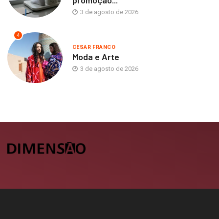
promoção...
3 de agosto de 2026
4
CESAR FRANCO
Moda e Arte
3 de agosto de 2026