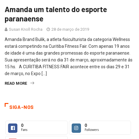
Amanda um talento do esporte
paranaense
Susan Knoll Rocha
28 de março de 2019
Amanda Brand Bulik, a atleta fisiculturista da categoria Wellness
estará competindo na Curitiba Fitness Fair. Com apenas 19 anos
de idade é uma das grandes promessas do esporte paranaense.
Sua apresentação será no dia 31 de março, aproximadamente ás
15 hs. A CURITIBA FITNESS FAIR acontece entre os dias 29 e 31
de março, no Expo […]
READ MORE
SIGA-NOS
0
0
Fans
Followers