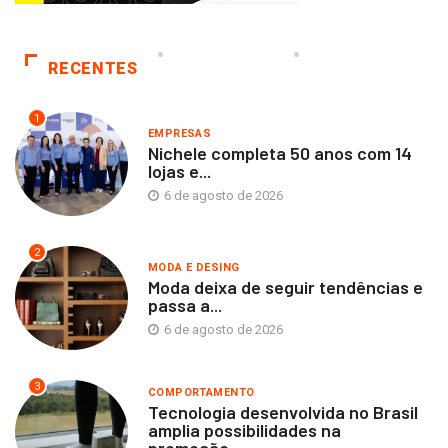
RECENTES
1
EMPRESAS
Nichele completa 50 anos com 14
lojas e...
6 de agosto de 2026
2
MODA E DESING
Moda deixa de seguir tendências e
passa a...
6 de agosto de 2026
3
COMPORTAMENTO
Tecnologia desenvolvida no Brasil
amplia possibilidades na