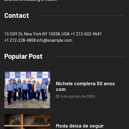
Contact
15 Cliff St, New York NY 10038, USA
+1 212-602-9641
+1 212-228-4808 info@example.com
Popular Post
Nichele completa 50 anos
com
6 de agosto de 2026
Moda deixa de seguir