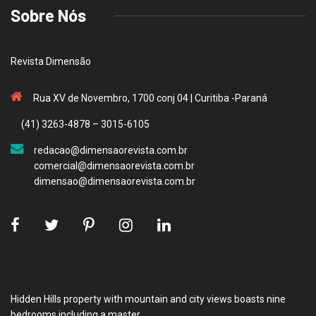
Sobre Nós
Revista Dimensão
Rua XV de Novembro, 1700 conj 04 | Curitiba -Paraná
(41) 3263-4878 – 3015-6105
redacao@dimensaorevista.com.br
comercial@dimensaorevista.com.br
dimensao@dimensaorevista.com.br
Hidden Hills property with mountain and city views boasts nine
bedrooms including a master.