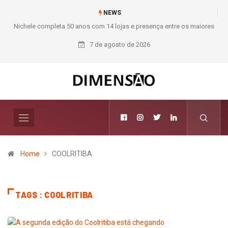
NEWS
Nichele completa 50 anos com 14 lojas e presença entre os maiores
Mod
varejistas de materiais de construção do Brasil
7 de agosto de 2026
Home
COOLRITIBA
TAGS : COOLRITIBA