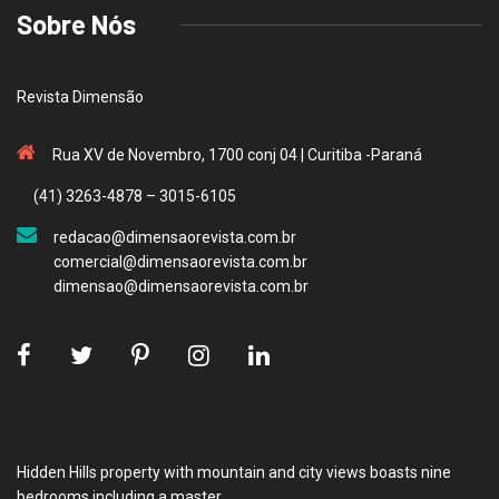
Sobre Nós
Revista Dimensão
Rua XV de Novembro, 1700 conj 04 | Curitiba -Paraná
(41) 3263-4878 – 3015-6105
redacao@dimensaorevista.com.br
comercial@dimensaorevista.com.br
dimensao@dimensaorevista.com.br
Hidden Hills property with mountain and city views boasts nine
bedrooms including a master.