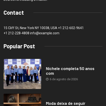
Contact
15 Cliff St, New York NY 10038, USA
+1 212-602-9641
+1 212-228-4808 info@example.com
Popular Post
Nichele completa 50 anos
com
6 de agosto de 2026
Moda deixa de seguir