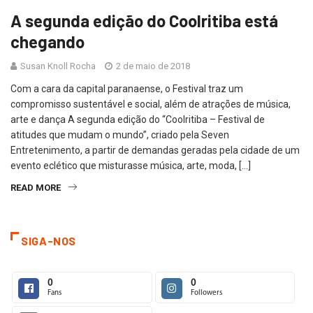
A segunda edição do Coolritiba está
chegando
Susan Knoll Rocha
2 de maio de 2018
Com a cara da capital paranaense, o Festival traz um
compromisso sustentável e social, além de atrações de música,
arte e dança A segunda edição do “Coolritiba – Festival de
atitudes que mudam o mundo”, criado pela Seven
Entretenimento, a partir de demandas geradas pela cidade de um
evento eclético que misturasse música, arte, moda, […]
READ MORE
SIGA-NOS
0
0
Fans
Followers