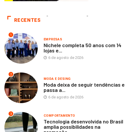
RECENTES
1
EMPRESAS
Nichele completa 50 anos com 14
lojas e...
6 de agosto de 2026
2
MODA E DESING
Moda deixa de seguir tendências e
passa a...
6 de agosto de 2026
3
COMPORTAMENTO
Tecnologia desenvolvida no Brasil
amplia possibilidades na