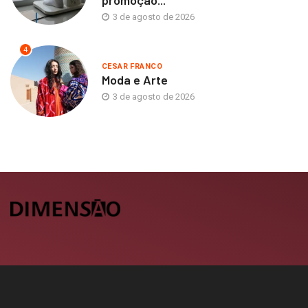
promoção...
3 de agosto de 2026
4
CESAR FRANCO
Moda e Arte
3 de agosto de 2026