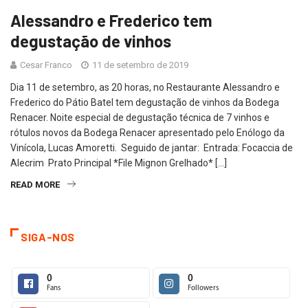
Alessandro e Frederico tem
degustação de vinhos
Cesar Franco
11 de setembro de 2019
Dia 11 de setembro, as 20 horas, no Restaurante Alessandro e
Frederico do Pátio Batel tem degustação de vinhos da Bodega
Renacer. Noite especial de degustação técnica de 7 vinhos e
rótulos novos da Bodega Renacer apresentado pelo Enólogo da
Vinícola, Lucas Amoretti. Seguido de jantar: Entrada: Focaccia de
Alecrim Prato Principal *File Mignon Grelhado* […]
READ MORE
SIGA-NOS
0
0
Fans
Followers