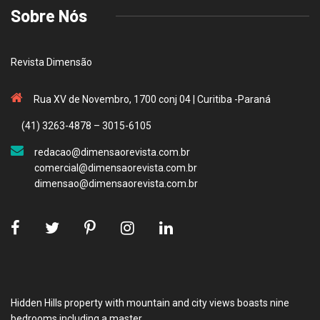
Sobre Nós
Revista Dimensão
Rua XV de Novembro, 1700 conj 04 | Curitiba -Paraná
(41) 3263-4878 – 3015-6105
redacao@dimensaorevista.com.br
comercial@dimensaorevista.com.br
dimensao@dimensaorevista.com.br
Hidden Hills property with mountain and city views boasts nine
bedrooms including a master.