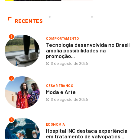
RECENTES
1
COMPORTAMENTO
Tecnologia desenvolvida no Brasil
amplia possibilidades na
promoção...
3 de agosto de 2026
2
CESAR FRANCO
Moda e Arte
3 de agosto de 2026
3
ECONOMIA
Hospital INC destaca experiência
em tratamento de valvopatias...