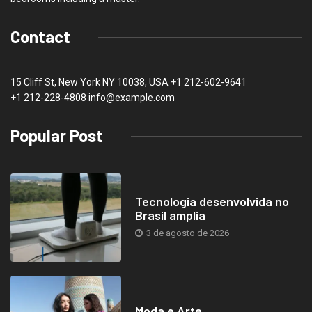
Contact
15 Cliff St, New York NY 10038, USA
+1 212-602-9641
+1 212-228-4808 info@example.com
Popular Post
Tecnologia desenvolvida no
Brasil amplia
3 de agosto de 2026
Moda e Arte