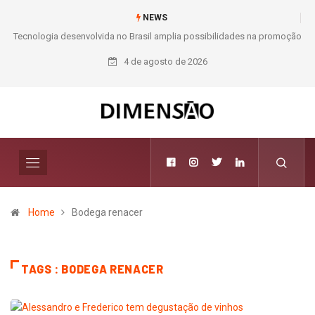
NEWS
Tecnologia desenvolvida no Brasil amplia possibilidades na promoção
da saúde preventiva
4 de agosto de 2026
Home
Bodega renacer
TAGS : BODEGA RENACER