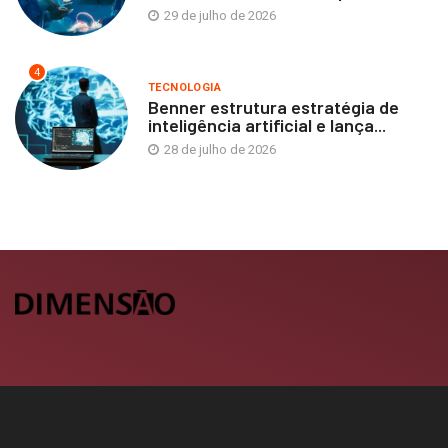
29 de julho de 2026
4
TECNOLOGIA
Benner estrutura estratégia de
inteligência artificial e lança...
28 de julho de 2026