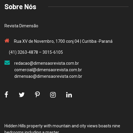
Sobre Nós
Revista Dimensão
Rua XV de Novembro, 1700 conj 04 | Curitiba -Paraná
(41) 3263-4878 – 3015-6105
redacao@dimensaorevista.com.br
comercial@dimensaorevista.com.br
dimensao@dimensaorevista.com.br
Hidden Hills property with mountain and city views boasts nine
bedrooms including a master.