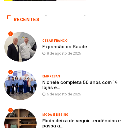
RECENTES
1
CESAR FRANCO
Expansão da Saúde
8 de agosto de 2026
2
EMPRESAS
Nichele completa 50 anos com 14
lojas e...
6 de agosto de 2026
3
MODA E DESING
Moda deixa de seguir tendências e
passa a...