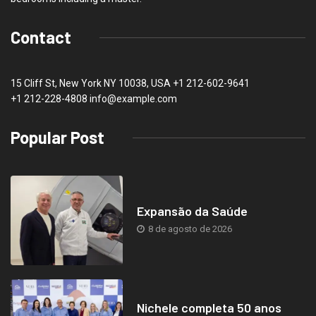
Contact
15 Cliff St, New York NY 10038, USA
+1 212-602-9641
+1 212-228-4808 info@example.com
Popular Post
Expansão da Saúde
8 de agosto de 2026
Nichele completa 50 anos