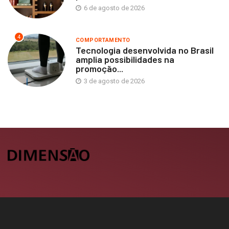
6 de agosto de 2026
4
COMPORTAMENTO
Tecnologia desenvolvida no Brasil
amplia possibilidades na
promoção...
3 de agosto de 2026