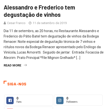
Alessandro e Frederico tem
degustação de vinhos
Cesar Franco
11 de setembro de 2019
Dia 11 de setembro, as 20 horas, no Restaurante Alessandro e
Frederico do Pátio Batel tem degustação de vinhos da Bodega
Renacer. Noite especial de degustação técnica de 7 vinhos e
rótulos novos da Bodega Renacer apresentado pelo Enólogo da
Vinícola, Lucas Amoretti. Seguido de jantar: Entrada: Focaccia de
Alecrim Prato Principal *File Mignon Grelhado* […]
READ MORE
SIGA-NOS
0
0
Fans
Followers