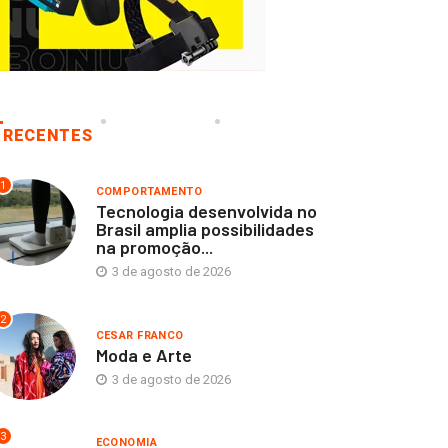
RECENTES
1
COMPORTAMENTO
Tecnologia desenvolvida no
Brasil amplia possibilidades
na promoção...
3 de agosto de 2026
2
CESAR FRANCO
Moda e Arte
3 de agosto de 2026
3
ECONOMIA