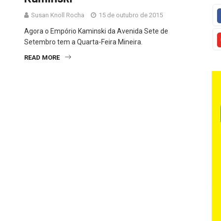
Susan Knoll Rocha
15 de outubro de 2015
Agora o Empório Kaminski da Avenida Sete de
Setembro tem a Quarta-Feira Mineira.
READ MORE