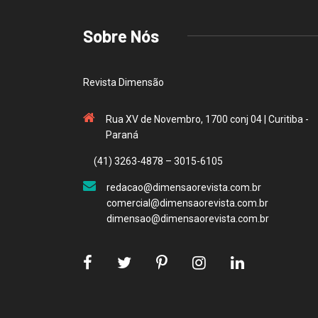
Sobre Nós
Revista Dimensão
Rua XV de Novembro, 1700 conj 04 | Curitiba -
Paraná
(41) 3263-4878 – 3015-6105
redacao@dimensaorevista.com.br
comercial@dimensaorevista.com.br
dimensao@dimensaorevista.com.br