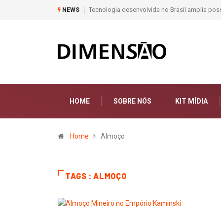
Tecnologia desenvolvida no Brasil amplia pos
NEWS
HOME
SOBRE NÓS
KIT MÍDIA
Home
Almoço
TAGS : ALMOÇO