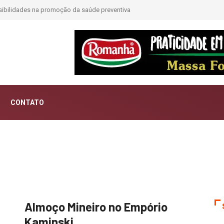
sibilidades na promoção da saúde preventiva
CONTATO
Almoço Mineiro no Empório
Kaminski