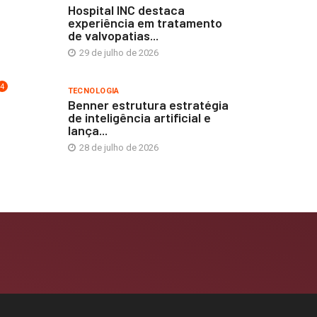
Hospital INC destaca
experiência em tratamento
de valvopatias...
29 de julho de 2026
4
TECNOLOGIA
Benner estrutura estratégia
de inteligência artificial e
lança...
28 de julho de 2026