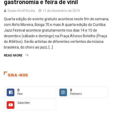
gastronomia e feira de vinil
Susan Knoll Rocha
11 de dezembro de 2019
Quarta edição do evento gratuito acontece neste fim de semana,
com Airto Moreira, Bixiga 70 e mais A quarta edição do Curitiba
Jazz Festival acontece gratuitamente nos dias 14 e 15 de
dezembro (sábado e domingo) na Praça Afonso Botelho (Praça
do Atlético). Serão artistas de diferentes vertentes da música
brasileira, do choro ao jazz, […]
READ MORE
SIGA-NOS
0
0
Fans
Followers
Subscriber