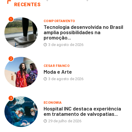
RECENTES
1
COMPORTAMENTO
Tecnologia desenvolvida no Brasil
amplia possibilidades na
promoção...
3 de agosto de 2026
2
CESAR FRANCO
Moda e Arte
3 de agosto de 2026
3
ECONOMIA
Hospital INC destaca experiência
em tratamento de valvopatias...
29 de julho de 2026