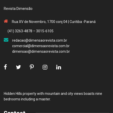
Revista Dimensão
Rua XV de Novembro, 1700 conj 04 | Curitiba -Paraná
(41) 3263-4878 – 3015-6105
redacao@dimensaorevista.com.br
comercial@dimensaorevista.com.br
dimensao@dimensaorevista.com.br
Hidden Hills property with mountain and city views boasts nine
bedrooms including a master.
Contact