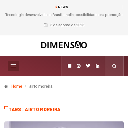
NEWS
ibilidades na promoção
Moda e Arte
6 de agosto de 2026
Home
airto moreira
TAGS : AIRTO MOREIRA