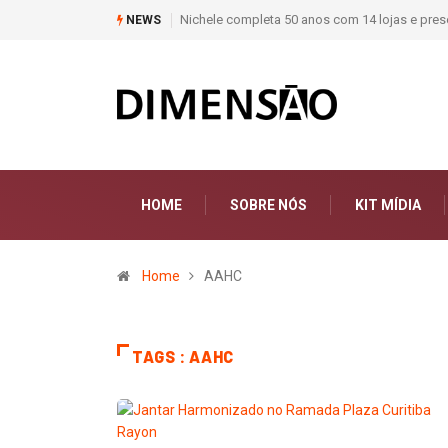
Nichele completa 50 anos com 14 lojas e prese
NEWS
HOME
SOBRE NÓS
KIT MÍDIA
Home
AAHC
TAGS : AAHC