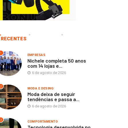
RECENTES
1
EMPRESAS
Nichele completa 50 anos
com 14 lojas e...
6 de agosto de 2026
2
MODA E DESING
Moda deixa de seguir
tendências e passa a...
6 de agosto de 2026
3
COMPORTAMENTO
Tecnologia desenvolvida no