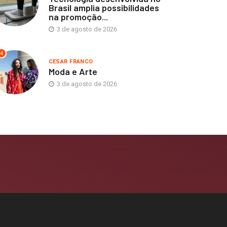
Brasil amplia possibilidades
na promoção...
3 de agosto de 2026
4
CESAR FRANCO
Moda e Arte
3 de agosto de 2026