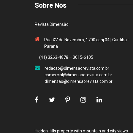
Sobre Nós
Revista Dimensão
Rua XV de Novembro, 1700 conj 04 | Curitiba -
Paraná
(41) 3263-4878 – 3015-6105
redacao@dimensaorevista.com.br
comercial@dimensaorevista.com.br
dimensao@dimensaorevista.com.br
Hidden Hills property with mountain and city views