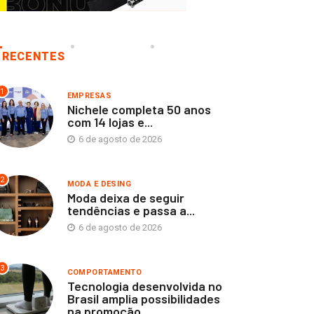
RECENTES
1
EMPRESAS
Nichele completa 50 anos
com 14 lojas e...
6 de agosto de 2026
2
MODA E DESING
Moda deixa de seguir
tendências e passa a...
6 de agosto de 2026
3
COMPORTAMENTO
Tecnologia desenvolvida no
Brasil amplia possibilidades
na promoção...