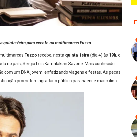
a quinta-feira para evento na multimarcas Fuzzo.
 multimarcas
Fuzzo
recebe, nesta
quinta-feira
(dia 4)
às
19h
, o
da no país, Sergio Luis Kamalakian Savone. Mais conhecido
eção com um DNA jovem, enfatizando viagens e festas. As peças
ofisticação prometem agradar o público paranaense masculino.