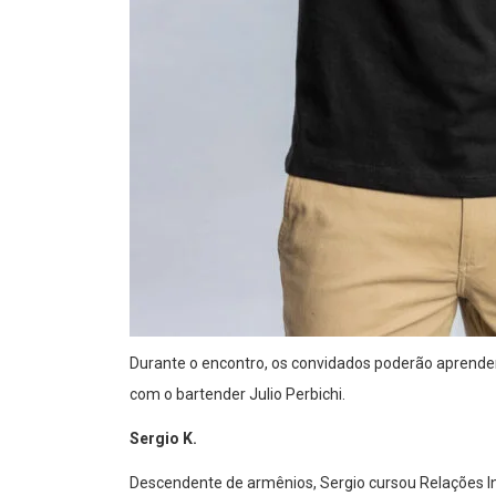
Durante o encontro, os convidados poderão aprender 
com o bartender Julio Perbichi.
Sergio K.
Descendente de armênios, Sergio cursou Relações In