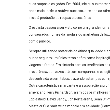
suas roupas e calçados. Em 2004, iniciou sua marca 
anos mais tarde, o notável sucesso, atrelado ao ótim
início à produção de roupas e acessórios.
O estilista passou a ser visto como um grande nome 
consagrados nomes da moda e do marketing de luxo, 
com o público.
Sempre utilizando materiais de ótima qualidade e 
nunca seguem um único tema e têm como inspiração 
viagens e festas. Em sintonia com as tendências da
irreverência, por vezes até com campanhas e coleç
descontraída e sem tabus, trazendo estampas com pe
Outra característica marcante é a associação a prof
americano Terry Richardson, além dos os melhores 
Egglesfield, David Gandy, Jon Kortajarena, Sean O’ P
Mastalerz), a mais velha modelo em atividade (Car