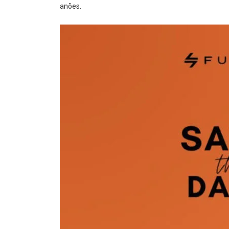
anões.