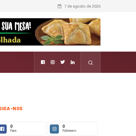
7 de agosto de 2026
SIGA-NOS
0
0
Fans
Followers