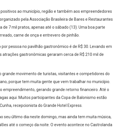
 positivos ao município, região e também aos empreendedores
 organizado pela Associação Brasileira de Bares e Restaurantes
ca de 7 mil pratos, apenas até o sábado (13). Uma boa parte
rreado, carne de onça e entrevero de pinhão.
o por pessoa no pavilhão gastronômico é de R$ 30. Levando em
 as atrações gastronômicas geraram cerca de R$ 210 mil de
grande movimento de turistas, visitantes e competidores do
ano, porque tem muita gente que vem trabalhar no município.
 o empreendimento, gerando grande retorno financeiro. Até o
 vagas aqui. Muitos participantes da Copa de Balonismo estão
unha, recepcionista do Grande Hotel Express.
ao seu último dia neste domingo, mas ainda tem muita música,
lões até o começo da noite. O evento acontece no Castrolanda