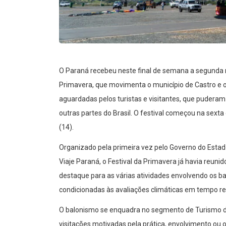
O Paraná recebeu neste final de semana a segunda m
Primavera, que movimenta o município de Castro e 
aguardadas pelos turistas e visitantes, que pudera
outras partes do Brasil. O festival começou na sexta
(14).
Organizado pela primeira vez pelo Governo do Estad
Viaje Paraná, o Festival da Primavera já havia reu
destaque para as várias atividades envolvendo os b
condicionadas às avaliações climáticas em tempo rea
O balonismo se enquadra no segmento de Turismo de 
visitações motivadas pela prática, envolvimento o