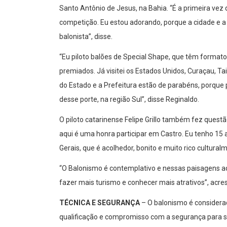
Santo Antônio de Jesus, na Bahia. “É a primeira vez 
competição. Eu estou adorando, porque a cidade e a 
balonista”, disse.
“Eu piloto balões de Special Shape, que têm formato
premiados. Já visitei os Estados Unidos, Curaçau, T
do Estado e a Prefeitura estão de parabéns, porque
desse porte, na região Sul”, disse Reginaldo.
O piloto catarinense Felipe Grillo também fez questão
aqui é uma honra participar em Castro. Eu tenho 1
Gerais, que é acolhedor, bonito e muito rico cultural
“O Balonismo é contemplativo e nessas paisagens aqu
fazer mais turismo e conhecer mais atrativos”, acre
TÉCNICA E SEGURANÇA
– O balonismo é considerad
qualificação e compromisso com a segurança para s