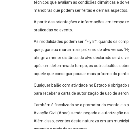
técnicos que avaliam as condições climáticas e do ve
manobras que podem ser feitas e demais aspectos.
A partir das orientações e informações em tempo re
praticadas no evento.
As modalidades podem ser: “Fly In”, quando os comp
que jogar sua marca mais próximo do alvo vence; “F
atingir a menor distância do alvo declarado será o 
após um determinado tempo, os outros balões sobe
aquele que conseguir pousar mais próximo do ponto o
Qualquer balão com atividade no Estado é obrigado 
para receber a carta de autorização de uso de aeron
Também é fiscalizado se o promotor do evento e o p
Aviação Civil (Anac), sendo negada a autorização na 
Além disso, eventos desta natureza em um municíp