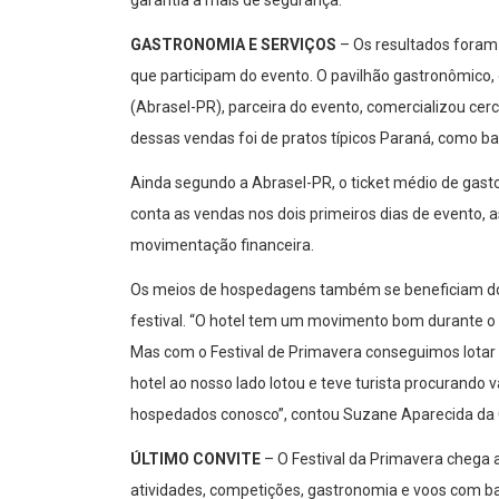
garantia a mais de segurança.
GASTRONOMIA E SERVIÇOS
– Os resultados foram
que participam do evento. O pavilhão gastronômico,
(Abrasel-PR), parceira do evento, comercializou cer
dessas vendas foi de pratos típicos Paraná, como ba
Ainda segundo a Abrasel-PR, o ticket médio de gast
conta as vendas nos dois primeiros dias de evento,
movimentação financeira.
Os meios de hospedagens também se beneficiam do 
festival. “O hotel tem um movimento bom durante o 
Mas com o Festival de Primavera conseguimos lotar
hotel ao nosso lado lotou e teve turista procurando
hospedados conosco”, contou Suzane Aparecida da C
ÚLTIMO CONVITE
– O Festival da Primavera chega 
atividades, competições, gastronomia e voos com ba