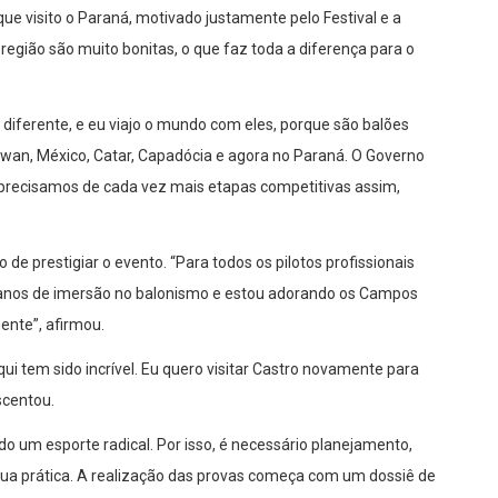
que visito o Paraná, motivado justamente pelo Festival e a
região são muito bonitas, o que faz toda a diferença para o
 diferente, e eu viajo o mundo com eles, porque são balões
aiwan, México, Catar, Capadócia e agora no Paraná. O Governo
 precisamos de cada vez mais etapas competitivas assim,
 de prestigiar o evento. “Para todos os pilotos profissionais
5 anos de imersão no balonismo e estou adorando os Campos
mente”, afirmou.
i tem sido incrível. Eu quero visitar Castro novamente para
scentou.
o um esporte radical. Por isso, é necessário planejamento,
ua prática. A realização das provas começa com um dossiê de