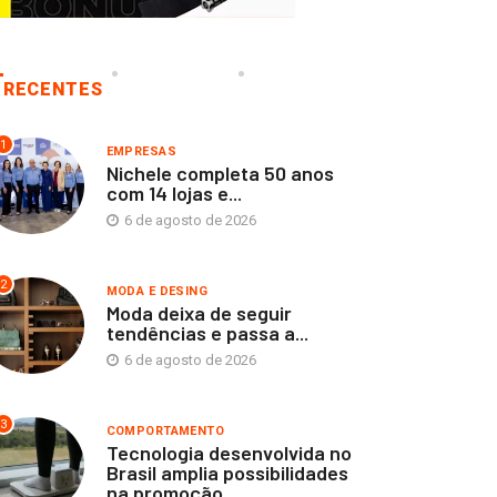
RECENTES
1
EMPRESAS
Nichele completa 50 anos
com 14 lojas e...
6 de agosto de 2026
2
MODA E DESING
Moda deixa de seguir
tendências e passa a...
6 de agosto de 2026
3
COMPORTAMENTO
Tecnologia desenvolvida no
Brasil amplia possibilidades
na promoção...