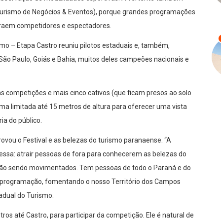
Turismo de Negócios & Eventos), porque grandes programações
traem competidores e espectadores.
o – Etapa Castro reuniu pilotos estaduais e, também,
 São Paulo, Goiás e Bahia, muitos deles campeões nacionais e
nas competições e mais cinco cativos (que ficam presos ao solo
ma limitada até 15 metros de altura para oferecer uma vista
ia do público.
ovou o Festival e as belezas do turismo paranaense. “A
essa: atrair pessoas de fora para conhecerem as belezas do
egião sendo movimentados. Tem pessoas de todo o Paraná e do
a programação, fomentando o nosso Território dos Campos
tadual do Turismo.
ros até Castro, para participar da competição. Ele é natural de