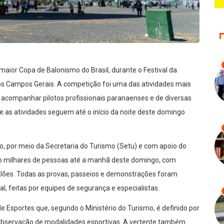
aior Copa de Balonismo do Brasil, durante o Festival da
os Campos Gerais. A competição foi uma das atividades mais
m acompanhar pilotos profissionais paranaenses e de diversas
 e as atividades seguem até o início da noite deste domingo
o, por meio da Secretaria do Turismo (Setu) e com apoio do
nido milhares de pessoas até a manhã deste domingo, com
alões. Todas as provas, passeios e demonstrações foram
l, feitas por equipes de segurança e especialistas.
Esportes que, segundo o Ministério do Turismo, é definido por
u observação de modalidades esportivas. A vertente também