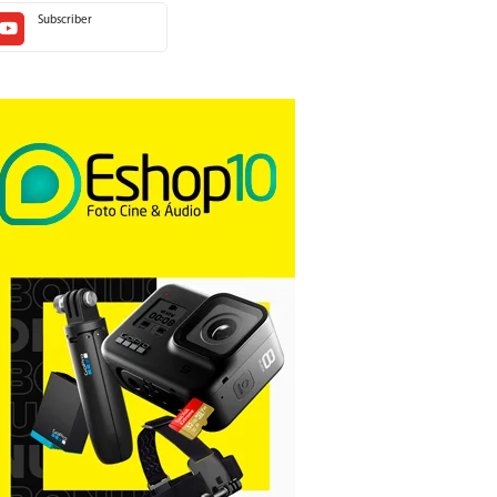
Subscriber