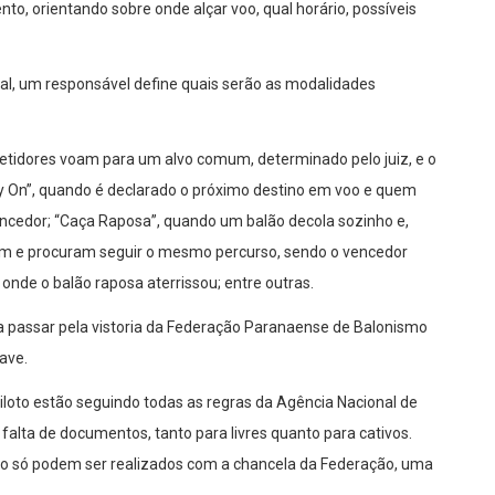
nto, orientando sobre onde alçar voo, qual horário, possíveis
al, um responsável define quais serão as modalidades
etidores voam para um alvo comum, determinado pelo juiz, e o
ly On”, quando é declarado o próximo destino em voo e quem
vencedor; “Caça Raposa”, quando um balão decola sozinho e,
m e procuram seguir o mesmo percurso, sendo o vencedor
nde o balão raposa aterrissou; entre outras.
a passar pela vistoria da Federação Paranaense de Balonismo
ave.
iloto estão seguindo todas as regras da Agência Nacional de
falta de documentos, tanto para livres quanto para cativos.
io só podem ser realizados com a chancela da Federação, uma