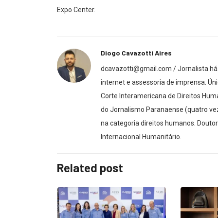
Expo Center.
Diogo Cavazotti Aires
dcavazotti@gmail.com / Jornalista há 
internet e assessoria de imprensa. Úni
Corte Interamericana de Direitos Hu
do Jornalismo Paranaense (quatro vez
na categoria direitos humanos. Douto
Internacional Humanitário.
Related post