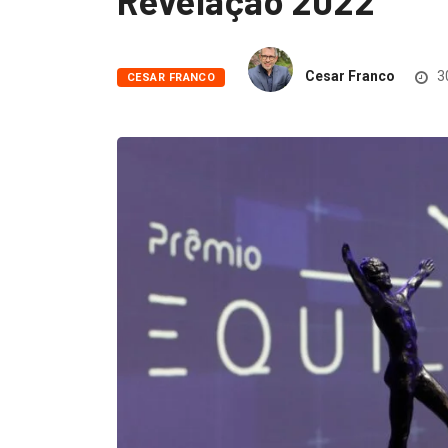
Revelação 2022
Cesar Franco
3
CESAR FRANCO