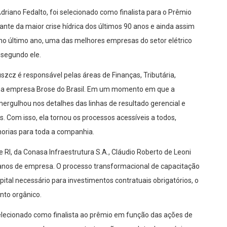
driano
Fedalto
, foi selecionado como finalista para o Prêmio
iante da maior crise hídrica dos últimos 90 anos e ainda assim
 no último ano, uma das melhores empresas do setor elétrico
 segundo ele.
uszcz é responsável pelas áreas de Finanças, Tributária,
 na empresa
Brose
do Brasil. Em um momento em que a
mergulhou nos detalhes das linhas de resultado
gerencial e
 Com isso, ela tornou os processos acessíveis a todos,
orias para toda a companhia.
e RI, da
Conasa
Infraestrutura S.A., Cláudio Roberto de Leoni
 anos de empresa. O processo transformacional de capacitação
pital necessário para investimentos contratuais
obrigatórios, o
nto orgânico.
selecionado como finalista ao prêmio em função das ações de