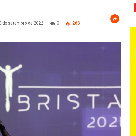
0 de setembro de 2022
0
283