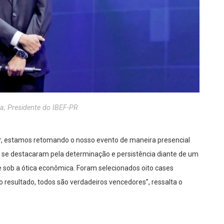
ra, Presidente do IBEF-PR
r, estamos retomando o nosso evento de maneira presencial
ue se destacaram pela determinação e persistência diante de um
 sob a ótic
a econômica. Foram selecionados oito cases
 resultado, todos são verdadeiros vencedores”, ressalta o