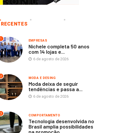
RECENTES
1
EMPRESAS
Nichele completa 50 anos
com 14 lojas e...
6 de agosto de 2026
2
MODA E DESING
Moda deixa de seguir
tendências e passa a...
6 de agosto de 2026
3
COMPORTAMENTO
Tecnologia desenvolvida no
Brasil amplia possibilidades
na promoção...