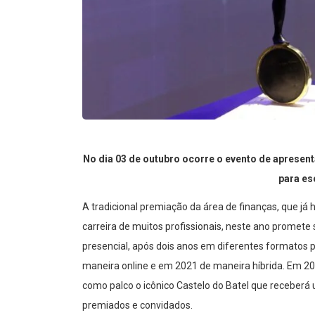
No dia 03 de outubro ocorre o evento de apresent
para es
A tradicional premiação da área de finanças, que j
carreira de muitos profissionais, neste ano promete
presencial, após dois anos em difere
ntes formatos p
maneira online e em 2021 de maneira híbrida. Em 202
como palco o icônico Castelo do Batel que receberá
premiados
e convidados.