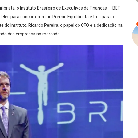
ibrista, o Instituto Brasileiro de Executivos de Finanças
– IBEF
o deles para concorrerem ao Pr
êmio Equilibrista e três para o
e do Instituto, Ricardo Pereira, o papel do CFO e a dedicação na
omada das empresas no mercado.