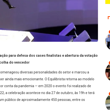
ação para defesa dos cases finalistas e abertura da votação
colha do vencedor
á homenageou diversas personalidades do setor e marcou a
 ser ainda mais emocionante. O Equilibrista retorna ao modelo
or conta da pandemia — em 2020 o evento foi realizado de
2, a celebração acontece no dia 27 de outubro, às 19h e terá
 um público de aproxim
adamente 450 pessoas, entre os