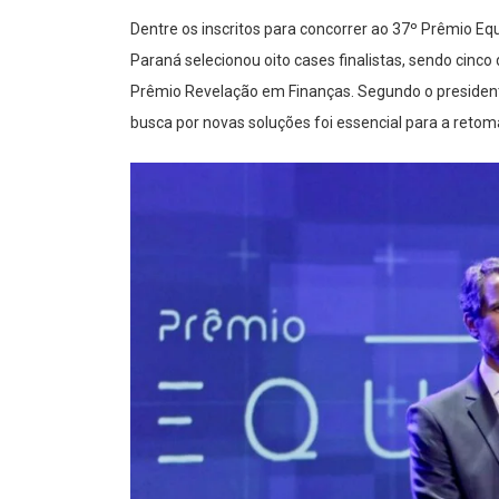
Dentre os inscritos para concorrer ao 37º Prêmio Equil
P
araná
selecionou oito cases finalistas, sendo cinc
Prêmio Revelação
em Finanças
. Segundo o president
busca por novas soluções foi essencial para a ret