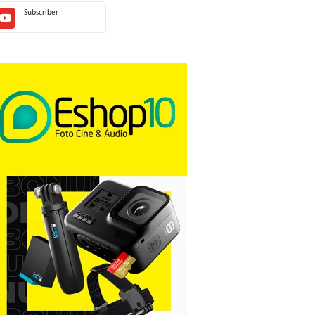
Subscriber