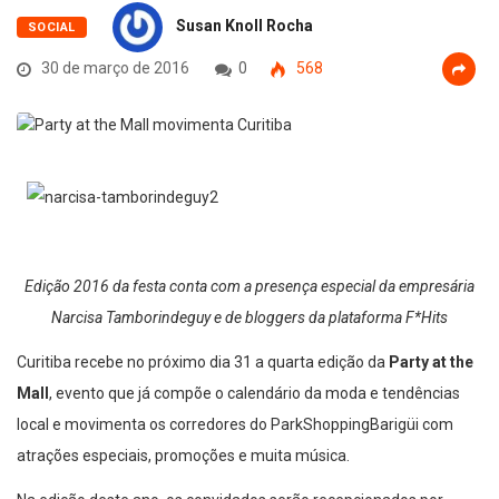
Susan Knoll Rocha
SOCIAL
30 de março de 2016
0
568
Edição 2016 da festa conta com a presença especial da empresária
Narcisa Tamborindeguy e de bloggers da plataforma F*Hits
Curitiba recebe no próximo dia 31 a quarta edição da
Party at the
Mall
, evento que já compõe o calendário da moda e tendências
local e movimenta os corredores do ParkShoppingBarigüi com
atrações especiais, promoções e muita música.