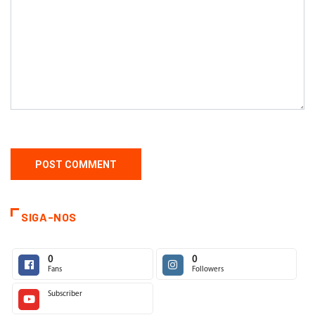
SIGA-NOS
0
0
Fans
Followers
Subscriber