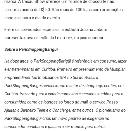
marca. A Cacau Show oferece um founde de chocolate nas
compras acima de R$ 50. São mais de 100 lojas com promoções
especiais para o dia do evento.
Entre os convidados especiais, a estilista Juliana Jabour
apresenta nova coleção da Lez a Lez, no piso superior.
Sobre o ParkShoppingBarigüi
Há doze anos, o ParkShoppingBarigüi é referência em consumo, lazer
e entretenimento em Curitiba. Primeiro empreendimento da Multiplan
Empreendimentos Imobiliários S/A no Sul do Brasil, o
ParkShoppingBarigüi revolucionou o setor de shoppings centers em
Curitiba, trazendo para a cidade conceitos e serviços inéditos para o
consumidor, como os lounges ao longo do mall, o serviço Posso
Ajudar, o Banheiro Teen e o Concierge, entre outros. O pioneirismo do
ParkShoppingBarigüi criou um novo padrão de exigência no
consumidor curitibano e passou a ser modelo para outros