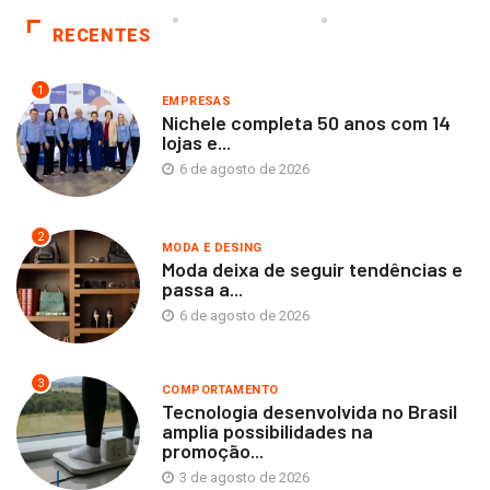
RECENTES
1
EMPRESAS
Nichele completa 50 anos com 14
lojas e...
6 de agosto de 2026
2
MODA E DESING
Moda deixa de seguir tendências e
passa a...
6 de agosto de 2026
3
COMPORTAMENTO
Tecnologia desenvolvida no Brasil
amplia possibilidades na
promoção...
3 de agosto de 2026