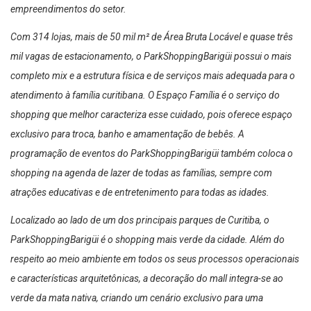
empreendimentos do setor.
Com 314 lojas, mais de 50 mil m² de Área Bruta Locável e quase três
mil vagas de estacionamento, o ParkShoppingBarigüi possui o mais
completo mix e a estrutura física e de serviços mais adequada para o
atendimento à família curitibana. O Espaço Família é o serviço do
shopping que melhor caracteriza esse cuidado, pois oferece espaço
exclusivo para troca, banho e amamentação de bebês. A
programação de eventos do ParkShoppingBarigüi também coloca o
shopping na agenda de lazer de todas as famílias, sempre com
atrações educativas e de entretenimento para todas as idades.
Localizado ao lado de um dos principais parques de Curitiba, o
ParkShoppingBarigüi é o shopping mais verde da cidade. Além do
respeito ao meio ambiente em todos os seus processos operacionais
e características arquitetônicas, a decoração do mall integra-se ao
verde da mata nativa, criando um cenário exclusivo para uma