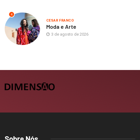
4
CESAR FRANCO
Moda e Arte
3 de agosto de 2026
Sobre Nós