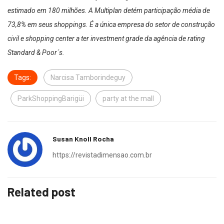
estimado em 180 milhões. A Multiplan detém participação média de
73,8% em seus shoppings. É a única empresa do setor de construção
civil e shopping center a ter investment grade da agência de rating
Standard & Poor´s.
Tags:
Narcisa Tamborindeguy
ParkShoppingBarigüi
party at the mall
Susan Knoll Rocha
https://revistadimensao.com.br
Related post