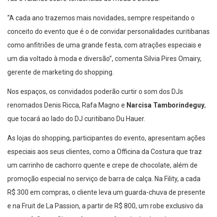
“A cada ano trazemos mais novidades, sempre respeitando o
conceito do evento que é o de convidar personalidades curitibanas
como anfitriões de uma grande festa, com atrações especiais e
um dia voltado à moda e diversão”, comenta Silvia Pires Omairy,
gerente de marketing do shopping.
Nos espaços, os convidados poderão curtir o som dos DJs
renomados Denis Ricca, Rafa Magno e
Narcisa Tamborindeguy
,
que tocará ao lado do DJ curitibano Du Hauer.
As lojas do shopping, participantes do evento, apresentam ações
especiais aos seus clientes, como a Officina da Costura que traz
um carrinho de cachorro quente e crepe de chocolate, além de
promoção especial no serviço de barra de calça. Na Fility, a cada
R$ 300 em compras, o cliente leva um guarda-chuva de presente
e na Fruit de La Passion, a partir de R$ 800, um robe exclusivo da