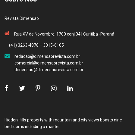
Revista Dimensão
Rua XV de Novembro, 1700 conj 04 | Curitiba -Paraná
(41) 3263-4878 – 3015-6105
redacao@dimensaorevista.com.br
comercial@dimensaorevista.com.br
dimensao@dimensaorevista.com.br
Hidden Hills property with mountain and city views boasts nine
bedrooms including a master.