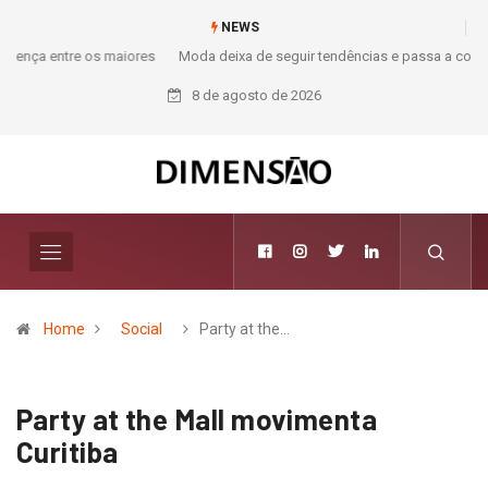
NEWS
Moda deixa de seguir tendências e passa a contar histórias; Forward
aposta na curadoria como novo luxo
8 de agosto de 2026
Home
Social
Party at the…
Party at the Mall movimenta
Curitiba