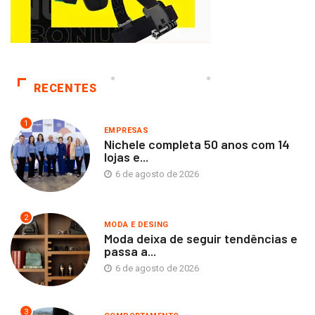
RECENTES
1
EMPRESAS
Nichele completa 50 anos com 14
lojas e...
6 de agosto de 2026
2
MODA E DESING
Moda deixa de seguir tendências e
passa a...
6 de agosto de 2026
3