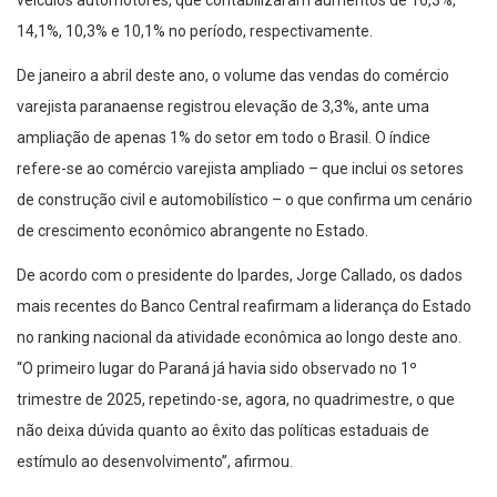
veículos automotores, que contabilizaram aumentos de 16,3%,
14,1%, 10,3% e 10,1% no período, respectivamente.
De janeiro a abril deste ano, o volume das vendas do comércio
varejista paranaense registrou elevação de 3,3%, ante uma
ampliação de apenas 1% do setor em todo o Brasil. O índice
refere-se ao comércio varejista ampliado – que inclui os setores
de construção civil e automobilístico – o que confirma um cenário
de crescimento econômico abrangente no Estado.
De acordo com o presidente do Ipardes, Jorge Callado, os dados
mais recentes do Banco Central reafirmam a liderança do Estado
no ranking nacional da atividade econômica ao longo deste ano.
“O primeiro lugar do Paraná já havia sido observado no 1º
trimestre de 2025, repetindo-se, agora, no quadrimestre, o que
não deixa dúvida quanto ao êxito das políticas estaduais de
estímulo ao desenvolvimento”, afirmou.