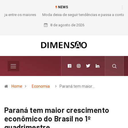
NEWS
Moda deixa de seguir tendências e passa a contar histórias; Forward
aposta na curadoria como novo luxo
8 de agosto de 2026
Home
Economia
Paraná tem maior…
Paraná tem maior crescimento
econômico do Brasil no 1º
quadrimestre