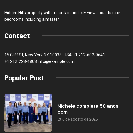
Hidden Hills property with mountain and city views boasts nine
bedrooms including a master.
Contact
15 Cliff St, New York NY 10038, USA
+1 212-602-9641
+1 212-228-4808 info@example.com
Popular Post
Nichele completa 50 anos
com
6 de agosto de 2026