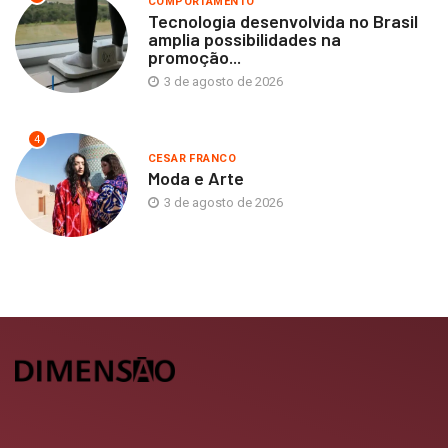
COMPORTAMENTO
Tecnologia desenvolvida no Brasil
amplia possibilidades na
promoção...
3 de agosto de 2026
4
CESAR FRANCO
Moda e Arte
3 de agosto de 2026