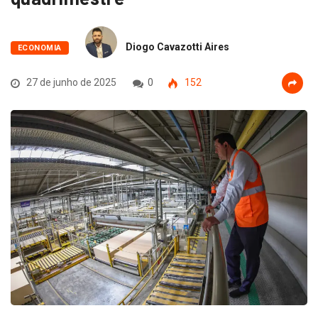
Diogo Cavazotti Aires
ECONOMIA
27 de junho de 2025
0
152