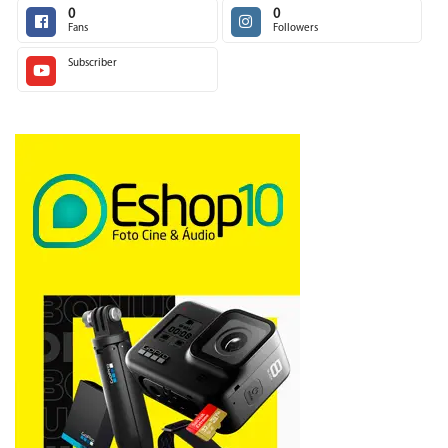
0
0
Fans
Followers
Subscriber