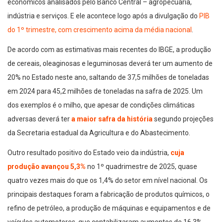
econômicos analisados pelo Banco Central – agropecuária,
indústria e serviços. E ele acontece logo após a divulgação do
PIB
do 1º trimestre, com crescimento acima da média nacional
.
De acordo com as estimativas mais recentes do IBGE, a produção
de cereais, oleaginosas e leguminosas deverá ter um aumento de
20% no Estado neste ano, saltando de 37,5 milhões de toneladas
em 2024 para 45,2 milhões de toneladas na safra de 2025. Um
dos exemplos é o milho, que apesar de condições climáticas
adversas deverá ter
a maior safra da história
segundo projeções
da Secretaria estadual da Agricultura e do Abastecimento.
Outro resultado positivo do Estado veio da indústria,
cuja
produção avançou 5,3%
no 1º quadrimestre de 2025, quase
quatro vezes mais do que os 1,4% do setor em nível nacional. Os
principais destaques foram a fabricação de produtos químicos, o
refino de petróleo, a produção de máquinas e equipamentos e de