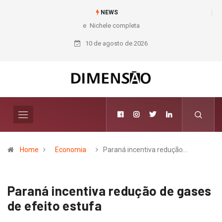
NEWS
Nichele completa 50 anos com 14 lojas e presença entre os maiores
varejistas de materiais de construção do Brasil
10 de agosto de 2026
Home
Economia
Paraná incentiva redução…
Paraná incentiva redução de gases
de efeito estufa