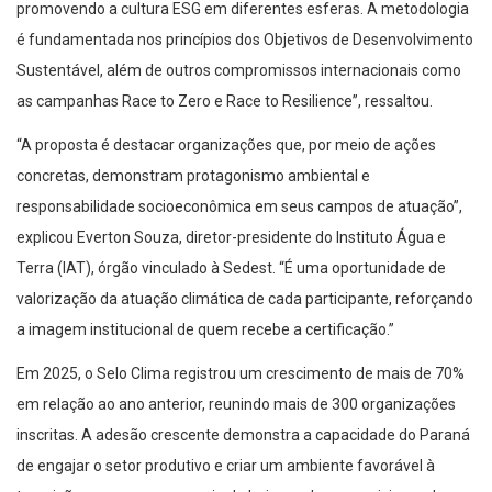
promovendo a cultura ESG em diferentes esferas. A metodologia
é fundamentada nos princípios dos Objetivos de Desenvolvimento
Sustentável, além de outros compromissos internacionais como
as campanhas Race to Zero e Race to Resilience”, ressaltou.
“A proposta é destacar organizações que, por meio de ações
concretas, demonstram protagonismo ambiental e
responsabilidade socioeconômica em seus campos de atuação”,
explicou Everton Souza, diretor-presidente do Instituto Água e
Terra (IAT), órgão vinculado à Sedest. “É uma oportunidade de
valorização da atuação climática de cada participante, reforçando
a imagem institucional de quem recebe a certificação.”
Em 2025, o Selo Clima registrou um crescimento de mais de 70%
em relação ao ano anterior, reunindo mais de 300 organizações
inscritas. A adesão crescente demonstra a capacidade do Paraná
de engajar o setor produtivo e criar um ambiente favorável à