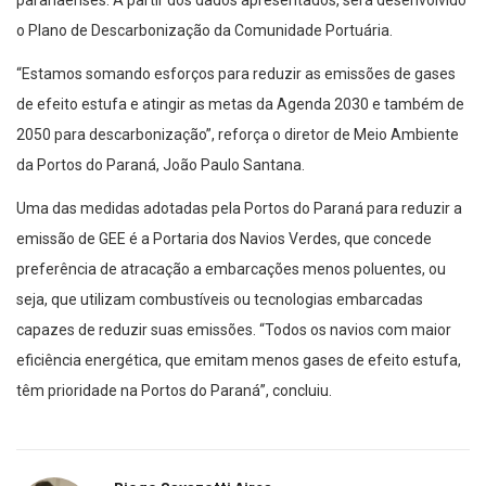
paranaenses. A partir dos dados apresentados, será desenvolvido
o Plano de Descarbonização da Comunidade Portuária.
“Estamos somando esforços para reduzir as emissões de gases
de efeito estufa e atingir as metas da Agenda 2030 e também de
2050 para descarbonização”, reforça o diretor de Meio Ambiente
da Portos do Paraná, João Paulo Santana.
Uma das medidas adotadas pela Portos do Paraná para reduzir a
emissão de GEE é a Portaria dos Navios Verdes, que concede
preferência de atracação a embarcações menos poluentes, ou
seja, que utilizam combustíveis ou tecnologias embarcadas
capazes de reduzir suas emissões. “Todos os navios com maior
eficiência energética, que emitam menos gases de efeito estufa,
têm prioridade na Portos do Paraná”, concluiu.