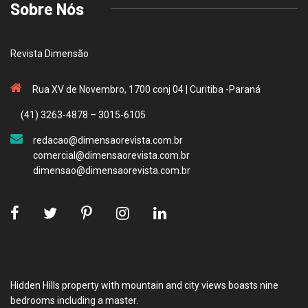
Sobre Nós
Revista Dimensão
Rua XV de Novembro, 1700 conj 04 | Curitiba -Paraná
(41) 3263-4878 – 3015-6105
redacao@dimensaorevista.com.br
comercial@dimensaorevista.com.br
dimensao@dimensaorevista.com.br
Hidden Hills property with mountain and city views boasts nine
bedrooms including a master.