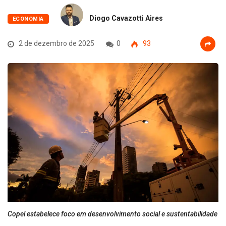
Diogo Cavazotti Aires
ECONOMIA
2 de dezembro de 2025
0
93
Copel estabelece foco em desenvolvimento social e sustentabilidade