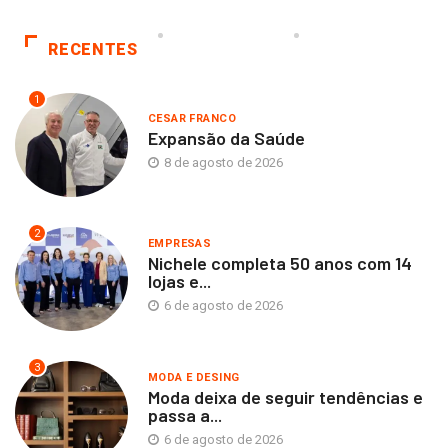
RECENTES
1
CESAR FRANCO
Expansão da Saúde
8 de agosto de 2026
2
EMPRESAS
Nichele completa 50 anos com 14
lojas e...
6 de agosto de 2026
3
MODA E DESING
Moda deixa de seguir tendências e
passa a...
6 de agosto de 2026