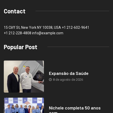
Contact
15 Cliff St, New York NY 10038, USA
+1 212-602-9641
+1 212-228-4808 info@example.com
Popular Post
Expansão da Saúde
8 de agosto de 2026
Nichele completa 50 anos
com