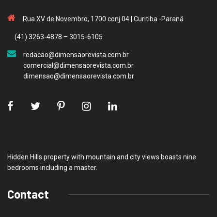
Rua XV de Novembro, 1700 conj 04 | Curitiba -Paraná
(41) 3263-4878 – 3015-6105
redacao@dimensaorevista.com.br
comercial@dimensaorevista.com.br
dimensao@dimensaorevista.com.br
Hidden Hills property with mountain and city views boasts nine
bedrooms including a master.
Contact