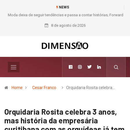
NEWS
Moda deixa de seguir tendências e passa a contar histórias; Forward
aposta na curadoria como novo luxo
8 de agosto de 2026
Home
Cesar Franco
Orquidaria Rosita celebra…
Orquidaria Rosita celebra 3 anos,
mas história da empresária
curitibana com as orquídeas já tem