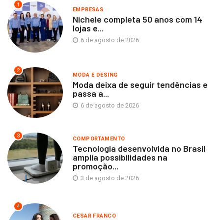
1
EMPRESAS
Nichele completa 50 anos com 14
lojas e...
6 de agosto de 2026
2
MODA E DESING
Moda deixa de seguir tendências e
passa a...
6 de agosto de 2026
3
COMPORTAMENTO
Tecnologia desenvolvida no Brasil
amplia possibilidades na
promoção...
3 de agosto de 2026
4
CESAR FRANCO