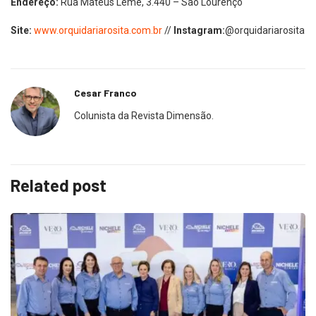
Endereço:
Rua Mateus Leme, 3.440 – São Lourenço
Site:
www.orquidariarosita.com.br
//
Instagram:
@orquidariarosita
Cesar Franco
Colunista da Revista Dimensão.
Related post