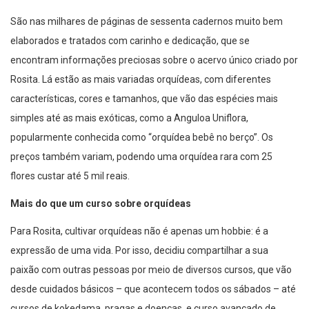
São nas milhares de páginas de sessenta cadernos muito bem
elaborados e tratados com carinho e dedicação, que se
encontram informações preciosas sobre o acervo único criado por
Rosita. Lá estão as mais variadas orquídeas, com diferentes
características, cores e tamanhos, que vão das espécies mais
simples até as mais exóticas, como a
Anguloa Uniflora,
popularmente conhecida como “orquídea bebê no berço”. Os
preços também variam, podendo uma orquídea rara com 25
flores custar até 5 mil reais.
Mais do que um curso sobre orquídeas
Para Rosita, cultivar orquídeas não é apenas um hobbie: é a
expressão de uma vida. Por isso, decidiu compartilhar a sua
paixão com outras pessoas por meio de diversos cursos, que vão
desde cuidados básicos – que acontecem todos os sábados – até
cursos de kokedama, pragas e doenças, e curso avançado de