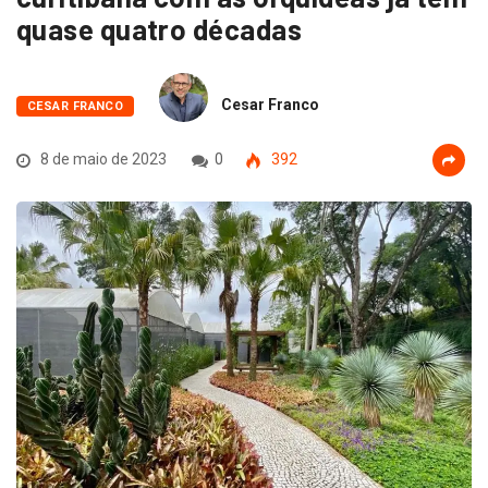
quase quatro décadas
Cesar Franco
CESAR FRANCO
8 de maio de 2023
0
392