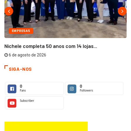
EMPRESAS
Nichele completa 50 anos com 14 lojas...
6 de agosto de 2026
SIGA-NOS
0
0
Fans
Followers
Subscriber