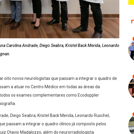
 Ana Carolina Andrade, Diego Seabra, Kristel Back Merida, Leonardo
agnan.
r oito novos neurologistas que passam a integrar o quadro de
assam a atuar no Centro Médico em todas as áreas da
de todos os exames complementares como Ecodoppler
iografia.
ade, Diego Seabra, Kristel Back Merida, Leonardo Ruschel,
e passam a integrar o quadro clínico já composto pelos
 Luiz Otavio Madalozzo, além do neurorradiologista