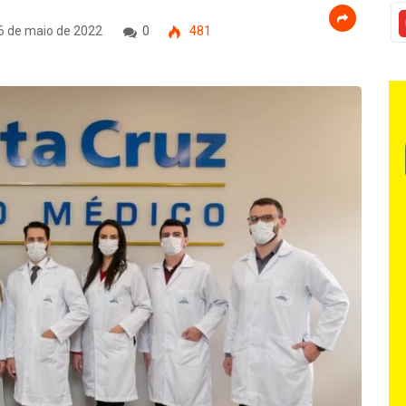
6 de maio de 2022
0
481