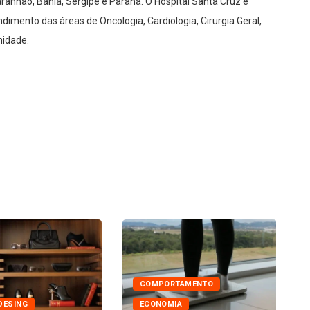
aranhão, Bahia, Sergipe e Paraná. O Hospital Santa Cruz é
imento das áreas de Oncologia, Cardiologia, Cirurgia Geral,
nidade.
COMPORTAMENTO
DESING
ECONOMIA