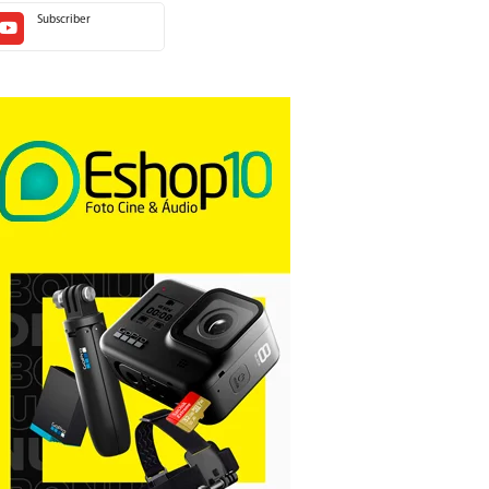
Subscriber