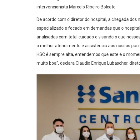
intervencionista Marcelo Ribeiro Bolcato.
De acordo com o diretor do hospital, a chegada dos
especializado e focado em demandas que o hospital
analisadas com total cuidado e visando o que noss
o melhor atendimento e assistência aos nossos pac
HSC é sempre alta, entendemos que este é o momen
muito boa”, declara Claudio Enrique Lubascher, dire