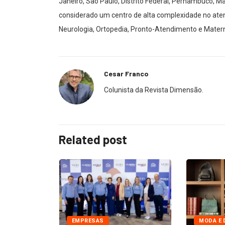
Janeiro, São Paulo, Distrito Federal, Pernambuco, M
considerado um centro de alta complexidade no atend
Neurologia, Ortopedia, Pronto-Atendimento e Mater
Cesar Franco
Colunista da Revista Dimensão.
Related post
EMPRESAS
MODA E 