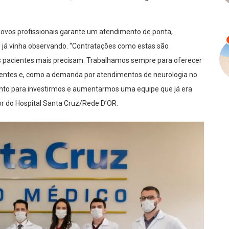
 novos profissionais garante um atendimento de ponta,
 já vinha observando. “Contratações como estas são
os pacientes mais precisam. Trabalhamos sempre para oferecer
ientes e, como a demanda por atendimentos de neurologia no
to para investirmos e aumentarmos uma equipe que já era
tor do Hospital Santa Cruz/Rede D’OR.