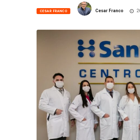
Cesar Franco
2
CESAR FRANCO