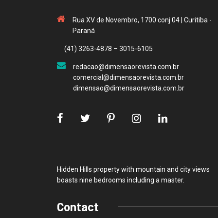
Rua XV de Novembro, 1700 conj 04 | Curitiba -
Paraná
(41) 3263-4878 – 3015-6105
redacao@dimensaorevista.com.br
comercial@dimensaorevista.com.br
dimensao@dimensaorevista.com.br
Hidden Hills property with mountain and city views
boasts nine bedrooms including a master.
Contact