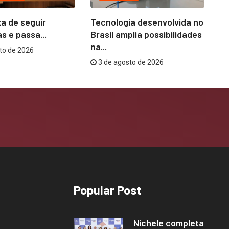
a de seguir
Tecnologia desenvolvida no
Ni
s e passa...
Brasil amplia possibilidades
co
na...
to de 2026
3 de agosto de 2026
Popular Post
Nichele completa