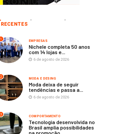
RECENTES
1
EMPRESAS
Nichele completa 50 anos
com 14 lojas e...
6 de agosto de 2026
2
MODA E DESING
Moda deixa de seguir
tendências e passa a...
6 de agosto de 2026
3
COMPORTAMENTO
Tecnologia desenvolvida no
Brasil amplia possibilidades
na promoção...