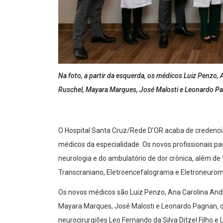
Na foto, a partir da esquerda, os médicos Luiz Penzo,
Ruschel, Mayara Marques, José Malosti e Leonardo P
O Hospital Santa Cruz/Rede D’OR acaba de credencia
médicos da especialidade. Os novos profissionais p
neurologia e do ambulatório de dor crônica, além 
Transcraniano, Eletroencefalograma e Eletroneurom
Os novos médicos são Luiz Penzo, Ana Carolina Andr
Mayara Marques, José Malosti e Leonardo Pagnan, qu
neurocirurgiões Leo Fernando da Silva Ditzel Filho e