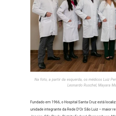
Na foto, a partir da esquerda, os médicos Luiz Pe
Leonardo Ruschel, Mayara Ma
Fundado em 1966, o Hospital Santa Cruz está localiza
unidade integrante da Rede D’Or São Luiz – maior re