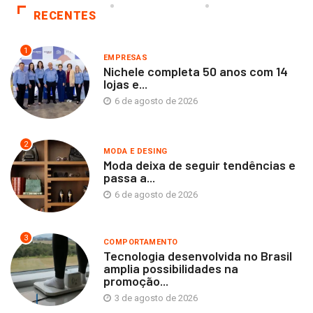
RECENTES
1
EMPRESAS
Nichele completa 50 anos com 14
lojas e...
6 de agosto de 2026
2
MODA E DESING
Moda deixa de seguir tendências e
passa a...
6 de agosto de 2026
3
COMPORTAMENTO
Tecnologia desenvolvida no Brasil
amplia possibilidades na
promoção...
3 de agosto de 2026