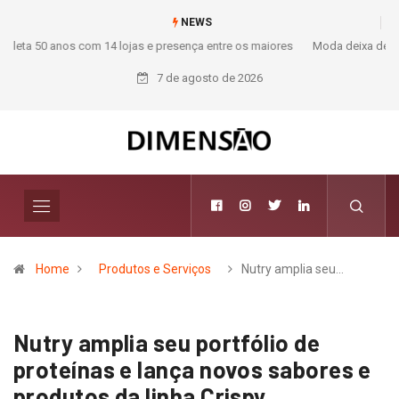
NEWS
Moda deixa de seguir tendências e passa a contar histórias; Forward
aposta na curadoria como novo luxo
7 de agosto de 2026
Home
Produtos e Serviços
Nutry amplia seu…
Nutry amplia seu portfólio de
proteínas e lança novos sabores e
produtos da linha Crispy