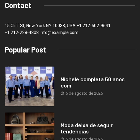
Contact
15 Cliff St, New York NY 10038, USA
+1 212-602-9641
+1 212-228-4808 info@example.com
Popular Post
Nichele completa 50 anos
com
6 de agosto de 2026
Moda deixa de seguir
tendências
6 de agosto de 2026