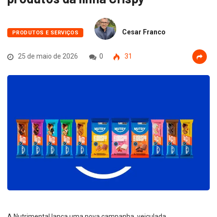
Cesar Franco
PRODUTOS E SERVIÇOS
25 de maio de 2026
0
31
A Nutrimental lança uma nova campanha, veiculada