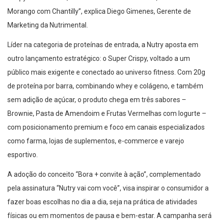
Morango com Chantilly”, explica Diego Gimenes, Gerente de
Marketing da Nutrimental.
Líder na categoria de proteínas de entrada, a Nutry aposta em
outro lançamento estratégico: o Super Crispy, voltado a um
público mais exigente e conectado ao universo fitness. Com 20g
de proteína por barra, combinando whey e colágeno, e também
sem adição de açúcar, o produto chega em três sabores –
Brownie, Pasta de Amendoim e Frutas Vermelhas com Iogurte –
com posicionamento premium e foco em canais especializados
como farma, lojas de suplementos, e-commerce e varejo
esportivo.
A adoção do conceito “Bora + convite à ação”, complementado
pela assinatura “Nutry vai com você”, visa inspirar o consumidor a
fazer boas escolhas no dia a dia, seja na prática de atividades
físicas ou em momentos de pausa e bem-estar. A campanha será