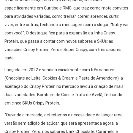
especificamente em Curitiba e RMC que traz como mote convites
para atividades variadas, como treinar, correr, aprender, curtir,
viver, entre outras, fechando a mensagem com o slogan “Nutry vai
com você”. O destaque fica para a expansão da linha Crispy
Protein, que passa a contar com novos sabores e SKUs: as
variações Crispy Protein Zero e Super Crispy, com três sabores
cada.
Lançada em 2022 e vendida inicialmente com três sabores
(Chocolate ao Leite, Cookies & Cream e Pasta de Amendoim), a
aceitação do Crispy Protein no mercado levou à criação de mais
duas variedades: Bombom de Coco e Trufa de Avelã, fechando
em cinco SKUs Crispy Protein.
“Ouvindo o mercado, detectamos a necessidade de lançar uma
versão sem adição de açúcar, que será apresentada agora, a
Crispy Protein Zero, nos sabores Dark Chocolate, Caramelo e