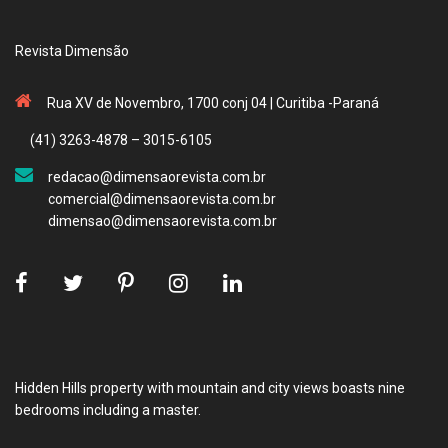
Revista Dimensão
Rua XV de Novembro, 1700 conj 04 | Curitiba -Paraná
(41) 3263-4878 – 3015-6105
redacao@dimensaorevista.com.br
comercial@dimensaorevista.com.br
dimensao@dimensaorevista.com.br
Hidden Hills property with mountain and city views boasts nine
bedrooms including a master.