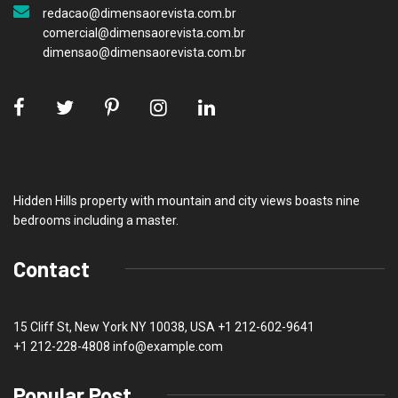
redacao@dimensaorevista.com.br
comercial@dimensaorevista.com.br
dimensao@dimensaorevista.com.br
Hidden Hills property with mountain and city views boasts nine
bedrooms including a master.
Contact
15 Cliff St, New York NY 10038, USA
+1 212-602-9641
+1 212-228-4808 info@example.com
Popular Post