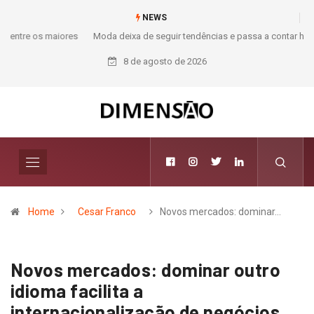
NEWS
Moda deixa de seguir tendências e passa a contar histórias; Forward
aposta na curadoria como novo luxo
8 de agosto de 2026
Home
Cesar Franco
Novos mercados: dominar…
Novos mercados: dominar outro
idioma facilita a
internacionalização de negócios,