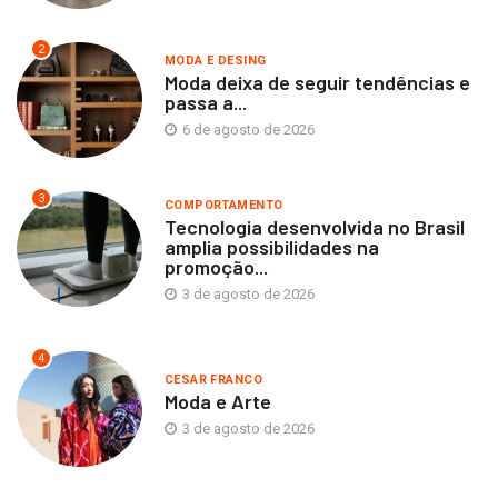
2
MODA E DESING
Moda deixa de seguir tendências e
passa a...
6 de agosto de 2026
3
COMPORTAMENTO
Tecnologia desenvolvida no Brasil
amplia possibilidades na
promoção...
3 de agosto de 2026
4
CESAR FRANCO
Moda e Arte
3 de agosto de 2026