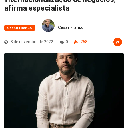
afirma especialista
Cesar Franco
CESAR FRANCO
3 de novembro de 2022
0
268