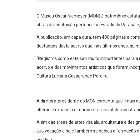
O Museu Oscar Niemeyer (MON) é patrimônio estatal 
obras da instituição pertence ao Estado do Paraná
A publicação, em capa dura, tem 400 páginas e cont
destaques deste acervo que, nos últimos anos, quin
“Registros como este são muito importantes para a m
acervo e dos movimentos artísticos que foram incor
Cultura Luciana Casagrande Pereira.
A diretora-presidente do MON comenta que “mais do
alterou e expandiu o marco referencial, demonstra
Além das áreas de artes visuais, arquitetura e desi
sua vocação e hoje também se dedica à formação de
asiática.