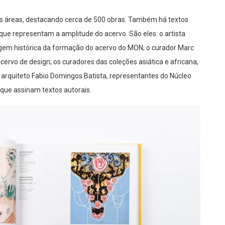
ssas áreas, destacando cerca de 500 obras. Também há textos
ue representam a amplitude do acervo. São eles: o artista
gem histórica da formação do acervo do MON; o curador Marc
cervo de design; os curadores das coleções asiática e africana,
 arquiteto Fabio Domingos Batista, representantes do Núcleo
 que assinam textos autorais.