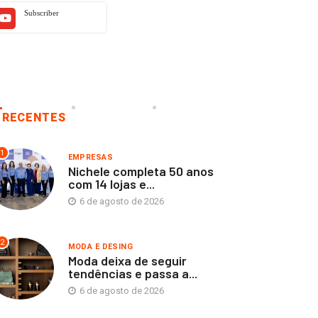
Subscriber
RECENTES
1
EMPRESAS
Nichele completa 50 anos
com 14 lojas e...
6 de agosto de 2026
2
MODA E DESING
Moda deixa de seguir
tendências e passa a...
6 de agosto de 2026