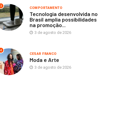
3
COMPORTAMENTO
Tecnologia desenvolvida no
Brasil amplia possibilidades
na promoção...
3 de agosto de 2026
4
CESAR FRANCO
Moda e Arte
3 de agosto de 2026