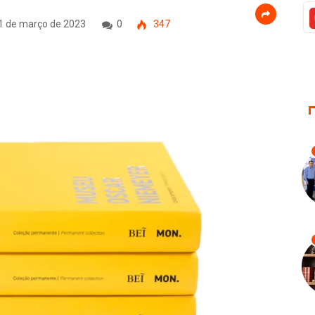
1 de março de 2023
0
347