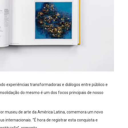
ndo experiências transformadoras e diálogos entre público e
onsolidação do mesmo é um dos focos principais de nosso
ior museu de arte da América Latina, comemora um novo
 internacionais. “É hora de registrar esta conquista e
nstituição”, comenta.