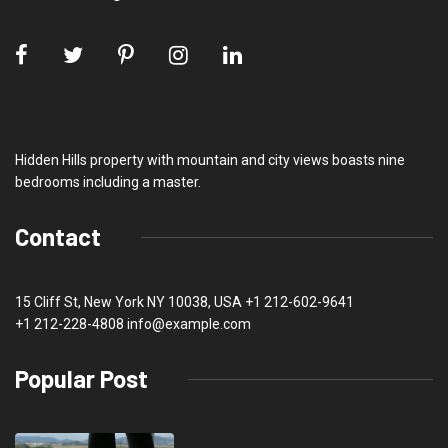
Hidden Hills property with mountain and city views boasts nine
bedrooms including a master.
Contact
15 Cliff St, New York NY 10038, USA
+1 212-602-9641
+1 212-228-4808 info@example.com
Popular Post