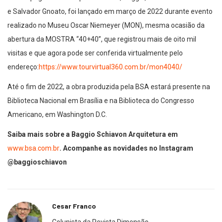
e Salvador Gnoato, foi lançado em março de 2022 durante evento
realizado no Museu Oscar Niemeyer (MON), mesma ocasião da
abertura da MOSTRA “40+40”, que registrou mais de oito mil
visitas e que agora pode ser conferida virtualmente pelo
endereço:
https://www.tourvirtual360.com.br/mon4040/
Até o fim de 2022, a obra produzida pela BSA estará presente na
Biblioteca Nacional em Brasília e na Biblioteca do Congresso
Americano, em Washington D.C.
Saiba mais sobre a Baggio Schiavon Arquitetura em
www.bsa.com.br
. Acompanhe as novidades no Instagram
@baggioschiavon
Cesar Franco
Colunista da Revista Dimensão.