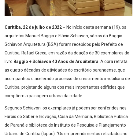
Curitiba, 22 de julho de 2022 –
No início desta semana (19), os
arquitetos Manuel Baggio e Flávio Schiavon, sócios da Baggio
Schiavon Arquitetura (BSA) foram recebidos pelo Prefeito de
Curitiba, Rafael Greca, em razão da doação de 30 exemplares do
livro
Baggio + Schiavon 40 Anos de Arquitetura
. A obra retrata
as quatro décadas de atividades do escritório paranaense, que
acompanhou o acelerado processo de crescimento imobiliário de
Curitiba, projetando alguns dos mais importantes edifícios que
compõem a paisagem urbana da cidade.
Segundo Schiavon, os exemplares já podem ser conferidos nos
Faróis do Saber e Inovação, Casa da Memória, Biblioteca Pública
do Paraná e biblioteca do Instituto de Pesquisa e Planejamento
Urbano de Curitiba (Ippuc). “Os empreendimentos retratados no