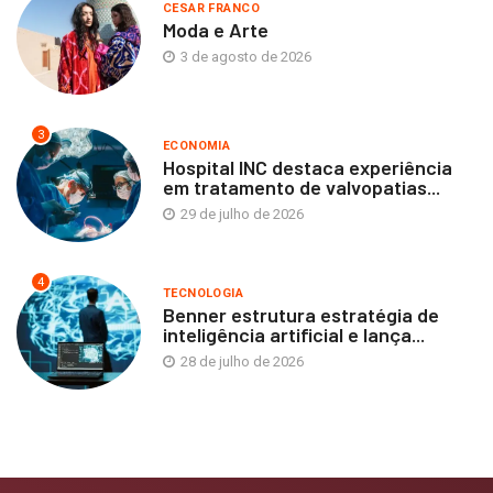
CESAR FRANCO
Moda e Arte
3 de agosto de 2026
3
ECONOMIA
Hospital INC destaca experiência
em tratamento de valvopatias...
29 de julho de 2026
4
TECNOLOGIA
Benner estrutura estratégia de
inteligência artificial e lança...
28 de julho de 2026