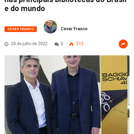
e do mundo
Cesar Franco
CESAR FRANCO
24 de julho de 2022
0
313