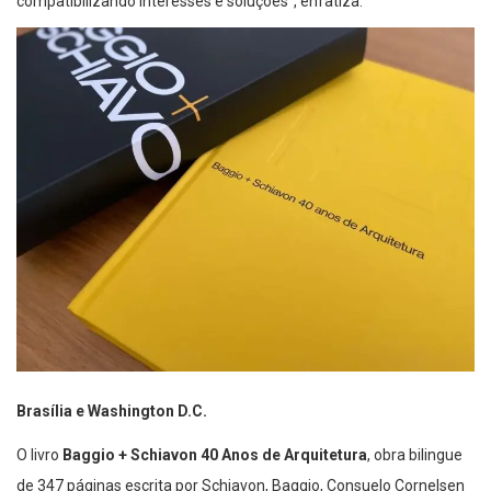
compatibilizando interesses e soluções”, enfatiza.
Brasília e Washington D.C.
O livro
Baggio + Schiavon 40 Anos de Arquitetura
, obra bilingue
de 347 páginas escrita por Schiavon, Baggio, Consuelo Cornelsen