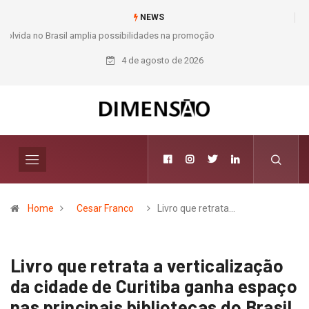
NEWS
Moda e Arte
4 de agosto de 2026
Home
Cesar Franco
Livro que retrata…
Livro que retrata a verticalização
da cidade de Curitiba ganha espaço
nas principais bibliotecas do Brasil