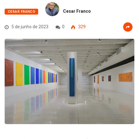
Cesar Franco
CESAR FRANCO
5 de junho de 2023
0
329