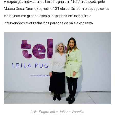
A exposição individual de Leila Pugnaloni, “Tela”, realizada pelo
Museu Oscar Niemeyer, reúne 131 obras. Dividem o espaço cores
e pinturas em grande escala, desenhos em nanquim e
intervenções realizadas nas paredes da sala expositiva.
Leila Pugnaloni e Juliana Vosnika