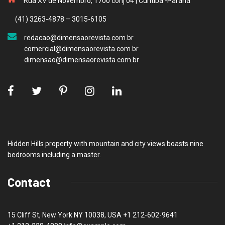
Rua XV de Novembro, 1700 conj 04 | Curitiba -Paraná
(41) 3263-4878 – 3015-6105
redacao@dimensaorevista.com.br
comercial@dimensaorevista.com.br
dimensao@dimensaorevista.com.br
Hidden Hills property with mountain and city views boasts nine
bedrooms including a master.
Contact
15 Cliff St, New York NY 10038, USA
+1 212-602-9641