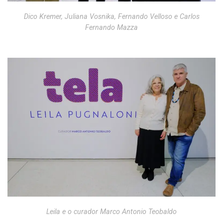
Dico Kremer, Juliana Vosnika, Fernando Velloso e Carlos
Fernando Mazza
Leila e o curador Marco Antonio Teobaldo