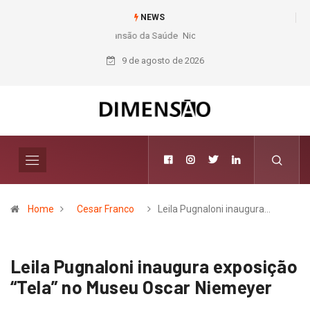
NEWS
Nichele completa 50 anos com 14 lojas e presença entre os maiores
varejistas de materiais de construção do Brasil
9 de agosto de 2026
Home
Cesar Franco
Leila Pugnaloni inaugura…
Leila Pugnaloni inaugura exposição
“Tela” no Museu Oscar Niemeyer