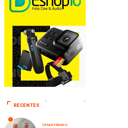
RECENTES
1
CESAR FRANCO