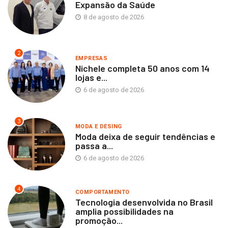
Expansão da Saúde
8 de agosto de 2026
2
EMPRESAS
Nichele completa 50 anos com 14
lojas e...
6 de agosto de 2026
3
MODA E DESING
Moda deixa de seguir tendências e
passa a...
6 de agosto de 2026
4
COMPORTAMENTO
Tecnologia desenvolvida no Brasil
amplia possibilidades na
promoção...