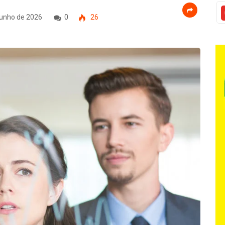
junho de 2026
0
26