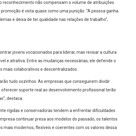
e o reconhecimento não compensam o volume de atribuições
 promoção é vista quase como uma punição. “A pessoa ganha
as e deixa de ter qualidade nas relações de trabalho”,
trar jovens vocacionados para liderar, mas revisar a cultura
ável e atrativa. Entre as mudanças necessárias, ele defende o
os mais colaborativos e descentralizados.
arão tudo sozinhos. As empresas que conseguirem dividir
e oferecer suporte real ao desenvolvimento profissional terão
as”, destaca.
nte rígidas e conservadoras tendem a enfrentar dificuldades
empresa continuar presa aos modelos do passado, os talentos
s mais modernos, flexíveis e coerentes com os valores dessa