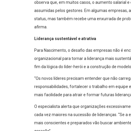
observa que, em muitos casos, o aumento salarial 
assumidas pelos gestores. Em algumas empresas, a
status, mas também recebe uma enxurrada de problem
afirma.
Liderança sustentável e atrativa
Para Nascimento, o desafio das empresas não é encon
organizacional para tornar a liderança mais sustent
fim da lógica do líder-herói e a construção de model
“Os novos líderes precisam entender que não carreg
responsabilidades, fortalecer o trabalho em equipe 
mais facilidade para atrair e formar futuras lideranç
O especialista alerta que organizações excessivame
cada vez maiores na sucessão de lideranças. “Se a 
mais conscientes e preparados vão buscar ambiente
geração”.