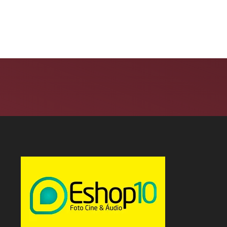
m 14 lojas...
tendências e passa...
6 de agosto de 2026
6 de agosto de 2026