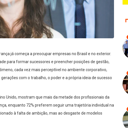
derança já começa a preocupar empresas no Brasil e no exterior.
dade para formar sucessores e preencher posições de gestão,
ômeno, cada vez mais perceptível no ambiente corporativo,
erações com o trabalho, o poder e a própria ideia de sucesso
eino Unido, mostram que mais da metade dos profissionais da
nça, enquanto 72% preferem seguir uma trajetória individual na
cionado à falta de ambição, mas ao desgaste de modelos