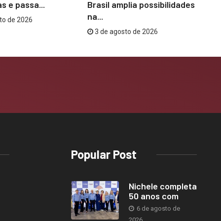
s e passa...
Brasil amplia possibilidades
co
na...
to de 2026
3 de agosto de 2026
Popular Post
Nichele completa
50 anos com
6 de agosto de
2026