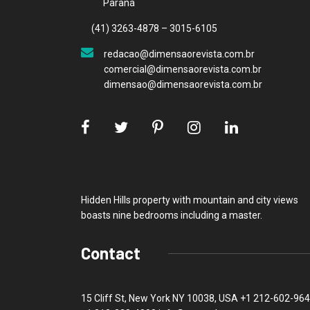
Paraná
(41) 3263-4878 – 3015-6105
redacao@dimensaorevista.com.br
comercial@dimensaorevista.com.br
dimensao@dimensaorevista.com.br
Hidden Hills property with mountain and city views
boasts nine bedrooms including a master.
Contact
15 Cliff St, New York NY 10038, USA
+1 212-602-96