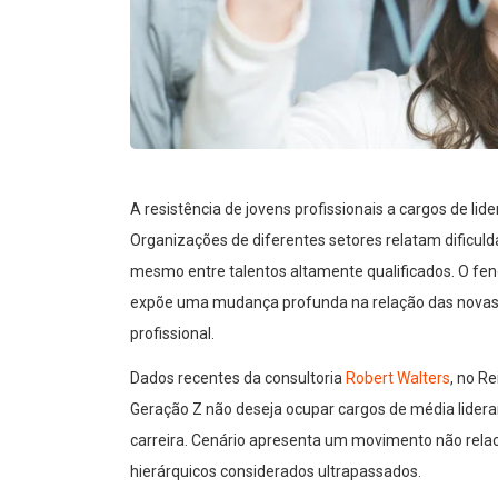
A resistência de jovens profissionais a cargos de li
Organizações de diferentes setores relatam dificul
mesmo entre talentos altamente qualificados. O fen
expõe uma mudança profunda na relação das novas g
profissional.
Dados recentes da consultoria
Robert Walters
, no R
Geração Z não deseja ocupar cargos de média lidera
carreira. Cenário apresenta um movimento não rela
hierárquicos considerados ultrapassados.