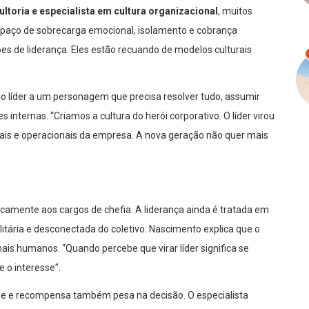
toria e especialista em cultura organizacional
, muitos
spaço de sobrecarga emocional, isolamento e cobrança
es de liderança. Eles estão recuando de modelos culturais
 líder a um personagem que precisa resolver tudo, assumir
s internas. “Criamos a cultura do herói corporativo. O líder virou
nais e operacionais da empresa. A nova geração não quer mais
ricamente aos cargos de chefia. A liderança ainda é tratada em
itária e desconectada do coletivo. Nascimento explica que o
ais humanos. “Quando percebe que virar líder significa se
e o interesse”.
ade e recompensa também pesa na decisão. O especialista