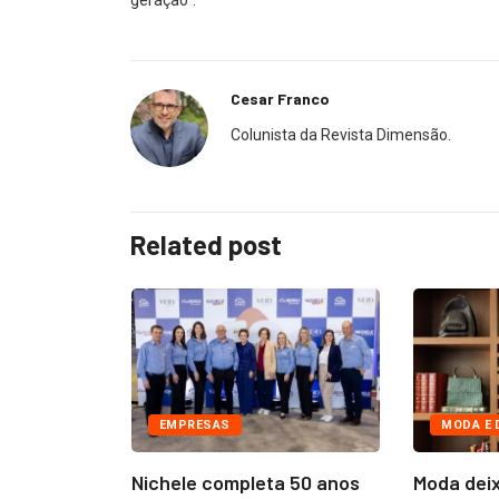
Cesar Franco
Colunista da Revista Dimensão.
Related post
EMPRESAS
MODA E 
nvolvida no
Nichele completa 50 anos
Moda deix