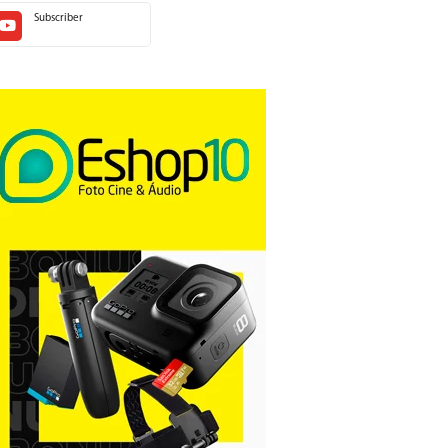
Subscriber