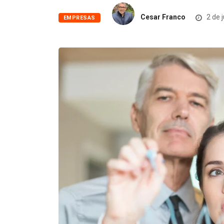
Cesar Franco
2 de 
EMPRESAS