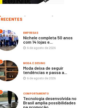
RECENTES
1
EMPRESAS
Nichele completa 50 anos
com 14 lojas e...
6 de agosto de 2026
2
MODA E DESING
Moda deixa de seguir
tendências e passa a...
6 de agosto de 2026
3
COMPORTAMENTO
Tecnologia desenvolvida no
Brasil amplia possibilidades
na promoção...