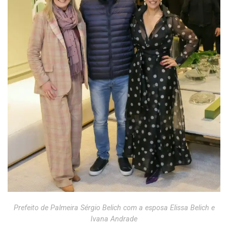
Prefeito de Palmeira Sérgio Belich com a esposa Elissa Belich e
Ivana Andrade