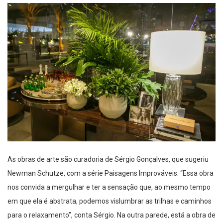
As obras de arte são curadoria de Sérgio Gonçalves, que sugeriu
Newman Schutze, com a série Paisagens Improváveis. “Essa obra
nos convida a mergulhar e ter a sensação que, ao mesmo tempo
em que ela é abstrata, podemos vislumbrar as trilhas e caminhos
para o relaxamento”, conta Sérgio. Na outra parede, está a obra de