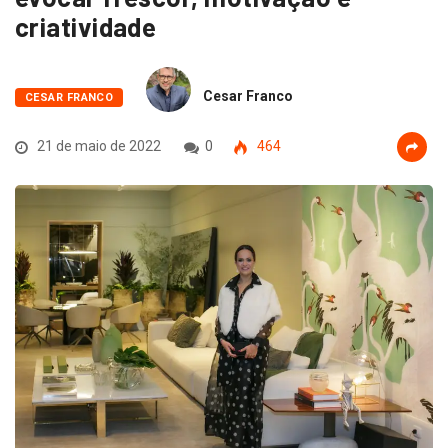
criatividade
Cesar Franco
CESAR FRANCO
21 de maio de 2022
0
464