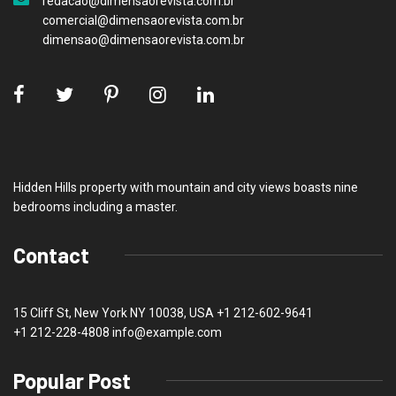
redacao@dimensaorevista.com.br
comercial@dimensaorevista.com.br
dimensao@dimensaorevista.com.br
Hidden Hills property with mountain and city views boasts nine
bedrooms including a master.
Contact
15 Cliff St, New York NY 10038, USA
+1 212-602-9641
+1 212-228-4808 info@example.com
Popular Post