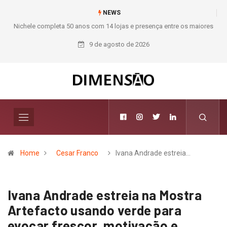
NEWS
Nichele completa 50 anos com 14 lojas e presença entre os maiores
varejistas de materiais de construção do Brasil
9 de agosto de 2026
Home
Cesar Franco
Ivana Andrade estreia…
Ivana Andrade estreia na Mostra
Artefacto usando verde para
evocar frescor, motivação e