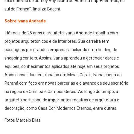
luxo que vão de Jumby Bay Island ao Hotel du Cap-Eden-Roc, no
sul da França”, finaliza Bacchi.
Sobre Ivana Andrade
Há mais de 25 anos a arquiteta Ivana Andrade trabalha com
projetos arquitetônicos e de interiores. Sua carreira tem
passagens por grandes empresas, incluindo uma holding de
shopping centers. Assim, Ivana aprendeu a gerenciar obras e
equipes, conhecimentos aplicados até hoje em seus projetos.
Após consolidar seu trabalho em Minas Gerais, Ivana chega ao
Paraná com foco em novas parcerias e o avanço de seu escritório
na região de Curitiba e Campos Gerais. Ao longo do tempo, a
arquiteta participou de importantes mostras de arquitetura e
decoração, como Casa Cor, Modernos Eternos, entre outras.
Fotos Marcelo Elias