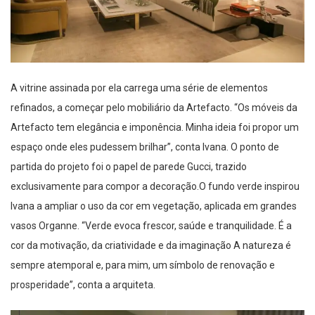
A vitrine assinada por ela carrega uma série de elementos
refinados, a começar pelo mobiliário da Artefacto. “Os móveis da
Artefacto tem elegância e imponência. Minha ideia foi propor um
espaço onde eles pudessem brilhar”, conta Ivana. O ponto de
partida do projeto foi o papel de parede Gucci, trazido
exclusivamente para compor a decoração.O fundo verde inspirou
Ivana a ampliar o uso da cor em vegetação, aplicada em grandes
vasos Organne. “Verde evoca frescor, saúde e tranquilidade. É a
cor da motivação, da criatividade e da imaginação A natureza é
sempre atemporal e, para mim, um símbolo de renovação e
prosperidade”, conta a arquiteta.