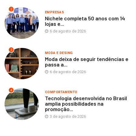
2
EMPRESAS
Nichele completa 50 anos com 14
lojas e...
6 de agosto de 2026
3
MODA E DESING
Moda deixa de seguir tendências e
passa a...
6 de agosto de 2026
4
COMPORTAMENTO
Tecnologia desenvolvida no Brasil
amplia possibilidades na
promoção...
3 de agosto de 2026