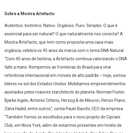
Sobre a Mostra Artefacto
Autêntico. Instintivo. Nativo. Orgânico. Puro. Simples. O que é
essencial para ser natural? O que naturalmente nos conecta? A
Mostra Artefacto, que tem como proposta uma casa mais
orgânica, celebra os 45 anos da marca com o tema DNA Natural.
“Com 45 anos de história, a Artefacto continua valorizando o DNA
fatto a mano
. Rompemos as fronteiras do Brasil para virar
referência internacional em móveis de alto padrão – hoje, somos
líderes no sul dos Estados Unidos. Mobiliamos empreendimentos
assinados pelos maiores starchitects do planeta: Norman Foster,
Bjarke Ingels, Antonio Citterio, Herzog & de Meuron, Renzo Piano,
Zaha Hadid, entre outros”, conta Paulo Bacchi, CEO da empresa.
“Também fomos os escolhidos para o novo projeto do Cipriani
Club, em Nova York, além de estarmos presentes em hotéis de