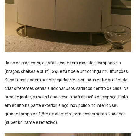
Já na sala de estar, o sofá Escape tem módulos componíveis
(braços, chaises e puff), o que faz dele um coringa multifunções.
Suas fatias podem ser arranjadas/rearranjadas entre si a fim de
criar diferentes cenas e acionar usos variados dentro de casa. Na
área de jantar, a mesa Lena eleva a sofisticação do espaço. Feita
em ébano na parte exterior, e aço inox polido no interior, seu
grande tampo de 1,8m de diâmetro tem acabamento Radiance
(super brilhante e reflexivo).