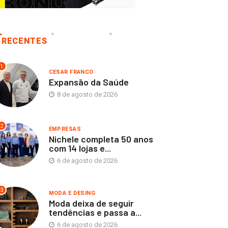
RECENTES
1
CESAR FRANCO
Expansão da Saúde
8 de agosto de 2026
2
EMPRESAS
Nichele completa 50 anos
com 14 lojas e...
6 de agosto de 2026
3
MODA E DESING
Moda deixa de seguir
tendências e passa a...
6 de agosto de 2026