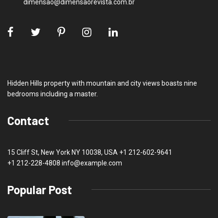
dimensao@dimensaorevista.com.br
Hidden Hills property with mountain and city views boasts nine
bedrooms including a master.
Contact
15 Cliff St, New York NY 10038, USA
+1 212-602-9641
+1 212-228-4808 info@example.com
Popular Post