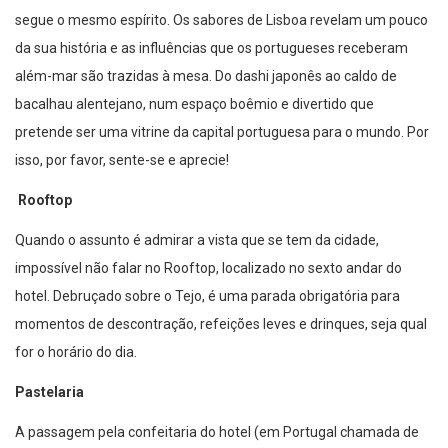
segue o mesmo espírito. Os sabores de Lisboa revelam um pouco
da sua história e as influências que os portugueses receberam
além-mar são trazidas à mesa. Do dashi japonês ao caldo de
bacalhau alentejano, num espaço boêmio e divertido que
pretende ser uma vitrine da capital portuguesa para o mundo. Por
isso, por favor, sente-se e aprecie!
Rooftop
Quando o assunto é admirar a vista que se tem da cidade,
impossível não falar no Rooftop, localizado no sexto andar do
hotel. Debruçado sobre o Tejo, é uma parada obrigatória para
momentos de descontração, refeições leves e drinques, seja qual
for o horário do dia.
Pastelaria
A passagem pela confeitaria do hotel (em Portugal chamada de