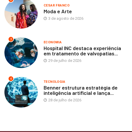
CESAR FRANCO
Moda e Arte
3 de agosto de 2026
3
ECONOMIA
Hospital INC destaca experiência
em tratamento de valvopatias...
29 de julho de 2026
4
TECNOLOGIA
Benner estrutura estratégia de
inteligência artificial e lança...
28 de julho de 2026