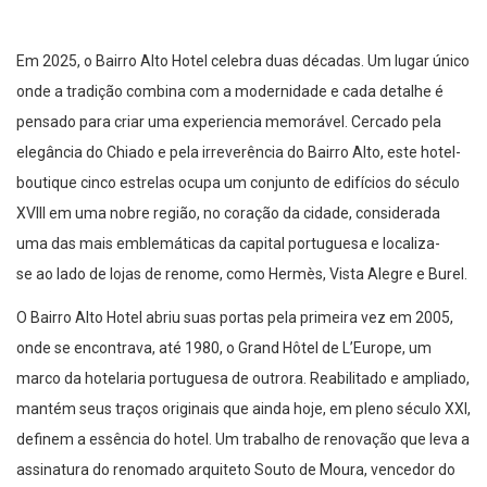
Em 2025, o Bairro Alto Hotel celebra duas décadas. Um lugar único
onde a tradição combina com a modernidade e cada detalhe é
pensado para criar uma experiencia memorável. Cercado pela
elegância do Chiado e pela irreverência do Bairro Alto, este hotel-
boutique cinco estrelas ocupa um conjunto de edifícios do século
XVIII em uma nobre região, no coração da cidade, considerada
uma das mais emblemáticas da capital portuguesa e localiza-
se ao lado de lojas de renome, como Hermès, Vista Alegre e Burel.
O Bairro Alto Hotel abriu suas portas pela primeira vez em 2005,
onde se encontrava, até 1980, o Grand Hôtel de L’Europe, um
marco da hotelaria portuguesa de outrora. Reabilitado e ampliado,
mantém seus traços originais que ainda hoje, em pleno século XXI,
definem a essência do hotel. Um trabalho de renovação que leva a
assinatura do renomado arquiteto Souto de Moura, vencedor do