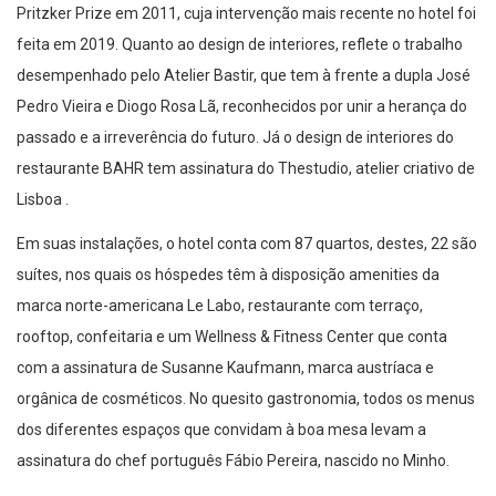
Pritzker Prize em 2011, cuja intervenção mais recente no hotel foi
feita em 2019. Quanto ao design de interiores, reflete o trabalho
desempenhado pelo Atelier Bastir, que tem à frente a dupla José
Pedro Vieira e Diogo Rosa Lã, reconhecidos por unir a herança do
passado e a irreverência do futuro. Já o design de interiores do
restaurante BAHR tem assinatura do Thestudio, atelier criativo de
Lisboa .
Em suas instalações, o hotel conta com 87 quartos, destes, 22 são
suítes, nos quais os hóspedes têm à disposição amenities da
marca norte-americana Le Labo, restaurante com terraço,
rooftop, confeitaria e um Wellness & Fitness Center que conta
com a assinatura de Susanne Kaufmann, marca austríaca e
orgânica de cosméticos. No quesito gastronomia, todos os menus
dos diferentes espaços que convidam à boa mesa levam a
assinatura do chef português Fábio Pereira, nascido no Minho.