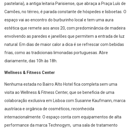
pastelaria), a antiga leitaria Parisiense, que abraça a Praça Luís de
Camões, no térreo, é parada constante de hóspedes e lisboetas. O
espaço vai ao encontro do burburinho local e tem uma aura
estética que remete aos anos 20, com predominância de madeira
envolvendo as paredes e janelões que permitem a entrada de luz
natural. Em dias de maior calor a dica é se refrescar com bebidas
frias, como as tradicionais limonadas portuguesas. Abre
diariamente, das 10h às 18h.
Wellness & Fitness Center
Nenhuma estada no Bairro Alto Hotel fica completa sem uma
visita ao Wellness & Fitness Center, que se beneficia de uma
colaboração exclusiva em Lisboa com Susanne Kaufmann, marca
austríaca e orgânica de cosméticos, reconhecida
internacionalmente. O espaço conta com equipamentos de alta
performance da marca Technogym, uma sala de tratamento