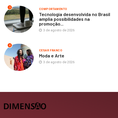
3
COMPORTAMENTO
Tecnologia desenvolvida no Brasil
amplia possibilidades na
promoção...
3 de agosto de 2026
4
CESAR FRANCO
Moda e Arte
3 de agosto de 2026