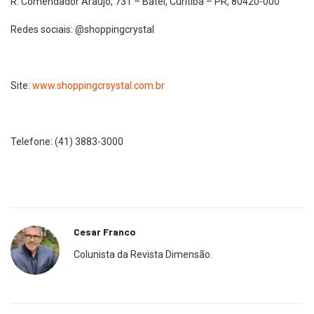
R. Comendador Araújo, 731 – Batel, Curitiba – PR, 80420-000
Redes sociais: @shoppingcrystal
Site:
www.shoppingcrsystal.com.br
Telefone: (41) 3883-3000
Cesar Franco
Colunista da Revista Dimensão.