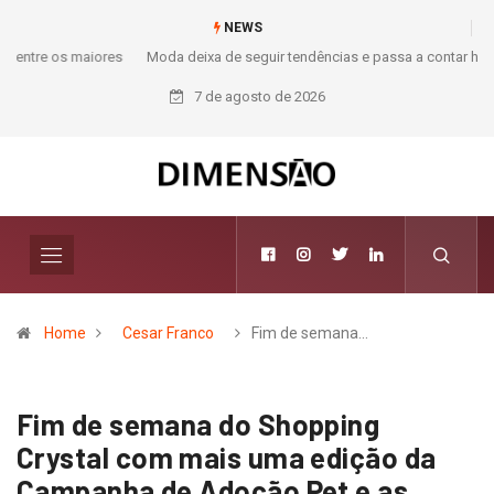
NEWS
Moda deixa de seguir tendências e passa a contar histórias; Forward
aposta na curadoria como novo luxo
7 de agosto de 2026
Home
Cesar Franco
Fim de semana…
Fim de semana do Shopping
Crystal com mais uma edição da
Campanha de Adoção Pet e as