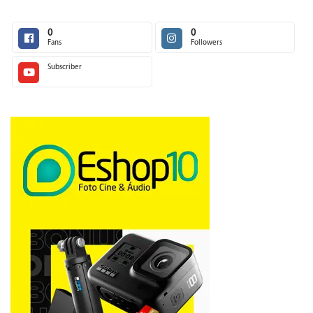
0
0
Fans
Followers
Subscriber