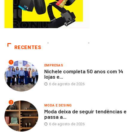
RECENTES
1
EMPRESAS
Nichele completa 50 anos com 14
lojas e...
6 de agosto de 2026
2
MODA E DESING
Moda deixa de seguir tendências e
passa a...
6 de agosto de 2026