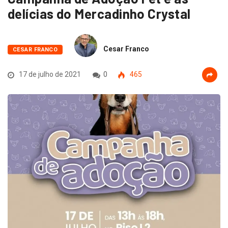
delícias do Mercadinho Crystal
Cesar Franco
CESAR FRANCO
17 de julho de 2021
0
465