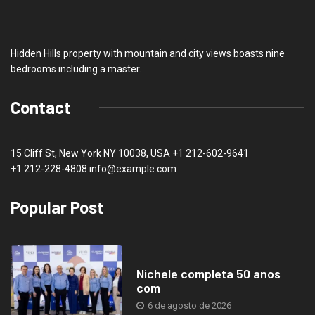
Hidden Hills property with mountain and city views boasts nine
bedrooms including a master.
Contact
15 Cliff St, New York NY 10038, USA
+1 212-602-9641
+1 212-228-4808 info@example.com
Popular Post
Nichele completa 50 anos
com
6 de agosto de 2026