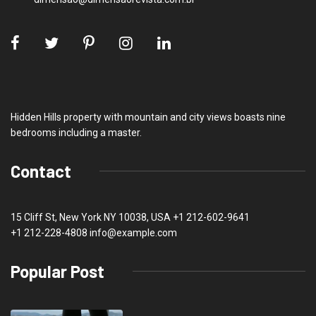
Hidden Hills property with mountain and city views boasts nine
bedrooms including a master.
Contact
15 Cliff St, New York NY 10038, USA
+1 212-602-9641
+1 212-228-4808 info@example.com
Popular Post