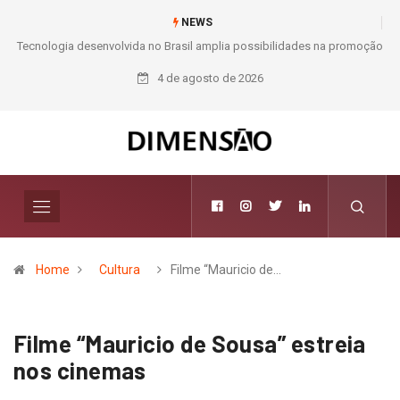
NEWS
ão
Moda e Arte
4 de agosto de 2026
Home
Cultura
Filme “Mauricio de…
Filme “Mauricio de Sousa” estreia
nos cinemas