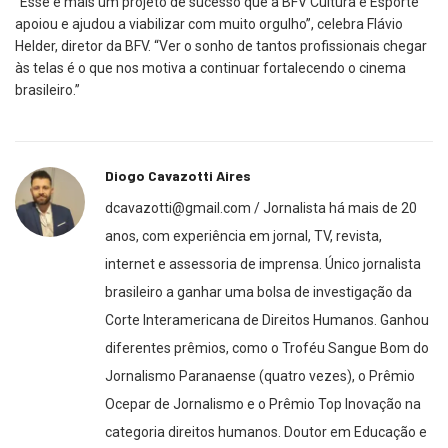
“Esse é mais um projeto de sucesso que a BFV Cultura e Esporte
apoiou e ajudou a viabilizar com muito orgulho”, celebra Flávio
Helder, diretor da BFV. “Ver o sonho de tantos profissionais chegar
às telas é o que nos motiva a continuar fortalecendo o cinema
brasileiro.”
Diogo Cavazotti Aires
dcavazotti@gmail.com / Jornalista há mais de 20
anos, com experiência em jornal, TV, revista,
internet e assessoria de imprensa. Único jornalista
brasileiro a ganhar uma bolsa de investigação da
Corte Interamericana de Direitos Humanos. Ganhou
diferentes prêmios, como o Troféu Sangue Bom do
Jornalismo Paranaense (quatro vezes), o Prêmio
Ocepar de Jornalismo e o Prêmio Top Inovação na
categoria direitos humanos. Doutor em Educação e