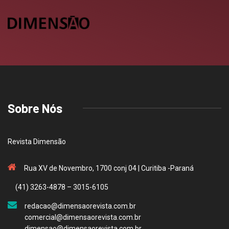
Sobre Nós
Revista Dimensão
Rua XV de Novembro, 1700 conj 04 | Curitiba -Paraná
(41) 3263-4878 – 3015-6105
redacao@dimensaorevista.com.br
comercial@dimensaorevista.com.br
dimensao@dimensaorevista.com.br