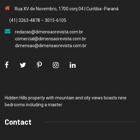
Rua XV de Novembro, 1700 conj 04 | Curitiba -Paraná
(41) 3263-4878 – 3015-6105
redacao@dimensaorevista.com.br
comercial@dimensaorevista.com.br
dimensao@dimensaorevista.com.br
Hidden Hills property with mountain and city views boasts nine
bedrooms including a master.
Contact