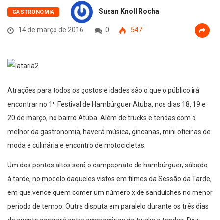
Susan Knoll Rocha
GASTRONOMIA
14 de março de 2016
0
547
Atrações para todos os gostos e idades são o que o público irá
encontrar no 1º Festival de Hambúrguer Atuba, nos dias 18, 19 e
20 de março, no bairro Atuba. Além de trucks e tendas com o
melhor da gastronomia, haverá música, gincanas, mini oficinas de
moda e culinária e encontro de motocicletas.
Um dos pontos altos será o campeonato de hambúrguer, sábado
à tarde, no modelo daqueles vistos em filmes da Sessão da Tarde,
em que vence quem comer um número x de sanduíches no menor
período de tempo. Outra disputa em paralelo durante os três dias