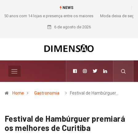
NEWS
Moda deixa de seguir tendências e passa a contar histórias; Forward
aposta na curadoria como novo luxo
6 de agosto de 2026
Home
Gastronomia
Festival de Hambúrguer…
Festival de Hambúrguer premiará
os melhores de Curitiba