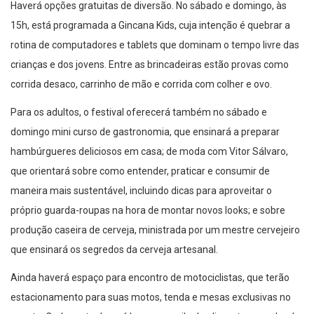
Haverá opções gratuitas de diversão. No sábado e domingo, às
15h, está programada a Gincana Kids, cuja intenção é quebrar a
rotina de computadores e tablets que dominam o tempo livre das
crianças e dos jovens. Entre as brincadeiras estão provas como
corrida desaco, carrinho de mão e corrida com colher e ovo.
Para os adultos, o festival oferecerá também no sábado e
domingo mini curso de gastronomia, que ensinará a preparar
hambúrgueres deliciosos em casa; de moda com Vitor Sálvaro,
que orientará sobre como entender, praticar e consumir de
maneira mais sustentável, incluindo dicas para aproveitar o
próprio guarda-roupas na hora de montar novos looks; e sobre
produção caseira de cerveja, ministrada por um mestre cervejeiro
que ensinará os segredos da cerveja artesanal.
Ainda haverá espaço para encontro de motociclistas, que terão
estacionamento para suas motos, tenda e mesas exclusivas no