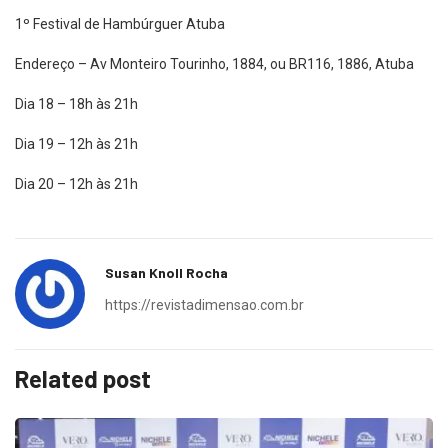
1º Festival de Hambúrguer Atuba
Endereço – Av Monteiro Tourinho, 1884, ou BR116, 1886, Atuba
Dia 18 – 18h às 21h
Dia 19 – 12h às 21h
Dia 20 – 12h às 21h
Susan Knoll Rocha
https://revistadimensao.com.br
Related post