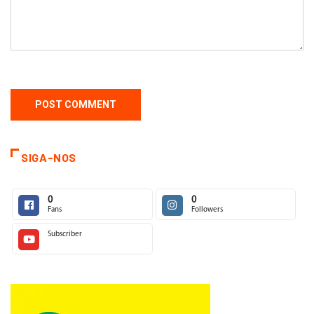
SIGA-NOS
0
0
Fans
Followers
Subscriber