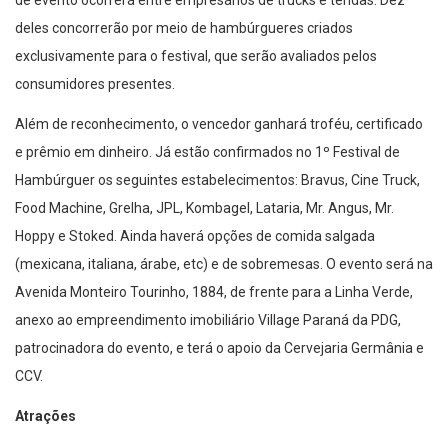
de evento ocorrerá entre empresários de trucks e tendas. Dez
deles concorrerão por meio de hambúrgueres criados
exclusivamente para o festival, que serão avaliados pelos
consumidores presentes.
Além de reconhecimento, o vencedor ganhará troféu, certificado
e prêmio em dinheiro. Já estão confirmados no 1º Festival de
Hambúrguer os seguintes estabelecimentos: Bravus, Cine Truck,
Food Machine, Grelha, JPL, Kombagel, Lataria, Mr. Angus, Mr.
Hoppy e Stoked. Ainda haverá opções de comida salgada
(mexicana, italiana, árabe, etc) e de sobremesas. O evento será na
Avenida Monteiro Tourinho, 1884, de frente para a Linha Verde,
anexo ao empreendimento imobiliário Village Paraná da PDG,
patrocinadora do evento, e terá o apoio da Cervejaria Germânia e
CCV.
Atrações