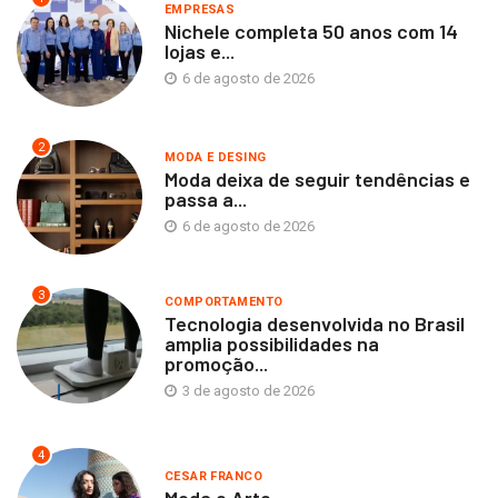
EMPRESAS
Nichele completa 50 anos com 14
lojas e...
6 de agosto de 2026
2
MODA E DESING
Moda deixa de seguir tendências e
passa a...
6 de agosto de 2026
3
COMPORTAMENTO
Tecnologia desenvolvida no Brasil
amplia possibilidades na
promoção...
3 de agosto de 2026
4
CESAR FRANCO