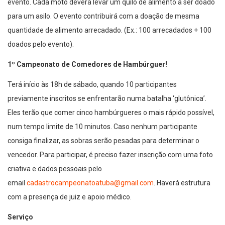
evento. Cada moto deverá levar um quilo de alimento a ser doado
para um asilo. O evento contribuirá com a doação de mesma
quantidade de alimento arrecadado. (Ex.: 100 arrecadados + 100
doados pelo evento).
1º Campeonato de Comedores de Hambúrguer!
Terá início às 18h de sábado, quando 10 participantes
previamente inscritos se enfrentarão numa batalha ‘glutônica’.
Eles terão que comer cinco hambúrgueres o mais rápido possível,
num tempo limite de 10 minutos. Caso nenhum participante
consiga finalizar, as sobras serão pesadas para determinar o
vencedor. Para participar, é preciso fazer inscrição com uma foto
criativa e dados pessoais pelo
email
cadastrocampeonatoatuba@gmail.
com
. Haverá estrutura
com a presença de juiz e apoio médico.
Serviço